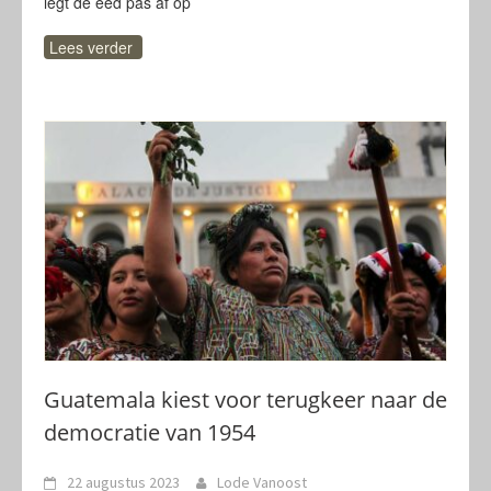
legt de eed pas af op
Lees verder
Guatemala kiest voor terugkeer naar de
democratie van 1954
22 augustus 2023
Lode Vanoost