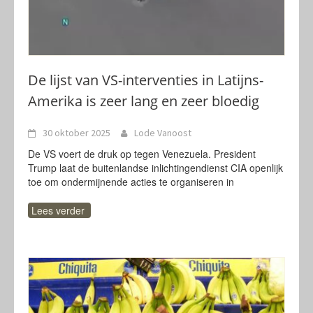
De lijst van VS-interventies in Latijns-
Amerika is zeer lang en zeer bloedig
30 oktober 2025
Lode Vanoost
De VS voert de druk op tegen Venezuela. President
Trump laat de buitenlandse inlichtingendienst CIA openlijk
toe om ondermijnende acties te organiseren in
Lees verder