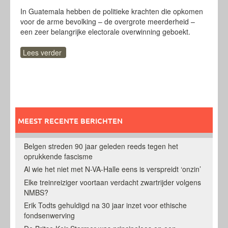
In Guatemala hebben de politieke krachten die opkomen
voor de arme bevolking – de overgrote meerderheid –
een zeer belangrijke electorale overwinning geboekt.
Lees verder
MEEST RECENTE BERICHTEN
Belgen streden 90 jaar geleden reeds tegen het
oprukkende fascisme
Al wie het niet met N-VA-Halle eens is verspreidt ‘onzin’
Elke treinreiziger voortaan verdacht zwartrijder volgens
NMBS?
Erik Todts gehuldigd na 30 jaar inzet voor ethische
fondsenwerving