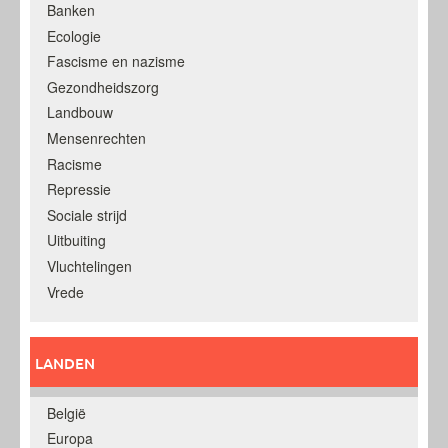
Banken
Ecologie
Fascisme en nazisme
Gezondheidszorg
Landbouw
Mensenrechten
Racisme
Repressie
Sociale strijd
Uitbuiting
Vluchtelingen
Vrede
LANDEN
België
Europa