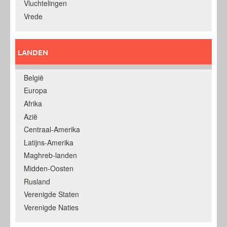
Vluchtelingen
Vrede
LANDEN
België
Europa
Afrika
Azië
Centraal-Amerika
Latijns-Amerika
Maghreb-landen
Midden-Oosten
Rusland
Verenigde Staten
Verenigde Naties