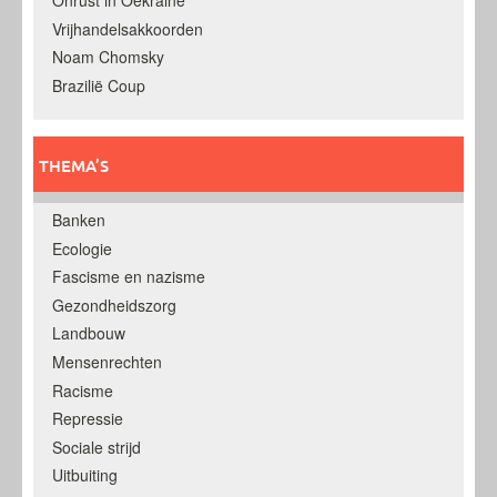
Onrust in Oekraine
Vrijhandelsakkoorden
Noam Chomsky
Brazilië Coup
THEMA’S
Banken
Ecologie
Fascisme en nazisme
Gezondheidszorg
Landbouw
Mensenrechten
Racisme
Repressie
Sociale strijd
Uitbuiting