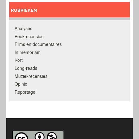
RUBRIEKEN
Analyses
Boekrecensies
Films en documentaires
In memoriam
Kort
Long-reads
Muziekrecensies
Opinie
Reportage