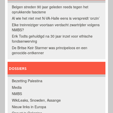
Belgen streden 90 jaar geleden reeds tegen het
oprukkende fascisme
Al wie het niet met N-VA-Halle eens is verspreidt ‘onzin’
Elke treinreiziger voortaan verdacht zwartrijder volgens
NMBS?
Erik Todts gehuldigd na 30 jaar inzet voor ethische
fondsenwerving
De Britse Keir Starmer was principeloos en een
genocide-ontkenner
DOSSIERS
Bezetting Palestina
Media
NMBS
WikiLeaks, Snowden, Assange
Nieuw links in Europa