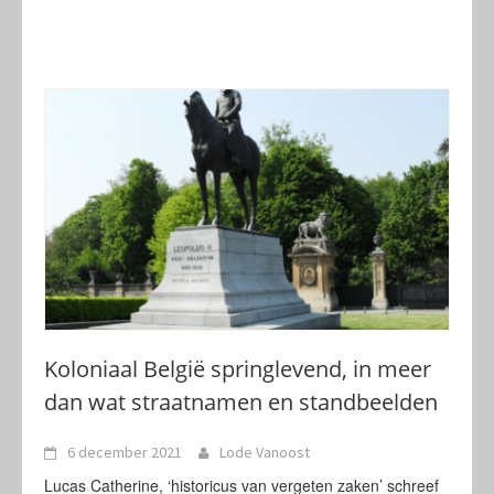
Koloniaal België springlevend, in meer
dan wat straatnamen en standbeelden
6 december 2021
Lode Vanoost
Lucas Catherine, ‘historicus van vergeten zaken’ schreef