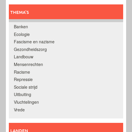
THEMA’S
Banken
Ecologie
Fascisme en nazisme
Gezondheidszorg
Landbouw
Mensenrechten
Racisme
Repressie
Sociale strijd
Uitbuiting
Vluchtelingen
Vrede
LANDEN