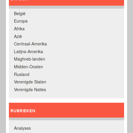
België
Europa
Afrika
Azië
Centraal-Amerika
Latijns-Amerika
Maghreb-landen
Midden-Oosten
Rusland
Verenigde Staten
Verenigde Naties
RUBRIEKEN
Analyses