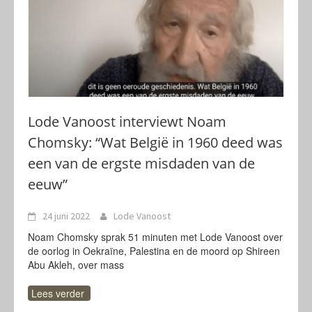
Lode Vanoost interviewt Noam
Chomsky: “Wat België in 1960 deed was
een van de ergste misdaden van de
eeuw”
24 juni 2022
Lode Vanoost
Noam Chomsky sprak 51 minuten met Lode Vanoost over
de oorlog in Oekraïne, Palestina en de moord op Shireen
Abu Akleh, over mass
Lees verder