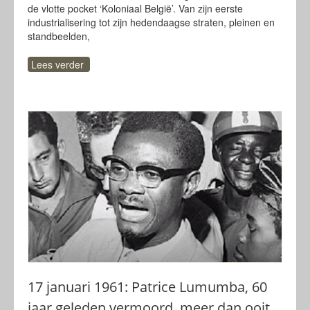
de vlotte pocket ‘Koloniaal België’. Van zijn eerste
industrialisering tot zijn hedendaagse straten, pleinen en
standbeelden,
Lees verder
17 januari 1961: Patrice Lumumba, 60
jaar geleden vermoord, meer dan ooit