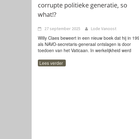
corrupte politieke generatie, so
what!?
27 september 2025
Lode Vanoost
Willy Claes beweert in een nieuw boek dat hij in 19
als NAVO-secretaris-generaal ontslagen is door
toedoen van het Vaticaan. In werkelijkheid werd
Lees verder