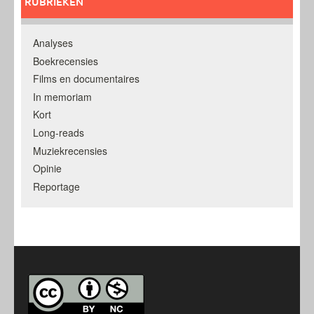
RUBRIEKEN
Analyses
Boekrecensies
Films en documentaires
In memoriam
Kort
Long-reads
Muziekrecensies
Opinie
Reportage