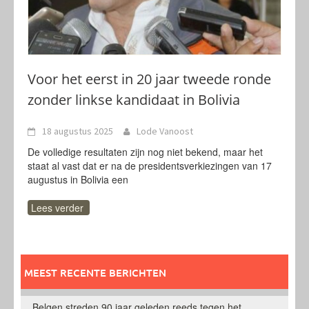
Voor het eerst in 20 jaar tweede ronde
zonder linkse kandidaat in Bolivia
18 augustus 2025
Lode Vanoost
De volledige resultaten zijn nog niet bekend, maar het
staat al vast dat er na de presidentsverkiezingen van 17
augustus in Bolivia een
Lees verder
MEEST RECENTE BERICHTEN
Belgen streden 90 jaar geleden reeds tegen het