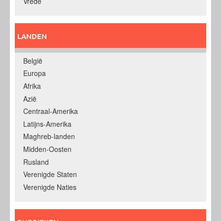
Vrede
LANDEN
België
Europa
Afrika
Azië
Centraal-Amerika
Latijns-Amerika
Maghreb-landen
Midden-Oosten
Rusland
Verenigde Staten
Verenigde Naties