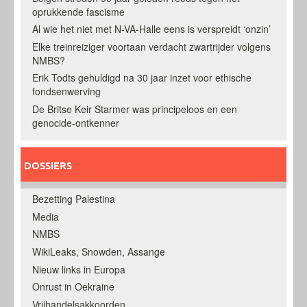
oprukkende fascisme
Al wie het niet met N-VA-Halle eens is verspreidt ‘onzin’
Elke treinreiziger voortaan verdacht zwartrijder volgens
NMBS?
Erik Todts gehuldigd na 30 jaar inzet voor ethische
fondsenwerving
De Britse Keir Starmer was principeloos en een
genocide-ontkenner
DOSSIERS
Bezetting Palestina
Media
NMBS
WikiLeaks, Snowden, Assange
Nieuw links in Europa
Onrust in Oekraine
Vrijhandelsakkoorden