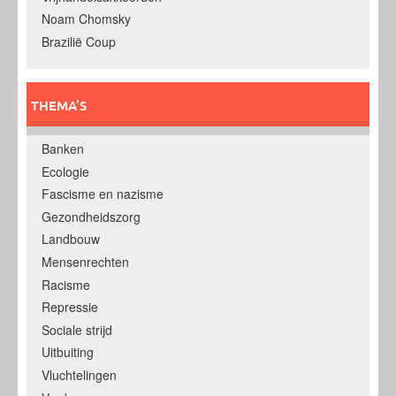
Noam Chomsky
Brazilië Coup
THEMA’S
Banken
Ecologie
Fascisme en nazisme
Gezondheidszorg
Landbouw
Mensenrechten
Racisme
Repressie
Sociale strijd
Uitbuiting
Vluchtelingen