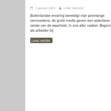
1 januari 2016
Lode Vanoost
Buitenlandse ervaring bevestigt mijn jarenlange
vermoedens: de grote media geven een selectieve
versie van de waarheid. In ons aller nadeel. Begon
als arbeider bij
Lees verder