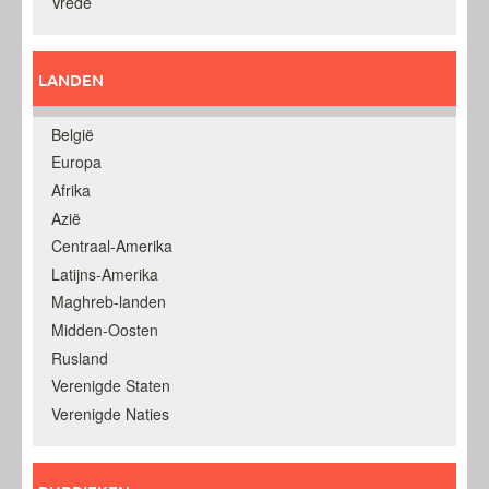
Vrede
LANDEN
België
Europa
Afrika
Azië
Centraal-Amerika
Latijns-Amerika
Maghreb-landen
Midden-Oosten
Rusland
Verenigde Staten
Verenigde Naties