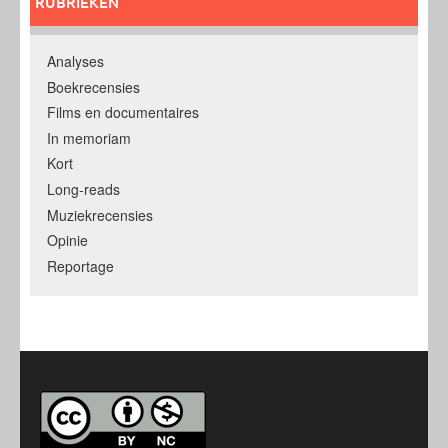
RUBRIEKEN
Analyses
Boekrecensies
Films en documentaires
In memoriam
Kort
Long-reads
Muziekrecensies
Opinie
Reportage