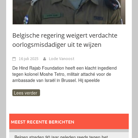
Belgische regering weigert verdachte
oorlogsmisdadiger uit te wijzen
16 juli 2025
Lode Vanoost
De Hind Rajab Foundation heeft een klacht ingediend
tegen kolonel Moshe Tetro, militair attaché voor de
ambassade van Israël in Brussel. Hij speelde
Lees verder
MEEST RECENTE BERICHTEN
Belgen streden 90 jaar geleden reeds tegen het