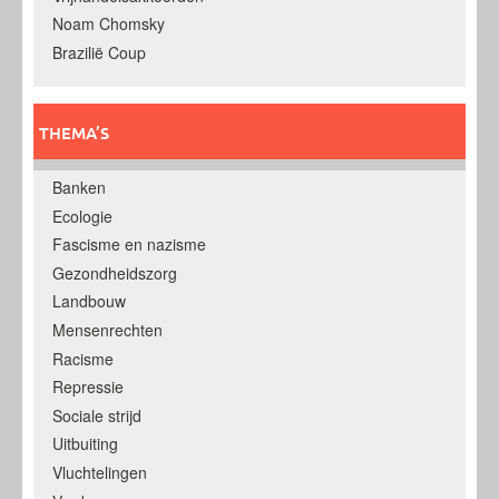
Noam Chomsky
Brazilië Coup
THEMA’S
Banken
Ecologie
Fascisme en nazisme
Gezondheidszorg
Landbouw
Mensenrechten
Racisme
Repressie
Sociale strijd
Uitbuiting
Vluchtelingen