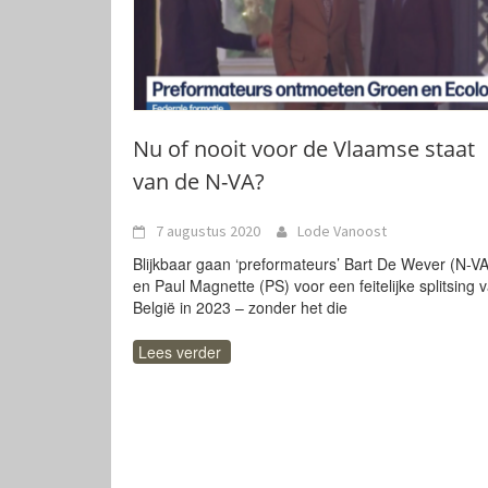
Nu of nooit voor de Vlaamse staat
van de N-VA?
7 augustus 2020
Lode Vanoost
Blijkbaar gaan ‘preformateurs’ Bart De Wever (N-VA
en Paul Magnette (PS) voor een feitelijke splitsing 
België in 2023 – zonder het die
Lees verder