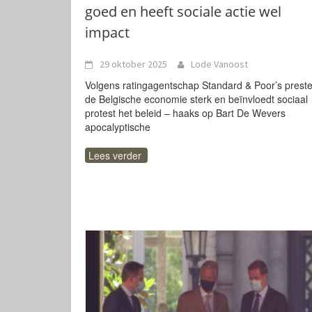
goed en heeft sociale actie wel
impact
29 oktober 2025
Lode Vanoost
Volgens ratingagentschap Standard & Poor’s preste
de Belgische economie sterk en beïnvloedt sociaal
protest het beleid – haaks op Bart De Wevers
apocalyptische
Lees verder