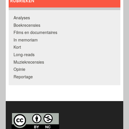
RUBRIEKEN
Analyses
Boekrecensies
Films en documentaires
In memoriam
Kort
Long-reads
Muziekrecensies
Opinie
Reportage