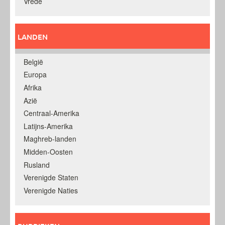
Vrede
LANDEN
België
Europa
Afrika
Azië
Centraal-Amerika
Latijns-Amerika
Maghreb-landen
Midden-Oosten
Rusland
Verenigde Staten
Verenigde Naties