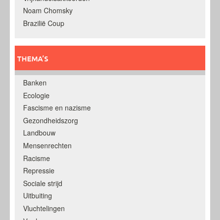
Noam Chomsky
Brazilië Coup
THEMA’S
Banken
Ecologie
Fascisme en nazisme
Gezondheidszorg
Landbouw
Mensenrechten
Racisme
Repressie
Sociale strijd
Uitbuiting
Vluchtelingen