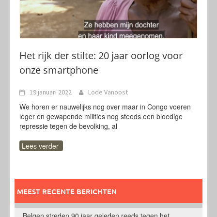
Het rijk der stilte: 20 jaar oorlog voor
onze smartphone
19 januari 2022
Lode Vanoost
We horen er nauwelijks nog over maar in Congo voeren
leger en gewapende milities nog steeds een bloedige
repressie tegen de bevolking, al
Lees verder
MEEST RECENTE BERICHTEN
Belgen streden 90 jaar geleden reeds tegen het