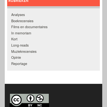
RUBRIEKEN
Analyses
Boekrecensies
Films en documentaires
In memoriam
Kort
Long-reads
Muziekrecensies
Opinie
Reportage