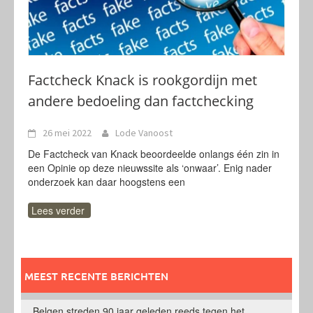
Factcheck Knack is rookgordijn met
andere bedoeling dan factchecking
26 mei 2022
Lode Vanoost
De Factcheck van Knack beoordeelde onlangs één zin in
een Opinie op deze nieuwssite als ‘onwaar’. Enig nader
onderzoek kan daar hoogstens een
Lees verder
MEEST RECENTE BERICHTEN
Belgen streden 90 jaar geleden reeds tegen het