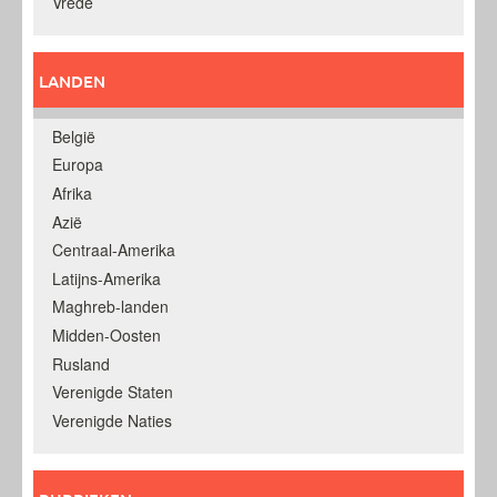
Vrede
LANDEN
België
Europa
Afrika
Azië
Centraal-Amerika
Latijns-Amerika
Maghreb-landen
Midden-Oosten
Rusland
Verenigde Staten
Verenigde Naties