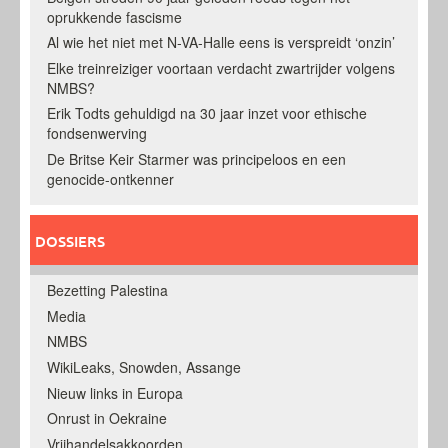
oprukkende fascisme
Al wie het niet met N-VA-Halle eens is verspreidt ‘onzin’
Elke treinreiziger voortaan verdacht zwartrijder volgens
NMBS?
Erik Todts gehuldigd na 30 jaar inzet voor ethische
fondsenwerving
De Britse Keir Starmer was principeloos en een
genocide-ontkenner
DOSSIERS
Bezetting Palestina
Media
NMBS
WikiLeaks, Snowden, Assange
Nieuw links in Europa
Onrust in Oekraine
Vrijhandelsakkoorden