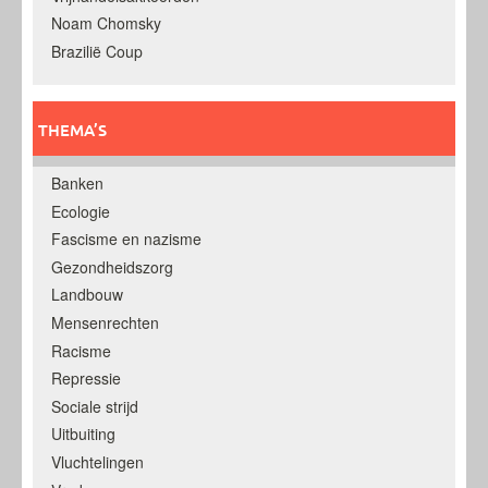
Noam Chomsky
Brazilië Coup
THEMA’S
Banken
Ecologie
Fascisme en nazisme
Gezondheidszorg
Landbouw
Mensenrechten
Racisme
Repressie
Sociale strijd
Uitbuiting
Vluchtelingen