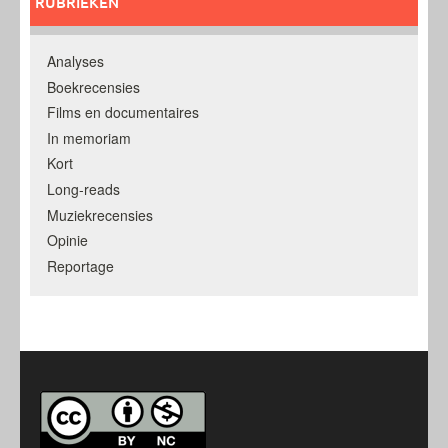
RUBRIEKEN
Analyses
Boekrecensies
Films en documentaires
In memoriam
Kort
Long-reads
Muziekrecensies
Opinie
Reportage