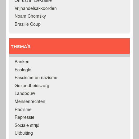
Onrust in Oekraine
Vrijhandelsakkoorden
Noam Chomsky
Brazilië Coup
THEMA’S
Banken
Ecologie
Fascisme en nazisme
Gezondheidszorg
Landbouw
Mensenrechten
Racisme
Repressie
Sociale strijd
Uitbuiting