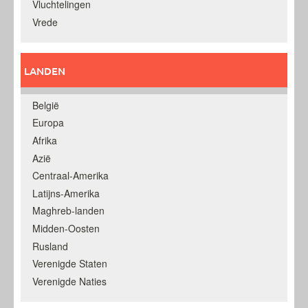
Vluchtelingen
Vrede
LANDEN
België
Europa
Afrika
Azië
Centraal-Amerika
Latijns-Amerika
Maghreb-landen
Midden-Oosten
Rusland
Verenigde Staten
Verenigde Naties