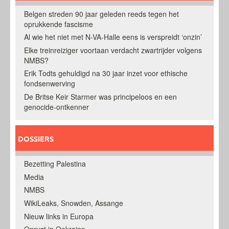
Belgen streden 90 jaar geleden reeds tegen het
oprukkende fascisme
Al wie het niet met N-VA-Halle eens is verspreidt ‘onzin’
Elke treinreiziger voortaan verdacht zwartrijder volgens
NMBS?
Erik Todts gehuldigd na 30 jaar inzet voor ethische
fondsenwerving
De Britse Keir Starmer was principeloos en een
genocide-ontkenner
DOSSIERS
Bezetting Palestina
Media
NMBS
WikiLeaks, Snowden, Assange
Nieuw links in Europa