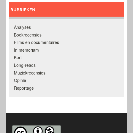
RUBRIEKEN
Analyses
Boekrecensies
Films en documentaires
In memoriam
Kort
Long-reads
Muziekrecensies
Opinie
Reportage