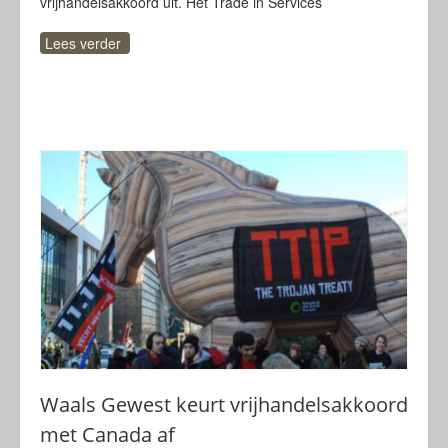
vrijhandelsakkoord uit. Het Trade in Services
Lees verder
Waals Gewest keurt vrijhandelsakkoord
met Canada af