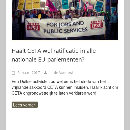
Haalt CETA wel ratificatie in alle
nationale EU-parlementen?
3 maart 2017
Lode Vanoost
Een Duitse activiste zou wel eens het einde van het
vrijhandelsakkoord CETA kunnen inluiden. Haar klacht om
CETA ongrondwettelijk te laten verklaren werd
Lees verder