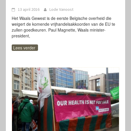
13 april 2016
Lode Vanoost
Het Waals Gewest is de eerste Belgische overheid die
weigert de komende vrijhandelsakkoorden van de EU te
zullen goedkeuren. Paul Magnette, Waals minister-
president,
Lees verder