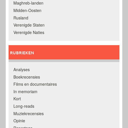
Maghreb-landen
Midden-Oosten
Rusland
Verenigde Staten
Verenigde Naties
RUBRIEKEN
Analyses
Boekrecensies
Films en documentaires
In memoriam
Kort
Long-reads
Muziekrecensies
Opinie
Reportage