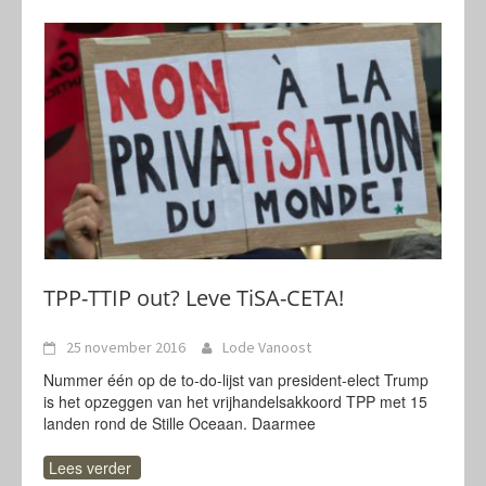
TPP-TTIP out? Leve TiSA-CETA!
25 november 2016
Lode Vanoost
Nummer één op de to-do-lijst van president-elect Trump
is het opzeggen van het vrijhandelsakkoord TPP met 15
landen rond de Stille Oceaan. Daarmee
Lees verder