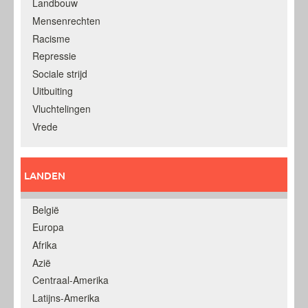
Landbouw
Mensenrechten
Racisme
Repressie
Sociale strijd
Uitbuiting
Vluchtelingen
Vrede
LANDEN
België
Europa
Afrika
Azië
Centraal-Amerika
Latijns-Amerika