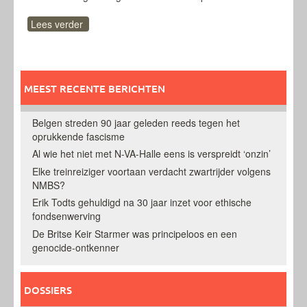
Lees verder
MEEST RECENTE BERICHTEN
Belgen streden 90 jaar geleden reeds tegen het
oprukkende fascisme
Al wie het niet met N-VA-Halle eens is verspreidt ‘onzin’
Elke treinreiziger voortaan verdacht zwartrijder volgens
NMBS?
Erik Todts gehuldigd na 30 jaar inzet voor ethische
fondsenwerving
De Britse Keir Starmer was principeloos en een
genocide-ontkenner
DOSSIERS