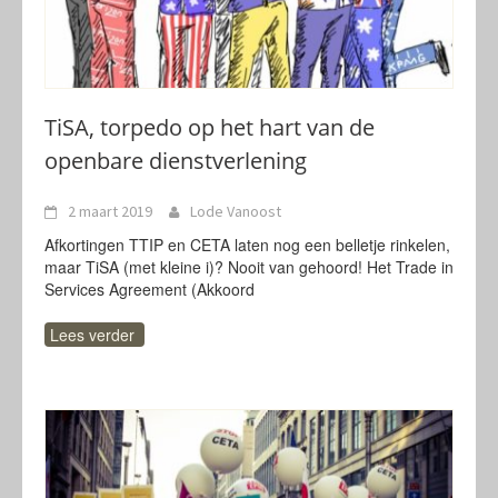
TiSA, torpedo op het hart van de
openbare dienstverlening
2 maart 2019
Lode Vanoost
Afkortingen TTIP en CETA laten nog een belletje rinkelen,
maar TiSA (met kleine i)? Nooit van gehoord! Het Trade in
Services Agreement (Akkoord
Lees verder