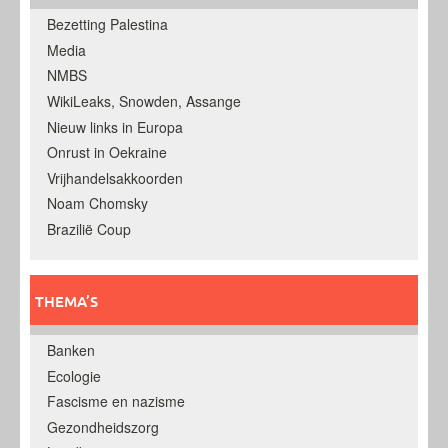
Bezetting Palestina
Media
NMBS
WikiLeaks, Snowden, Assange
Nieuw links in Europa
Onrust in Oekraine
Vrijhandelsakkoorden
Noam Chomsky
Brazilië Coup
THEMA’S
Banken
Ecologie
Fascisme en nazisme
Gezondheidszorg