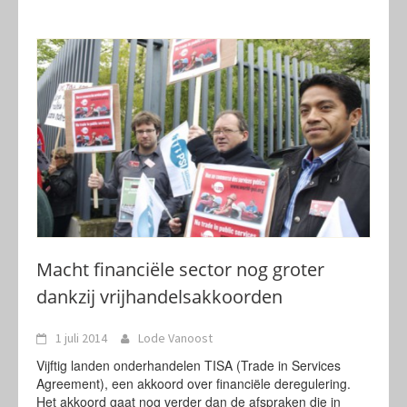
Macht financiële sector nog groter
dankzij vrijhandelsakkoorden
1 juli 2014
Lode Vanoost
Vijftig landen onderhandelen TISA (Trade in Services
Agreement), een akkoord over financiële deregulering.
Het akkoord gaat nog verder dan de afspraken die in