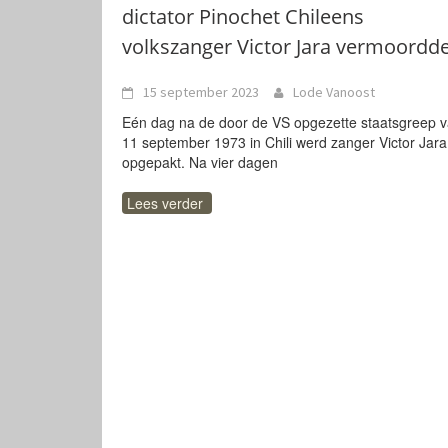
dictator Pinochet Chileens
volkszanger Victor Jara vermoordd
15 september 2023
Lode Vanoost
Eén dag na de door de VS opgezette staatsgreep 
11 september 1973 in Chili werd zanger Victor Jara
opgepakt. Na vier dagen
Lees verder