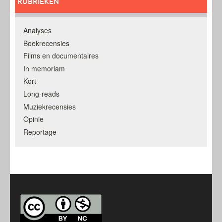
RUBRIEKEN
Analyses
Boekrecensies
Films en documentaires
In memoriam
Kort
Long-reads
Muziekrecensies
Opinie
Reportage