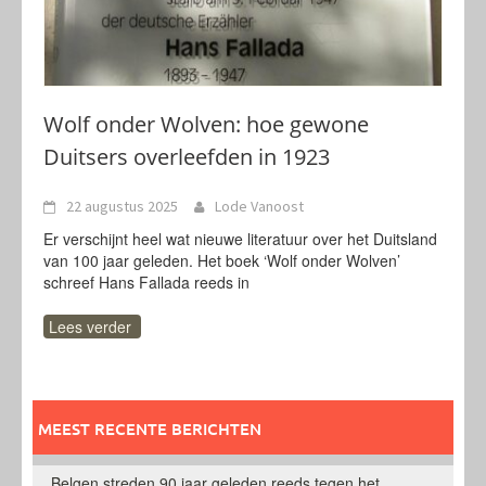
Wolf onder Wolven: hoe gewone
Duitsers overleefden in 1923
22 augustus 2025
Lode Vanoost
Er verschijnt heel wat nieuwe literatuur over het Duitsland
van 100 jaar geleden. Het boek ‘Wolf onder Wolven’
schreef Hans Fallada reeds in
Lees verder
MEEST RECENTE BERICHTEN
Belgen streden 90 jaar geleden reeds tegen het