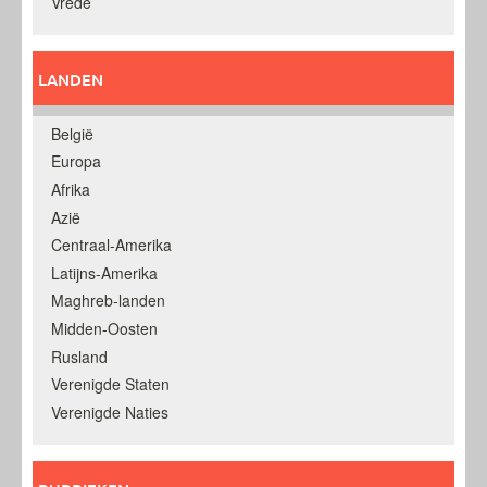
Vrede
LANDEN
België
Europa
Afrika
Azië
Centraal-Amerika
Latijns-Amerika
Maghreb-landen
Midden-Oosten
Rusland
Verenigde Staten
Verenigde Naties