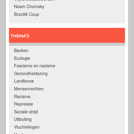
Noam Chomsky
Brazilië Coup
THEMA’S
Banken
Ecologie
Fascisme en nazisme
Gezondheidszorg
Landbouw
Mensenrechten
Racisme
Repressie
Sociale strijd
Uitbuiting
Vluchtelingen