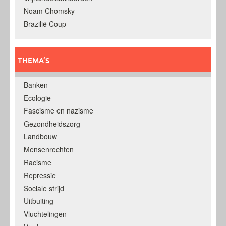
Noam Chomsky
Brazilië Coup
THEMA’S
Banken
Ecologie
Fascisme en nazisme
Gezondheidszorg
Landbouw
Mensenrechten
Racisme
Repressie
Sociale strijd
Uitbuiting
Vluchtelingen