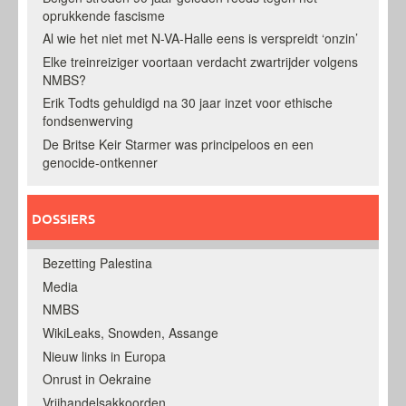
oprukkende fascisme
Al wie het niet met N-VA-Halle eens is verspreidt ‘onzin’
Elke treinreiziger voortaan verdacht zwartrijder volgens
NMBS?
Erik Todts gehuldigd na 30 jaar inzet voor ethische
fondsenwerving
De Britse Keir Starmer was principeloos en een
genocide-ontkenner
DOSSIERS
Bezetting Palestina
Media
NMBS
WikiLeaks, Snowden, Assange
Nieuw links in Europa
Onrust in Oekraine
Vrijhandelsakkoorden