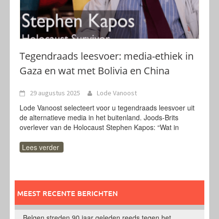
Tegendraads leesvoer: media-ethiek in
Gaza en wat met Bolivia en China
29 augustus 2025
Lode Vanoost
Lode Vanoost selecteert voor u tegendraads leesvoer uit
de alternatieve media in het buitenland. Joods-Brits
overlever van de Holocaust Stephen Kapos: “Wat in
Lees verder
MEEST RECENTE BERICHTEN
Belgen streden 90 jaar geleden reeds tegen het