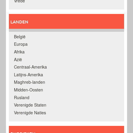
Vrede
LANDEN
België
Europa
Afrika
Azië
Centraal-Amerika
Latijns-Amerika
Maghreb-landen
Midden-Oosten
Rusland
Verenigde Staten
Verenigde Naties