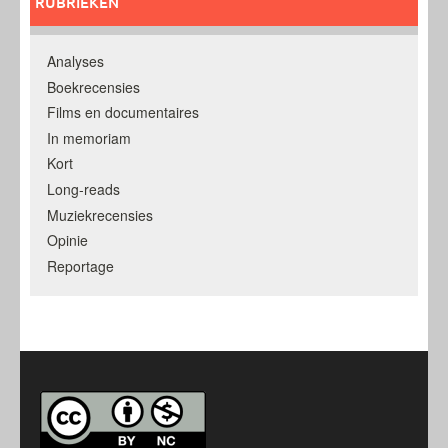
RUBRIEKEN
Analyses
Boekrecensies
Films en documentaires
In memoriam
Kort
Long-reads
Muziekrecensies
Opinie
Reportage