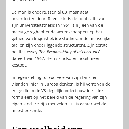
De man is ondertussen al 83, maar gaat
onverdroten door. Reeds sinds de publicatie van
zijn universiteitsthesis in 1951 is hij een van de
meest gezaghebbende wetenschappers op het
gebied van linguïstiek (de studie van de menselijke
taal en zijn onderliggende structuren). Zijn eerste
politiek essay
‘The Responsibility of Intellectuals
‘
dateert van 1967. Het is sindsdien nooit meer
gestopt.
In tegenstelling tot wat vele van zijn fans (en
vijanden) hier in Europa denken, is hij verre van de
enige die in de VS degelijk onderbouwde kritiek
formuleert op het beleid van de regering van zijn
eigen land. Ze zijn met velen. Hij is echter wel de
meest bekende.