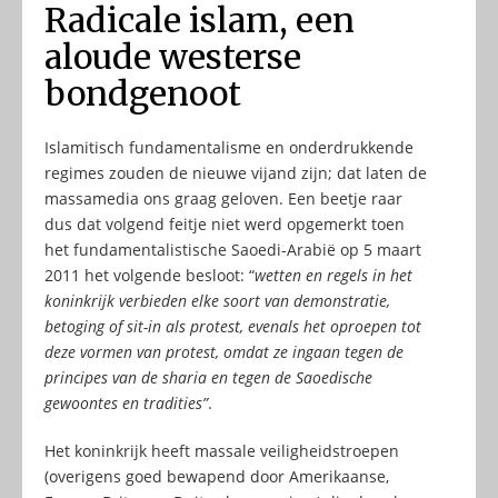
Radicale islam, een
aloude westerse
bondgenoot
Islamitisch fundamentalisme en onderdrukkende
regimes zouden de nieuwe vijand zijn; dat laten de
massamedia ons graag geloven. Een beetje raar
dus dat volgend feitje niet werd opgemerkt toen
het fundamentalistische Saoedi-Arabië op 5 maart
2011 het volgende besloot: “
wetten en regels in het
koninkrijk verbieden elke soort van demonstratie,
betoging of sit-in als protest, evenals het oproepen tot
deze vormen van protest, omdat ze ingaan tegen de
principes van de sharia en tegen de Saoedische
gewoontes en tradities”
.
Het koninkrijk heeft massale veiligheidstroepen
(overigens goed bewapend door Amerikaanse,