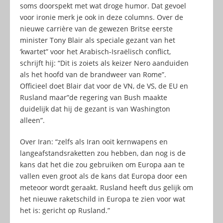
soms doorspekt met wat droge humor. Dat gevoel
voor ironie merk je ook in deze columns. Over de
nieuwe carrière van de gewezen Britse eerste
minister Tony Blair als speciale gezant van het
‘kwartet” voor het Arabisch-Israëlisch conflict,
schrijft hij: “Dit is zoiets als keizer Nero aanduiden
als het hoofd van de brandweer van Rome”.
Officieel doet Blair dat voor de VN, de VS, de EU en
Rusland maar”de regering van Bush maakte
duidelijk dat hij de gezant is van Washington
alleen”.
Over Iran: “zelfs als Iran ooit kernwapens en
langeafstandsraketten zou hebben, dan nog is de
kans dat het die zou gebruiken om Europa aan te
vallen even groot als de kans dat Europa door een
meteoor wordt geraakt. Rusland heeft dus gelijk om
het nieuwe raketschild in Europa te zien voor wat
het is: gericht op Rusland.”