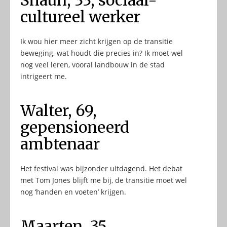
Shaun, 33, sociaal-
cultureel werker
Ik wou hier meer zicht krijgen op de transitie
beweging, wat houdt die precies in? Ik moet wel
nog veel leren, vooral landbouw in de stad
intrigeert me.
Walter, 69,
gepensioneerd
ambtenaar
Het festival was bijzonder uitdagend. Het debat
met Tom Jones blijft me bij, de transitie moet wel
nog ‘handen en voeten’ krijgen.
Maarten, 35,