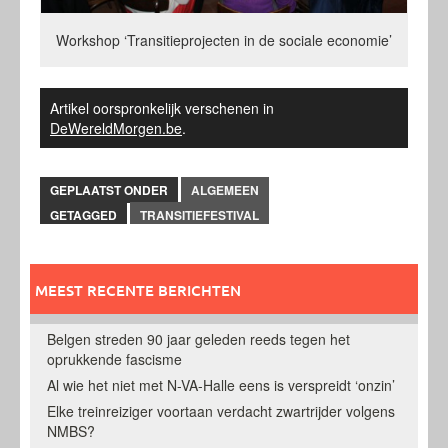
Workshop ‘Transitieprojecten in de sociale economie’
Artikel oorspronkelijk verschenen in
DeWereldMorgen.be
.
GEPLAATST ONDER
ALGEMEEN
GETAGGED
TRANSITIEFESTIVAL
MEEST RECENTE BERICHTEN
Belgen streden 90 jaar geleden reeds tegen het
oprukkende fascisme
Al wie het niet met N-VA-Halle eens is verspreidt ‘onzin’
Elke treinreiziger voortaan verdacht zwartrijder volgens
NMBS?