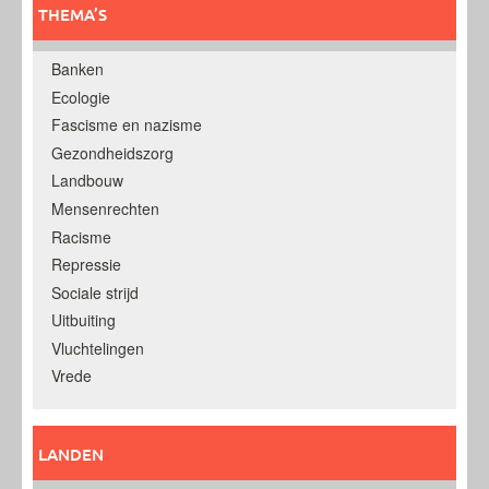
THEMA’S
Banken
Ecologie
Fascisme en nazisme
Gezondheidszorg
Landbouw
Mensenrechten
Racisme
Repressie
Sociale strijd
Uitbuiting
Vluchtelingen
Vrede
LANDEN