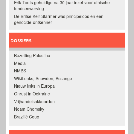
Erik Todts gehuldigd na 30 jaar inzet voor ethische
fondsenwerving
De Britse Keir Starmer was principeloos en een
genocide-ontkenner
DOSSIERS
Bezetting Palestina
Media
NMBS
WikiLeaks, Snowden, Assange
Nieuw links in Europa
Onrust in Oekraine
Vrijhandelsakkoorden
Noam Chomsky
Brazilië Coup