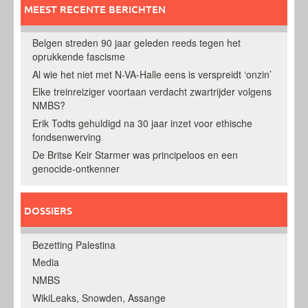
MEEST RECENTE BERICHTEN
Belgen streden 90 jaar geleden reeds tegen het
oprukkende fascisme
Al wie het niet met N-VA-Halle eens is verspreidt ‘onzin’
Elke treinreiziger voortaan verdacht zwartrijder volgens
NMBS?
Erik Todts gehuldigd na 30 jaar inzet voor ethische
fondsenwerving
De Britse Keir Starmer was principeloos en een
genocide-ontkenner
DOSSIERS
Bezetting Palestina
Media
NMBS
WikiLeaks, Snowden, Assange