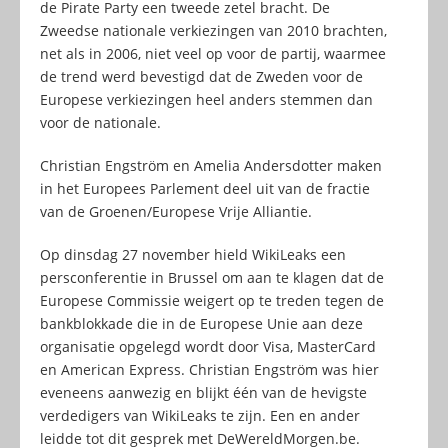
de Pirate Party een tweede zetel bracht. De
Zweedse nationale verkiezingen van 2010 brachten,
net als in 2006, niet veel op voor de partij, waarmee
de trend werd bevestigd dat de Zweden voor de
Europese verkiezingen heel anders stemmen dan
voor de nationale.
Christian Engström en Amelia Andersdotter maken
in het Europees Parlement deel uit van de fractie
van de Groenen/Europese Vrije Alliantie.
Op dinsdag 27 november hield WikiLeaks een
persconferentie in Brussel om aan te klagen dat de
Europese Commissie weigert op te treden tegen de
bankblokkade die in de Europese Unie aan deze
organisatie opgelegd wordt door Visa, MasterCard
en American Express. Christian Engström was hier
eveneens aanwezig en blijkt één van de hevigste
verdedigers van WikiLeaks te zijn. Een en ander
leidde tot dit gesprek met DeWereldMorgen.be.