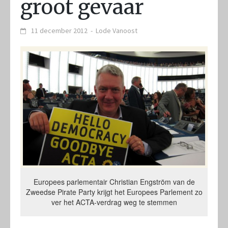
groot gevaar
11 december 2012
-
Lode Vanoost
Europees parlementair Christian Engström van de
Zweedse Pirate Party krijgt het Europees Parlement zo
ver het ACTA-verdrag weg te stemmen