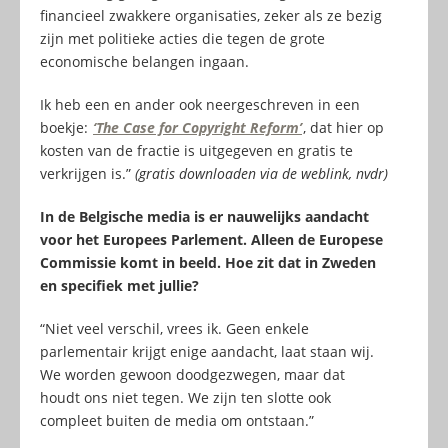
financieel zwakkere organisaties, zeker als ze bezig
zijn met politieke acties die tegen de grote
economische belangen ingaan.
Ik heb een en ander ook neergeschreven in een
boekje:
‘The Case for Copyright Reform’
, dat hier op
kosten van de fractie is uitgegeven en gratis te
verkrijgen is.”
(gratis downloaden via de weblink, nvdr)
In de Belgische media is er nauwelijks aandacht
voor het Europees Parlement. Alleen de Europese
Commissie komt in beeld. Hoe zit dat in Zweden
en specifiek met jullie?
“Niet veel verschil, vrees ik. Geen enkele
parlementair krijgt enige aandacht, laat staan wij.
We worden gewoon doodgezwegen, maar dat
houdt ons niet tegen. We zijn ten slotte ook
compleet buiten de media om ontstaan.”