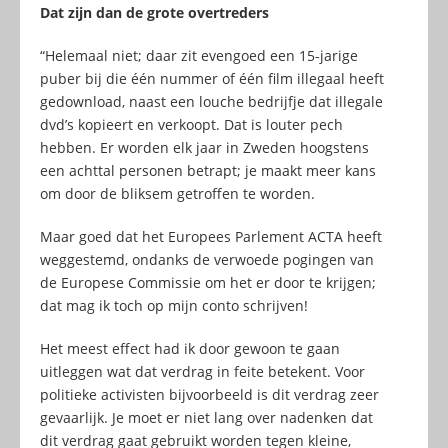
Dat zijn dan de grote overtreders
“Helemaal niet; daar zit evengoed een 15-jarige
puber bij die één nummer of één film illegaal heeft
gedownload, naast een louche bedrijfje dat illegale
dvd’s kopieert en verkoopt. Dat is louter pech
hebben. Er worden elk jaar in Zweden hoogstens
een achttal personen betrapt; je maakt meer kans
om door de bliksem getroffen te worden.
Maar goed dat het Europees Parlement ACTA heeft
weggestemd, ondanks de verwoede pogingen van
de Europese Commissie om het er door te krijgen;
dat mag ik toch op mijn conto schrijven!
Het meest effect had ik door gewoon te gaan
uitleggen wat dat verdrag in feite betekent. Voor
politieke activisten bijvoorbeeld is dit verdrag zeer
gevaarlijk. Je moet er niet lang over nadenken dat
dit verdrag gaat gebruikt worden tegen kleine,