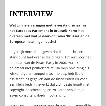
INTERVIEW
Wat zijn je ervaringen met je eerste drie jaar in
het Europees Parlement in Brussel? Komt het
overeen met wat je daarvoor over ‘Brussel’ en de
Europese instellingen dacht?
“Eigenlijk moet ik toegeven dat ik niet echt een
standpunt had over al die dingen. Tot kort voor het
ontstaan van de Pirate Party in 2006, was ik
helemaal niet politiek actief. Na mijn opleiding als
wiskundige en computertechnoloog, heb ik als
assistent les gegeven aan de universiteit en voor
een klein bedrijf gewerkt dat zich bezig houdt met
copyright-bescherming en zo. Later heb ik mijn
eigen consultancybedrijf opgericht.
Ik was wel lid geworden van de partij uit sympathie,