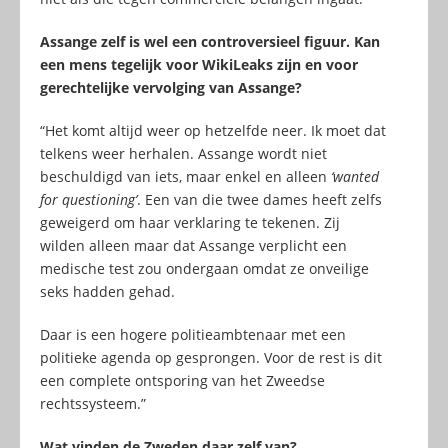
Assange zelf is wel een controversieel figuur. Kan
een mens tegelijk voor WikiLeaks zijn en voor
gerechtelijke vervolging van Assange?
“Het komt altijd weer op hetzelfde neer. Ik moet dat
telkens weer herhalen. Assange wordt niet
beschuldigd van iets, maar enkel en alleen
‘wanted
for questioning’
. Een van die twee dames heeft zelfs
geweigerd om haar verklaring te tekenen. Zij
wilden alleen maar dat Assange verplicht een
medische test zou ondergaan omdat ze onveilige
seks hadden gehad.
Daar is een hogere politieambtenaar met een
politieke agenda op gesprongen. Voor de rest is dit
een complete ontsporing van het Zweedse
rechtssysteem.”
Wat vinden de Zweden daar zelf van?