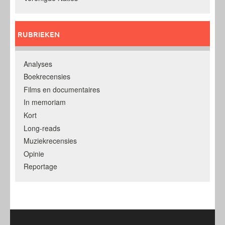
RUBRIEKEN
Analyses
Boekrecensies
Films en documentaires
In memoriam
Kort
Long-reads
Muziekrecensies
Opinie
Reportage