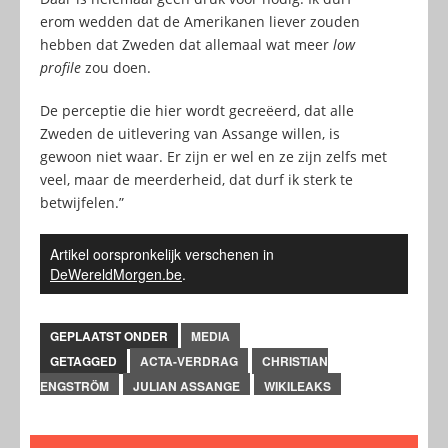
erom wedden dat de Amerikanen liever zouden
hebben dat Zweden dat allemaal wat meer
low
profile
zou doen.
De perceptie die hier wordt gecreëerd, dat alle
Zweden de uitlevering van Assange willen, is
gewoon niet waar. Er zijn er wel en ze zijn zelfs met
veel, maar de meerderheid, dat durf ik sterk te
betwijfelen.”
Artikel oorspronkelijk verschenen in
DeWereldMorgen.be
.
GEPLAATST ONDER
MEDIA
GETAGGED
ACTA-VERDRAG
CHRISTIAN
ENGSTRÖM
JULIAN ASSANGE
WIKILEAKS