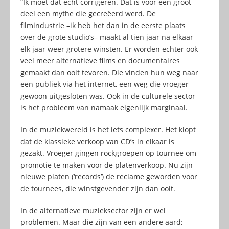
“Ik moet dat echt corrigeren. Dat is voor een groot
deel een mythe die gecreëerd werd. De
filmindustrie –ik heb het dan in de eerste plaats
over de grote studio’s– maakt al tien jaar na elkaar
elk jaar weer grotere winsten. Er worden echter ook
veel meer alternatieve films en documentaires
gemaakt dan ooit tevoren. Die vinden hun weg naar
een publiek via het internet, een weg die vroeger
gewoon uitgesloten was. Ook in de culturele sector
is het probleem van namaak eigenlijk marginaal.
In de muziekwereld is het iets complexer. Het klopt
dat de klassieke verkoop van CD’s in elkaar is
gezakt. Vroeger gingen rockgroepen op tournee om
promotie te maken voor de platenverkoop. Nu zijn
nieuwe platen (‘records’) de reclame geworden voor
de tournees, die winstgevender zijn dan ooit.
In de alternatieve muzieksector zijn er wel
problemen. Maar die zijn van een andere aard;