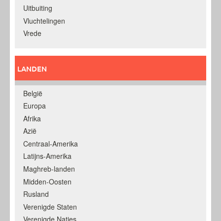
Uitbuiting
Vluchtelingen
Vrede
LANDEN
België
Europa
Afrika
Azië
Centraal-Amerika
Latijns-Amerika
Maghreb-landen
Midden-Oosten
Rusland
Verenigde Staten
Verenigde Naties