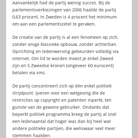
Aanvankelijk had de partij weinig succes. Bij de
parlementsverkiezingen van 2006 haalde de partij
0,63 procent. In Zweden is 4 procent het minimum
om aan een parlementszetel te geraken.
De creatie van de partij is al een fenomeen op zich,
zonder enige klassieke opbouw, zonder achterban.
Oprichting en ledenwerving gebeurden volledig via
internet. Om lid te worden moest je enkel Zweed
zijn en 5 Zweedse kronen (ongeveer 60 eurocent)
betalen via sms.
De partij concentreert zich op één enkel politiek
strijdpunt: ijveren voor een wetgeving die de
restricties op copyright en patenten inperkt, ten
gunste van de gewone gebruiker. Ondanks dat
beperkt politiek programma kreeg de partij al snel
een ledenaantal dat hoger was dan bij heel wat
andere politieke partijen, die weliswaar veel meer
stemmen haalden.