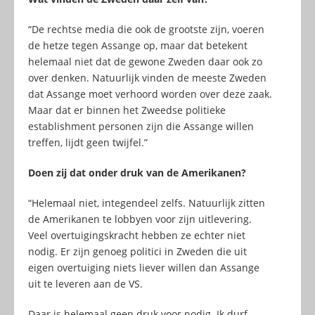
“De rechtse media die ook de grootste zijn, voeren
de hetze tegen Assange op, maar dat betekent
helemaal niet dat de gewone Zweden daar ook zo
over denken. Natuurlijk vinden de meeste Zweden
dat Assange moet verhoord worden over deze zaak.
Maar dat er binnen het Zweedse politieke
establishment personen zijn die Assange willen
treffen, lijdt geen twijfel.”
Doen zij dat onder druk van de Amerikanen?
“Helemaal niet, integendeel zelfs. Natuurlijk zitten
de Amerikanen te lobbyen voor zijn uitlevering.
Veel overtuigingskracht hebben ze echter niet
nodig. Er zijn genoeg politici in Zweden die uit
eigen overtuiging niets liever willen dan Assange
uit te leveren aan de VS.
Daar is helemaal geen druk voor nodig. Ik durf