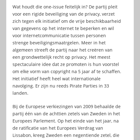
Wat houdt die one-issue feitelijk in? De partij pleit
voor een rigide beveiliging van de privacy, verzet
zich tegen elk initiatief om de vrije beschikbaarheid
van gegevens op het internet te beperken en wil
voor internetcommunicatie tussen personen
strenge beveiligingsmaatrgelen. Meer in het
algemeen streeft de partij naar het creëren van
een grondwettelijk recht op privacy. Het meest
spectaculaire idee dat ze promoten is hun voorstel
om elke vorm van copyright na 5 jaar af te schaffen.
Het initiatief heeft heel wat internationale
navolging. Er zijn nu reeds Pirate Parties in 33
landen.
Bij de Europese verkiezingen van 2009 behaalde de
partij één van de achttien zetels van Zweden in het
Europees Parlement. Op het einde van het jaar, na
de ratificatie van het Europees Verdrag van
Lissabon, kreeg Zweden een negentiende zetel, die