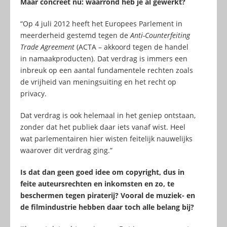
Maar concreet nu: waarrond heb je al gewerkt?
“Op 4 juli 2012 heeft het Europees Parlement in
meerderheid gestemd tegen de
Anti-Counterfeiting
Trade Agreement
(ACTA – akkoord tegen de handel
in namaakproducten). Dat verdrag is immers een
inbreuk op een aantal fundamentele rechten zoals
de vrijheid van meningsuiting en het recht op
privacy.
Dat verdrag is ook helemaal in het geniep ontstaan,
zonder dat het publiek daar iets vanaf wist. Heel
wat parlementairen hier wisten feitelijk nauwelijks
waarover dit verdrag ging.”
Is dat dan geen goed idee om copyright, dus in
feite auteursrechten en inkomsten en zo, te
beschermen tegen piraterij? Vooral de muziek- en
de filmindustrie hebben daar toch alle belang bij?