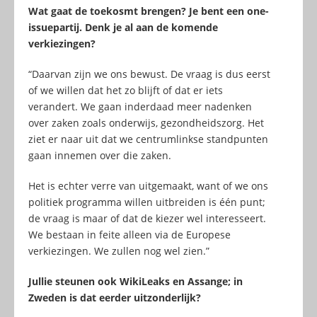
Wat gaat de toekosmt brengen? Je bent een one-
issuepartij. Denk je al aan de komende
verkiezingen?
“Daarvan zijn we ons bewust. De vraag is dus eerst
of we willen dat het zo blijft of dat er iets
verandert. We gaan inderdaad meer nadenken
over zaken zoals onderwijs, gezondheidszorg. Het
ziet er naar uit dat we centrumlinkse standpunten
gaan innemen over die zaken.
Het is echter verre van uitgemaakt, want of we ons
politiek programma willen uitbreiden is één punt;
de vraag is maar of dat de kiezer wel interesseert.
We bestaan in feite alleen via de Europese
verkiezingen. We zullen nog wel zien.”
Jullie steunen ook WikiLeaks en Assange; in
Zweden is dat eerder uitzonderlijk?