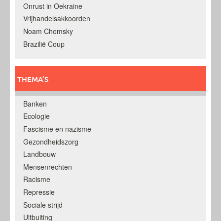
Onrust in Oekraine
Vrijhandelsakkoorden
Noam Chomsky
Brazilië Coup
THEMA’S
Banken
Ecologie
Fascisme en nazisme
Gezondheidszorg
Landbouw
Mensenrechten
Racisme
Repressie
Sociale strijd
Uitbuiting