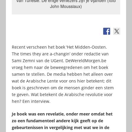
van Tunesië. De enige verliezers zijn je vijanden (foto
John Moussiaux)
Recent verscheen het boek ‘Het Midden-Oosten.
The times they are a-changin’ onder redactie van
Sami Zemni van de UGent. DeWereldMorgen.be
vroeg hem naar de beweegredenen om het boek
samen te stellen. De media hebben het alleen over
wat de Arabische Lente voor ons hier betekent; dit
boek is geschreven om de mensen ginder een stem
te geven. Wat betekent de Arabische revolutie voor
hen? Een interview.
Je boek was een revelatie, onder meer omdat het
zo een fundamenteel andere kijk geeft op de
gebeurtenissen in vergelijking met wat we in de