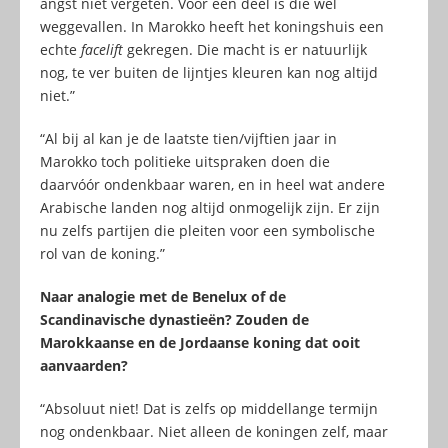
angst niet vergeten. Voor een deel is die wel
weggevallen. In Marokko heeft het koningshuis een
echte
facelift
gekregen. Die macht is er natuurlijk
nog, te ver buiten de lijntjes kleuren kan nog altijd
niet.”
“Al bij al kan je de laatste tien/vijftien jaar in
Marokko toch politieke uitspraken doen die
daarvóór ondenkbaar waren, en in heel wat andere
Arabische landen nog altijd onmogelijk zijn. Er zijn
nu zelfs partijen die pleiten voor een symbolische
rol van de koning.”
Naar analogie met de Benelux of de
Scandinavische dynastieën? Zouden de
Marokkaanse en de Jordaanse koning dat ooit
aanvaarden?
“Absoluut niet! Dat is zelfs op middellange termijn
nog ondenkbaar. Niet alleen de koningen zelf, maar