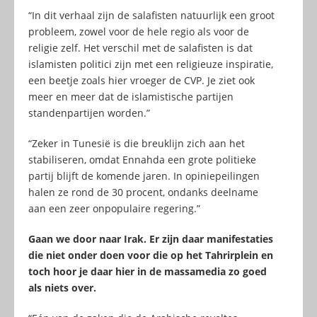
“In dit verhaal zijn de salafisten natuurlijk een groot
probleem, zowel voor de hele regio als voor de
religie zelf. Het verschil met de salafisten is dat
islamisten politici zijn met een religieuze inspiratie,
een beetje zoals hier vroeger de CVP. Je ziet ook
meer en meer dat de islamistische partijen
standenpartijen worden.”
“Zeker in Tunesië is die breuklijn zich aan het
stabiliseren, omdat Ennahda een grote politieke
partij blijft de komende jaren. In opiniepeilingen
halen ze rond de 30 procent, ondanks deelname
aan een zeer onpopulaire regering.”
Gaan we door naar Irak. Er zijn daar manifestaties
die niet onder doen voor die op het Tahrirplein en
toch hoor je daar hier in de massamedia zo goed
als niets over.