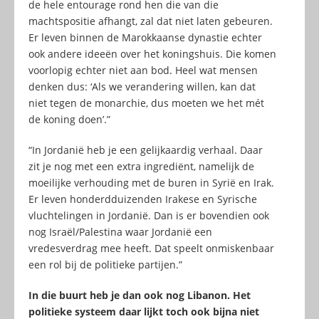
de hele entourage rond hen die van die
machtspositie afhangt, zal dat niet laten gebeuren.
Er leven binnen de Marokkaanse dynastie echter
ook andere ideeën over het koningshuis. Die komen
voorlopig echter niet aan bod. Heel wat mensen
denken dus: ‘Als we verandering willen, kan dat
niet tegen de monarchie, dus moeten we het mét
de koning doen’.”
“In Jordanië heb je een gelijkaardig verhaal. Daar
zit je nog met een extra ingrediënt, namelijk de
moeilijke verhouding met de buren in Syrië en Irak.
Er leven honderdduizenden Irakese en Syrische
vluchtelingen in Jordanië. Dan is er bovendien ook
nog Israël/Palestina waar Jordanië een
vredesverdrag mee heeft. Dat speelt onmiskenbaar
een rol bij de politieke partijen.”
In die buurt heb je dan ook nog Libanon. Het
politieke systeem daar lijkt toch ook bijna niet