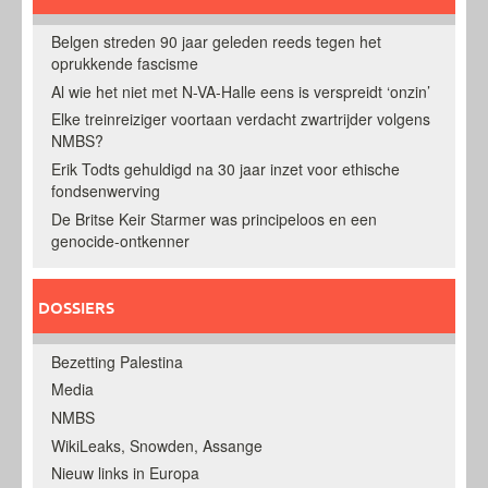
Belgen streden 90 jaar geleden reeds tegen het
oprukkende fascisme
Al wie het niet met N-VA-Halle eens is verspreidt ‘onzin’
Elke treinreiziger voortaan verdacht zwartrijder volgens
NMBS?
Erik Todts gehuldigd na 30 jaar inzet voor ethische
fondsenwerving
De Britse Keir Starmer was principeloos en een
genocide-ontkenner
DOSSIERS
Bezetting Palestina
Media
NMBS
WikiLeaks, Snowden, Assange
Nieuw links in Europa