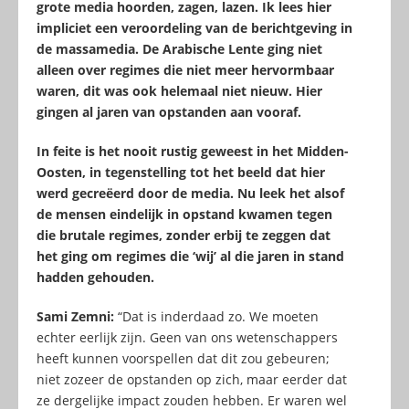
grote media hoorden, zagen, lazen. Ik lees hier
impliciet een veroordeling van de berichtgeving in
de massamedia. De Arabische Lente ging niet
alleen over regimes die niet meer hervormbaar
waren, dit was ook helemaal niet nieuw. Hier
gingen al jaren van opstanden aan vooraf.
In feite is het nooit rustig geweest in het Midden-
Oosten, in tegenstelling tot het beeld dat hier
werd gecreëerd door de media. Nu leek het alsof
de mensen eindelijk in opstand kwamen tegen
die brutale regimes, zonder erbij te zeggen dat
het ging om regimes die ‘wij’ al die jaren in stand
hadden gehouden.
Sami Zemni:
“Dat is inderdaad zo. We moeten
echter eerlijk zijn. Geen van ons wetenschappers
heeft kunnen voorspellen dat dit zou gebeuren;
niet zozeer de opstanden op zich, maar eerder dat
ze dergelijke impact zouden hebben. Er waren wel