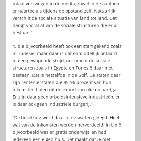
totaal verzwegen in de media, zowel in de aanloop
er naartoe als tijdens de opstand zelf. Natuurlijk
verschilt de sociale situatie van land tot land. Dat
hangt vooral af van de sociale structuren die er al
bestaan.”
“Libië bijvoorbeeld heeft ook een start gekend zoals
in Tunesië, maar daar is dat onmiddellijk ontaard
in een gewapende strijd, net omdat de sociale
structuren zoals in Egypte en Tunesië daar niet
bestaan. Dat is hetzelfde in de Golf. De staten daar
zijn rentenierstaten die 95-96 procent van hun
inkomsten halen uit de export van olie en aardgas.
Er zijn daar geen arbeidsintensieve industrieën, er
is daar ook geen industriële burgerij.”
“De bevolking werd daar in de watten gelegd. Heel
wat van de inkomsten werden herverdeeld. In Libië
bijvoorbeeld was er gratis onderwijs, en had
iedereen een eigen huis. Dat maakt dat je niet