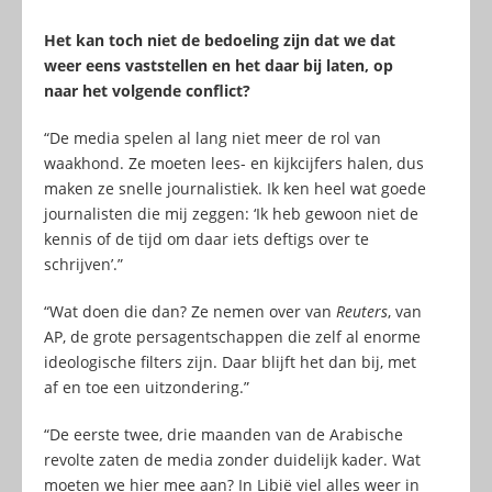
Het kan toch niet de bedoeling zijn dat we dat
weer eens vaststellen en het daar bij laten, op
naar het volgende conflict?
“De media spelen al lang niet meer de rol van
waakhond. Ze moeten lees- en kijkcijfers halen, dus
maken ze snelle journalistiek. Ik ken heel wat goede
journalisten die mij zeggen: ‘Ik heb gewoon niet de
kennis of de tijd om daar iets deftigs over te
schrijven’.”
“Wat doen die dan? Ze nemen over van
Reuters
, van
AP, de grote persagentschappen die zelf al enorme
ideologische filters zijn. Daar blijft het dan bij, met
af en toe een uitzondering.”
“De eerste twee, drie maanden van de Arabische
revolte zaten de media zonder duidelijk kader. Wat
moeten we hier mee aan? In Libië viel alles weer in