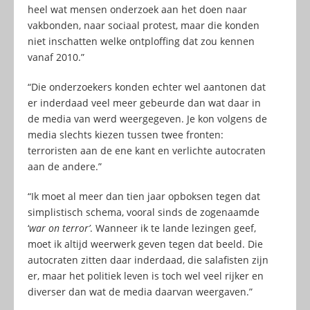
heel wat mensen onderzoek aan het doen naar
vakbonden, naar sociaal protest, maar die konden
niet inschatten welke ontploffing dat zou kennen
vanaf 2010.”
“Die onderzoekers konden echter wel aantonen dat
er inderdaad veel meer gebeurde dan wat daar in
de media van werd weergegeven. Je kon volgens de
media slechts kiezen tussen twee fronten:
terroristen aan de ene kant en verlichte autocraten
aan de andere.”
“Ik moet al meer dan tien jaar opboksen tegen dat
simplistisch schema, vooral sinds de zogenaamde
‘
war on terror’
. Wanneer ik te lande lezingen geef,
moet ik altijd weerwerk geven tegen dat beeld. Die
autocraten zitten daar inderdaad, die salafisten zijn
er, maar het politiek leven is toch wel veel rijker en
diverser dan wat de media daarvan weergaven.”