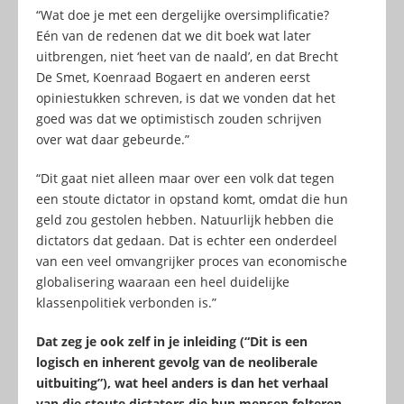
“Wat doe je met een dergelijke oversimplificatie?
Eén van de redenen dat we dit boek wat later
uitbrengen, niet ‘heet van de naald’, en dat Brecht
De Smet, Koenraad Bogaert en anderen eerst
opiniestukken schreven, is dat we vonden dat het
goed was dat we optimistisch zouden schrijven
over wat daar gebeurde.”
“Dit gaat niet alleen maar over een volk dat tegen
een stoute dictator in opstand komt, omdat die hun
geld zou gestolen hebben. Natuurlijk hebben die
dictators dat gedaan. Dat is echter een onderdeel
van een veel omvangrijker proces van economische
globalisering waaraan een heel duidelijke
klassenpolitiek verbonden is.”
Dat zeg je ook zelf in je inleiding (“Dit is een
logisch en inherent gevolg van de neoliberale
uitbuiting”
), wat heel anders is dan het verhaal
van die stoute dictators die hun mensen folteren