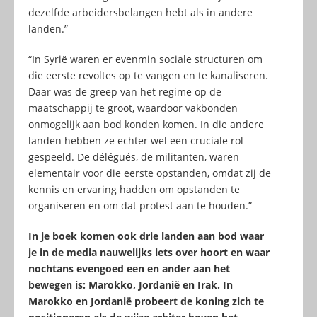
dezelfde arbeidersbelangen hebt als in andere
landen.”
“In Syrië waren er evenmin sociale structuren om
die eerste revoltes op te vangen en te kanaliseren.
Daar was de greep van het regime op de
maatschappij te groot, waardoor vakbonden
onmogelijk aan bod konden komen. In die andere
landen hebben ze echter wel een cruciale rol
gespeeld. De délégués, de militanten, waren
elementair voor die eerste opstanden, omdat zij de
kennis en ervaring hadden om opstanden te
organiseren en om dat protest aan te houden.”
In je boek komen ook drie landen aan bod waar
je in de media nauwelijks iets over hoort en waar
nochtans evengoed een en ander aan het
bewegen is: Marokko, Jordanië en Irak. In
Marokko en Jordanië probeert de koning zich te