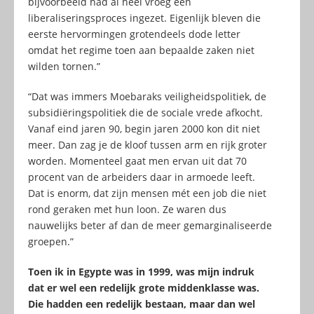
bijvoorbeeld had al heel vroeg een
liberaliseringsproces ingezet. Eigenlijk bleven die
eerste hervormingen grotendeels dode letter
omdat het regime toen aan bepaalde zaken niet
wilden tornen.”
“Dat was immers Moebaraks veiligheidspolitiek, de
subsidiëringspolitiek die de sociale vrede afkocht.
Vanaf eind jaren 90, begin jaren 2000 kon dit niet
meer. Dan zag je de kloof tussen arm en rijk groter
worden. Momenteel gaat men ervan uit dat 70
procent van de arbeiders daar in armoede leeft.
Dat is enorm, dat zijn mensen mét een job die niet
rond geraken met hun loon. Ze waren dus
nauwelijks beter af dan de meer gemarginaliseerde
groepen.”
Toen ik in Egypte was in 1999, was mijn indruk
dat er wel een redelijk grote middenklasse was.
Die hadden een redelijk bestaan, maar dan wel