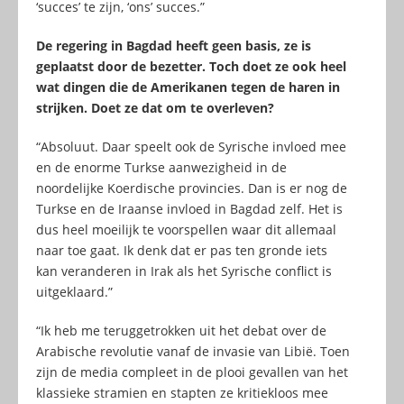
‘succes’ te zijn, ‘ons’ succes.”
De regering in Bagdad heeft geen basis, ze is
geplaatst door de bezetter. Toch doet ze ook heel
wat dingen die de Amerikanen tegen de haren in
strijken. Doet ze dat om te overleven?
“Absoluut. Daar speelt ook de Syrische invloed mee
en de enorme Turkse aanwezigheid in de
noordelijke Koerdische provincies. Dan is er nog de
Turkse en de Iraanse invloed in Bagdad zelf. Het is
dus heel moeilijk te voorspellen waar dit allemaal
naar toe gaat. Ik denk dat er pas ten gronde iets
kan veranderen in Irak als het Syrische conflict is
uitgeklaard.”
“Ik heb me teruggetrokken uit het debat over de
Arabische revolutie vanaf de invasie van Libië. Toen
zijn de media compleet in de plooi gevallen van het
klassieke stramien en stapten ze kritiekloos mee