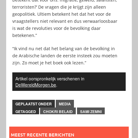
terroristen?’ De vragen die je krijgt zijn alleen
geopolitiek. Ultiem betekent het dat het voor de
vraagstellers niet relevant en dus verwaarloosbaar
is wat de revoluties voor de bevolking daar
betekenen.”
“Ik vind nu net dat het belang van de bevolking in
de Arabische landen de eerste insteek zou moeten
zijn. Zo moet je het boek ook lezen.”
Artikel oorspronkelijk verschenen in
DeWereldMorgen.be
.
GEPLAATST ONDER
MEDIA
GETAGGED
CHOKRI BELAID
SAMI ZEMNI
MEEST RECENTE BERICHTEN