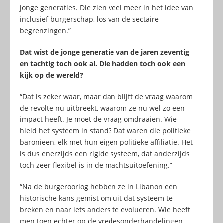
jonge generaties. Die zien veel meer in het idee van
inclusief burgerschap, los van de sectaire
begrenzingen.”
Dat wist de jonge generatie van de jaren zeventig
en tachtig toch ook al. Die hadden toch ook een
kijk op de wereld?
“Dat is zeker waar, maar dan blijft de vraag waarom
de revolte nu uitbreekt, waarom ze nu wel zo een
impact heeft. Je moet de vraag omdraaien. Wie
hield het systeem in stand? Dat waren die politieke
baronieën, elk met hun eigen politieke affiliatie. Het
is dus enerzijds een rigide systeem, dat anderzijds
toch zeer flexibel is in de machtsuitoefening.”
“Na de burgeroorlog hebben ze in Libanon een
historische kans gemist om uit dat systeem te
breken en naar iets anders te evolueren. Wie heeft
men toen echter op de vredesonderhandelingen