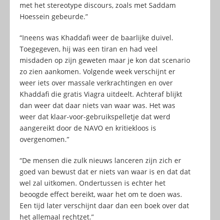
met het stereotype discours, zoals met Saddam
Hoessein gebeurde.”
“Ineens was Khaddafi weer de baarlijke duivel.
Toegegeven, hij was een tiran en had veel
misdaden op zijn geweten maar je kon dat scenario
zo zien aankomen. Volgende week verschijnt er
weer iets over massale verkrachtingen en over
Khaddafi die gratis Viagra uitdeelt. Achteraf blijkt
dan weer dat daar niets van waar was. Het was
weer dat klaar-voor-gebruikspelletje dat werd
aangereikt door de NAVO en kritiekloos is
overgenomen.”
“De mensen die zulk nieuws lanceren zijn zich er
goed van bewust dat er niets van waar is en dat dat
wel zal uitkomen. Ondertussen is echter het
beoogde effect bereikt, waar het om te doen was.
Een tijd later verschijnt daar dan een boek over dat
het allemaal rechtzet.”