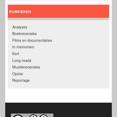
RUBRIEKEN
Analyses
Boekrecensies
Films en documentaires
In memoriam
Kort
Long-reads
Muziekrecensies
Opinie
Reportage