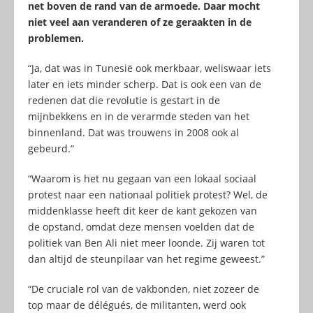
net boven de rand van de armoede. Daar mocht
niet veel aan veranderen of ze geraakten in de
problemen.
“Ja, dat was in Tunesië ook merkbaar, weliswaar iets
later en iets minder scherp. Dat is ook een van de
redenen dat die revolutie is gestart in de
mijnbekkens en in de verarmde steden van het
binnenland. Dat was trouwens in 2008 ook al
gebeurd.”
“Waarom is het nu gegaan van een lokaal sociaal
protest naar een nationaal politiek protest? Wel, de
middenklasse heeft dit keer de kant gekozen van
de opstand, omdat deze mensen voelden dat de
politiek van Ben Ali niet meer loonde. Zij waren tot
dan altijd de steunpilaar van het regime geweest.”
“De cruciale rol van de vakbonden, niet zozeer de
top maar de délégués, de militanten, werd ook