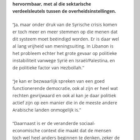
hervormbaar, met al die sektarische
verdeelsleutels tussen de overheidsinstellingen.
“Ja, maar onder druk van de Syrische crisis komen
er toch meer en meer stemmen op die menen dat
dit systeem moet beëindigd worden. Er is daar wel
al lang vrijheid van meningsuiting. In Libanon is
het probleem echter het grote gevaar op politieke
instabiliteit vanwege Syrië en Israël/Palestina, en
de politieke factor van Hezbollah.”
“Je kan er bezwaarlijk spreken van een goed
functionerende democratie, ook al zijn er heel wat
rechten gevrijwaard en ook al kan je daar politiek
actief zijn op een manier die in de meeste andere
Arabische landen onmogelijk is.”
“Daarnaast is er de veranderde sociaal-
economische context die maakt dat de mensen
toch wel heel anders beginnen te denken, zeker de