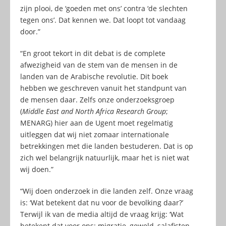
zijn plooi, de ‘goeden met ons’ contra ‘de slechten
tegen ons’. Dat kennen we. Dat loopt tot vandaag
door.”
“En groot tekort in dit debat is de complete
afwezigheid van de stem van de mensen in de
landen van de Arabische revolutie. Dit boek
hebben we geschreven vanuit het standpunt van
de mensen daar. Zelfs onze onderzoeksgroep
(
Middle East and North Africa Research Group
;
MENARG) hier aan de Ugent moet regelmatig
uitleggen dat wij niet zomaar internationale
betrekkingen met die landen bestuderen. Dat is op
zich wel belangrijk natuurlijk, maar het is niet wat
wij doen.”
“Wij doen onderzoek in die landen zelf. Onze vraag
is: ‘Wat betekent dat nu voor de bevolking daar?’
Terwijl ik van de media altijd de vraag krijg: ‘Wat
betekent dat voor ons: migratie, geweld, salafisten,