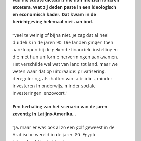
etcetera. Wat zij deden paste in een ideologisch
en economisch kader. Dat kwam in de
berichtgeving helemaal niet aan bod.
“Veel te weinig of bijna niet. Je zag dat al heel
duidelijk in de jaren 90. Die landen gingen toen
aankloppen bij de gekende financiële instellingen
die met hun uniforme hervormingen aankwamen.
Het verschilde wel wat van land tot land, maar we
weten waar dat op uitdraaide: privatisering,
deregulering, afschaffen van subsidies, minder
investeren in onderwijs, minder sociale
investeringen, enzovoort.”
Een herhaling van het scenario van de jaren
zeventig in Latijns-Amerika…
“Ja, maar er was ook al zo een golf geweest in de
Arabische wereld in de jaren 80. Egypte