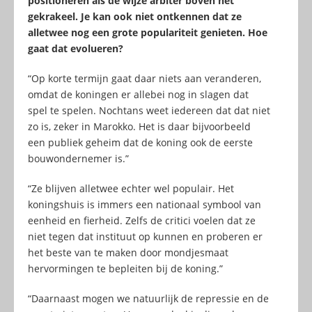
positioneren als de wijze arbiter boven het
gekrakeel. Je kan ook niet ontkennen dat ze
alletwee nog een grote populariteit genieten. Hoe
gaat dat evolueren?
“Op korte termijn gaat daar niets aan veranderen,
omdat de koningen er allebei nog in slagen dat
spel te spelen. Nochtans weet iedereen dat dat niet
zo is, zeker in Marokko. Het is daar bijvoorbeeld
een publiek geheim dat de koning ook de eerste
bouwondernemer is.”
“Ze blijven alletwee echter wel populair. Het
koningshuis is immers een nationaal symbool van
eenheid en fierheid. Zelfs de critici voelen dat ze
niet tegen dat instituut op kunnen en proberen er
het beste van te maken door mondjesmaat
hervormingen te bepleiten bij de koning.”
“Daarnaast mogen we natuurlijk de repressie en de