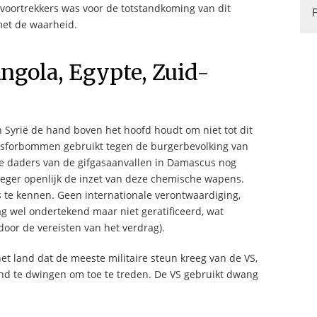
 voortrekkers was voor de totstandkoming van dit
met de waarheid.
ngola, Egypte, Zuid-
 Syrië de hand boven het hoofd houdt om niet tot dit
 fosforbommen gebruikt tegen de burgerbevolking van
de daders van de gifgasaanvallen in Damascus nog
h leger openlijk de inzet van deze chemische wapens.
 te kennen. Geen internationale verontwaardiging,
rag wel ondertekend maar niet geratificeerd, wat
door de vereisten van het verdrag).
 het land dat de meeste militaire steun kreeg van de VS,
nd te dwingen om toe te treden. De VS gebruikt dwang