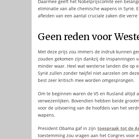
Daarmee geeft het Nobelprijscomité een belangr
eliminatie van alle chemische wapens in Syrië. 
afleiden van een aantal cruciale zaken die verre 
Geen reden voor West
Met deze prijs zou immers de indruk kunnen gew
zouden gekomen zijn dankzij de inspanningen v
minder waar. Heel wat westerse landen die op een
Syrië zullen zonder twijfel niet aarzelen om de
best zeer kritisch mee worden omgesprongen.
Om te beginnen waren de VS en Rusland altijd a
verwezenlijken. Bovendien hebben beide grootma
voor de uitvoering van de hoofdeis van het verd
wapens.
President Obama gaf in zijn
toespraak tot de 
toestemming zou vragen aan het Congres voor ee