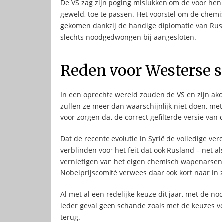
De VS zag zijn poging mislukken om de voor hen 
geweld, toe te passen. Het voorstel om de chemi
gekomen dankzij de handige diplomatie van Rus
slechts noodgedwongen bij aangesloten.
Reden voor Westerse 
In een oprechte wereld zouden de VS en zijn ako
zullen ze meer dan waarschijnlijk niet doen, me
voor zorgen dat de correct gefilterde versie van d
Dat de recente evolutie in Syrië de volledige ve
verblinden voor het feit dat ook Rusland – net al
vernietigen van het eigen chemisch wapenarsena
Nobelprijscomité verwees daar ook kort naar in z
Al met al een redelijke keuze dit jaar, met de no
ieder geval geen schande zoals met de keuzes vo
terug.