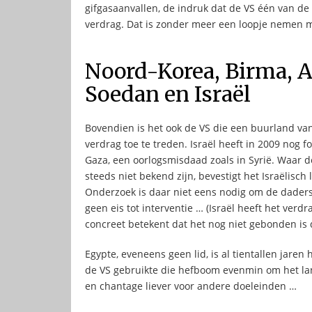
gifgasaanvallen, de indruk dat de VS één van de
verdrag. Dat is zonder meer een loopje nemen 
Noord-Korea, Birma, A
Soedan en Israël
Bovendien is het ook de VS die een buurland van
verdrag toe te treden. Israël heeft in 2009 nog
Gaza, een oorlogsmisdaad zoals in Syrië. Waar 
steeds niet bekend zijn, bevestigt het Israëlisc
Onderzoek is daar niet eens nodig om de daders
geen eis tot interventie … (Israël heeft het verd
concreet betekent dat het nog niet gebonden is 
Egypte, eveneens geen lid, is al tientallen jaren
de VS gebruikte die hefboom evenmin om het la
en chantage liever voor andere doeleinden …