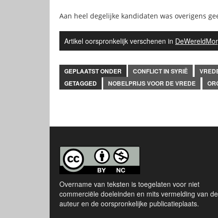
Aan heel degelijke kandidaten was overigens ge
Artikel oorspronkelijk verschenen in
DeWereldMor
GEPLAATST ONDER
CONFLICT IN SYRIË
VRED
GETAGGED
NOBELPRIJS VOOR DE VREDE
ORG
Overname van teksten is toegelaten voor niet
commerciële doeleinden en mits vermelding van de
auteur en de oorspronkelijke publicatieplaats.