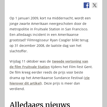
Op 1 januari 2009, kort na middernacht, wordt een
jonge zwarte Amerikaan neergeschoten door de
metropolitie in Fruitvale Station in San Francisco.
Een alledaags incident in een Amerikaanse
grootstad? Filmregisseur Ryan Coogler blikt terug
op 31 december 2008, de laatste dag van het
slachtoffer.
Vrijdag 11 oktober was de
tweede vertoning van
de film Fruitvale Station
tijdens het Film Fest Gent.
De film kreeg eerder reeds de prijs voor beste
drama op het Amerikaanse Sundance Festival (
zie
hierover dit artikel)
. Deze prijs is meer dan
verdiend.
Alledaags nieuws