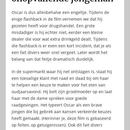
Oscar is dus allesbehalve een engeltje. Tijdens de
enige flashback in de film vernemen we dat hij
gezeten heeft voor drugshandel. Een grote
misdadiger is hij echter niet, eerder een kleine
dealer die voor wat extra drinkgeld dealt. Tijdens
die flashback is er even een kort incident, dat je als
een fait divers weer snel vergeet. Later wordt het
belang van dat feitje dramatisch duidelijk.
In de supermarkt waar hij net ontslagen is, staat hij
een toevallige klant met raad en daad bij om haar
te helpen een keuze te maken voor het eten van
oudjaarsavond. Hij belt zijn grootmoeder op en laat
haar met de dame spreken voor goede
raadgevingen. Het typeert Oscar als een brave
jongen die bij gebrek aan kansen verkeerde keuzes
heeft gemaakt. (Herinner je, deze film is gebaseerd
op feiten, op getuigenissen). Ook dit fait divers