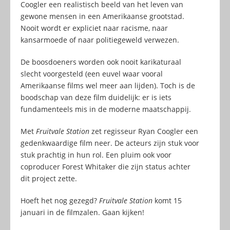
Coogler een realistisch beeld van het leven van
gewone mensen in een Amerikaanse grootstad.
Nooit wordt er expliciet naar racisme, naar
kansarmoede of naar politiegeweld verwezen.
De boosdoeners worden ook nooit karikaturaal
slecht voorgesteld (een euvel waar vooral
Amerikaanse films wel meer aan lijden). Toch is de
boodschap van deze film duidelijk: er is iets
fundamenteels mis in de moderne maatschappij.
Met
Fruitvale Station
zet regisseur Ryan Coogler een
gedenkwaardige film neer. De acteurs zijn stuk voor
stuk prachtig in hun rol. Een pluim ook voor
coproducer Forest Whitaker die zijn status achter
dit project zette.
Hoeft het nog gezegd?
Fruitvale Station
komt 15
januari in de filmzalen. Gaan kijken!