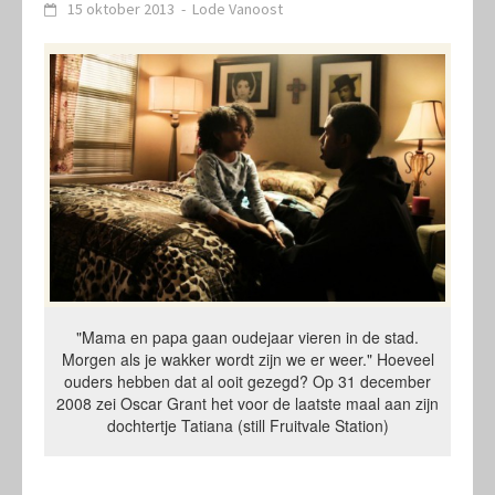
15 oktober 2013
-
Lode Vanoost
"Mama en papa gaan oudejaar vieren in de stad.
Morgen als je wakker wordt zijn we er weer." Hoeveel
ouders hebben dat al ooit gezegd? Op 31 december
2008 zei Oscar Grant het voor de laatste maal aan zijn
dochtertje Tatiana (still Fruitvale Station)