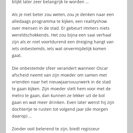
blijkt later zeer belangrijk te worden …
Als je niet beter zou weten, zou je denken naar een
alledaags programma te kijken, een realityshow
over mensen in de stad. Er gebeurt immers niets
wereldschokkends. Het zou bijna een saai verhaal
zijn als er niet voortdurend een dreiging hangt van
iets onbestemds, iets wat onvermijdelijk komen
gaat.
Die onbestemde sfeer verandert wanneer Oscar
afscheid neemt van zijn moeder om samen met
vrienden naar het nieuwjaarsvuurwerk in de stad
te gaan kijken. Zijn moeder stelt hem voor met de
metro te gaan, dan kunnen ze lekker uit de bol
gaan en wat meer drinken. Even later wenst hij zijn
dochtertje te rusten tot volgend jaar (de morgen
daarop) …
Zonder ooit belerend te zijn, biedt regisseur