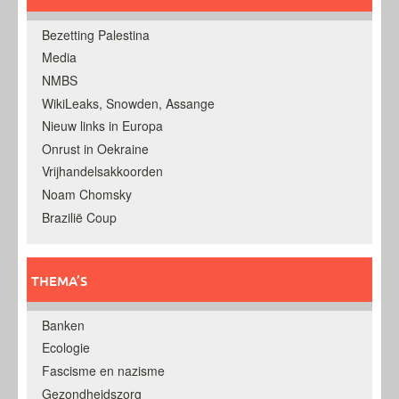
Bezetting Palestina
Media
NMBS
WikiLeaks, Snowden, Assange
Nieuw links in Europa
Onrust in Oekraine
Vrijhandelsakkoorden
Noam Chomsky
Brazilië Coup
THEMA’S
Banken
Ecologie
Fascisme en nazisme
Gezondheidszorg