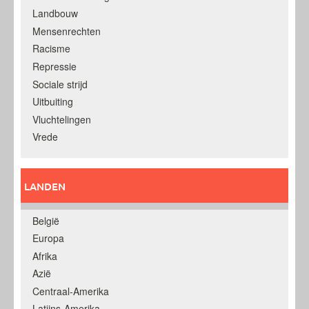
Landbouw
Mensenrechten
Racisme
Repressie
Sociale strijd
Uitbuiting
Vluchtelingen
Vrede
LANDEN
België
Europa
Afrika
Azië
Centraal-Amerika
Latijns-Amerika