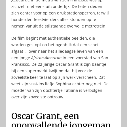
zichzelf niet eens uitzonderlijk. De feiten deden
zich echter voor op een druk stationsperron, terwijl
honderden feestvierders alles stonden op te
nemen vanuit de stilstaande overvolle metrotrein.
De film begint met authentieke beelden, die
worden gestopt op het ogenblik dat een schot
afgaat … over naar het alledaagse leven van een
een jonge
African-American
in een voorstad van San
Fransisco. De 22-jarige Oscar Grant is zijn baantje
bij een supermarkt kwijt omdat hij voor de
zoveelste keer te laat op zijn werk verscheen. Dat
weet zijn vast-los liefje Sophina echter nog niet. De
moeder van zijn dochtertje Tatiana is verbolgen
over zijn zoveelste ontrouw.
Oscar Grant, een
onopvallende jongeman