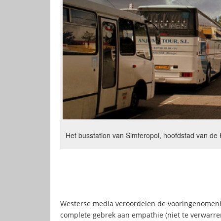
Het busstation van Simferopol, hoofdstad van de 
Westerse media veroordelen de vooringenomenh
complete gebrek aan empathie (niet te verwarre