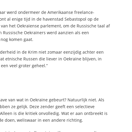
Daar werd ondermeer de Amerikaanse freelance-
ont al enige tijd in de havenstad Sebastopol op de
g van het Oekraïense parlement, om de Russische taal af
isch Russische Oekraïners werd aanzien als een
 nog komen gaat.
derheid in de Krim niet zomaar eenzijdig achter een
at etnische Russen die liever in Oekraïne blijven, in
een veel groter geheel.”
ve van wat in Oekraïne gebeurt? Natuurlijk niet. Als
ben ze gelijk. Deze zender geeft een selectieve
lleen is die kritiek onvolledig. Wat er aan ontbreekt is
de doen, weliswaar in een andere richting.