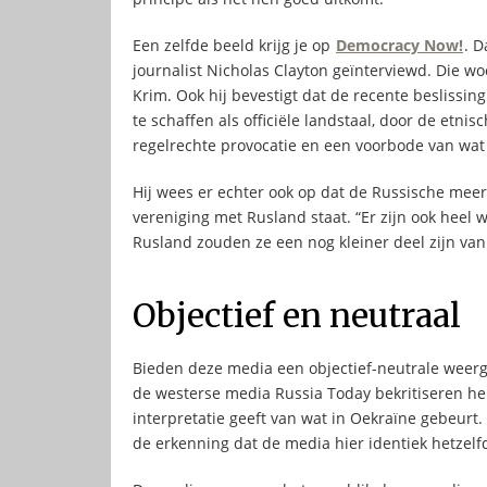
Een zelfde beeld krijg je op
Democracy Now!
. 
journalist Nicholas Clayton geïnterviewd. Die wo
Krim. Ook hij bevestigt dat de recente beslissin
te schaffen als officiële landstaal, door de etn
regelrechte provocatie en een voorbode van wat
Hij wees er echter ook op dat de Russische meer
vereniging met Rusland staat. “Er zijn ook heel w
Rusland zouden ze een nog kleiner deel zijn van 
Objectief en neutraal
Bieden deze media een objectief-neutrale weerga
de westerse media Russia Today bekritiseren heb
interpretatie geeft van wat in Oekraïne gebeurt. A
de erkenning dat de media hier identiek hetzelf