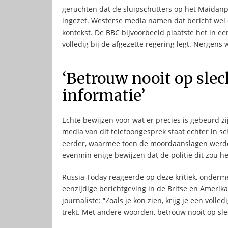
geruchten dat de sluipschutters op het Maidanp
ingezet. Westerse media namen dat bericht wel 
kontekst. De BBC bijvoorbeeld plaatste het in ee
volledig bij de afgezette regering legt. Nergens
‘Betrouw nooit op slec
informatie’
Echte bewijzen voor wat er precies is gebeurd z
media van dit telefoongesprek staat echter in s
eerder, waarmee toen de moordaanslagen werden
evenmin enige bewijzen dat de politie dit zou h
Russia Today reageerde op deze kritiek, onder
eenzijdige berichtgeving in de Britse en Ameri
journaliste: “Zoals je kon zien, krijg je een voll
trekt. Met andere woorden, betrouw nooit op sle