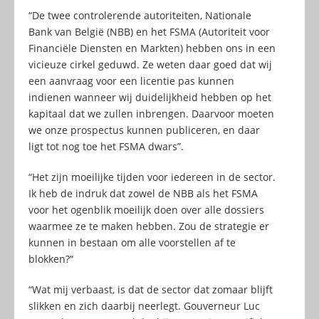
“De twee controlerende autoriteiten, Nationale
Bank van België (NBB) en het FSMA (Autoriteit voor
Financiële Diensten en Markten) hebben ons in een
vicieuze cirkel geduwd. Ze weten daar goed dat wij
een aanvraag voor een licentie pas kunnen
indienen wanneer wij duidelijkheid hebben op het
kapitaal dat we zullen inbrengen. Daarvoor moeten
we onze prospectus kunnen publiceren, en daar
ligt tot nog toe het FSMA dwars”.
“Het zijn moeilijke tijden voor iedereen in de sector.
Ik heb de indruk dat zowel de NBB als het FSMA
voor het ogenblik moeilijk doen over alle dossiers
waarmee ze te maken hebben. Zou de strategie er
kunnen in bestaan om alle voorstellen af te
blokken?“
“Wat mij verbaast, is dat de sector dat zomaar blijft
slikken en zich daarbij neerlegt. Gouverneur Luc