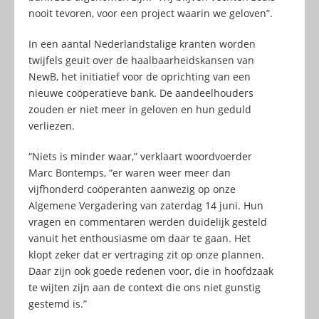
nooit tevoren, voor een project waarin we geloven”.
In een aantal Nederlandstalige kranten worden
twijfels geuit over de haalbaarheidskansen van
NewB, het initiatief voor de oprichting van een
nieuwe coöperatieve bank. De aandeelhouders
zouden er niet meer in geloven en hun geduld
verliezen.
“Niets is minder waar,” verklaart woordvoerder
Marc Bontemps, “er waren weer meer dan
vijfhonderd coöperanten aanwezig op onze
Algemene Vergadering van zaterdag 14 juni. Hun
vragen en commentaren werden duidelijk gesteld
vanuit het enthousiasme om daar te gaan. Het
klopt zeker dat er vertraging zit op onze plannen.
Daar zijn ook goede redenen voor, die in hoofdzaak
te wijten zijn aan de context die ons niet gunstig
gestemd is.”