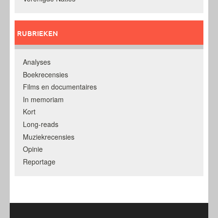
RUBRIEKEN
Analyses
Boekrecensies
Films en documentaires
In memoriam
Kort
Long-reads
Muziekrecensies
Opinie
Reportage