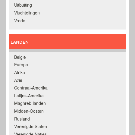
Uitbuiting
Vluchtelingen
Vrede
LANDEN
België
Europa
Afrika
Azië
Centraal-Amerika
Latijns-Amerika
Maghreb-landen
Midden-Oosten
Rusland
Verenigde Staten
Verenigde Naties