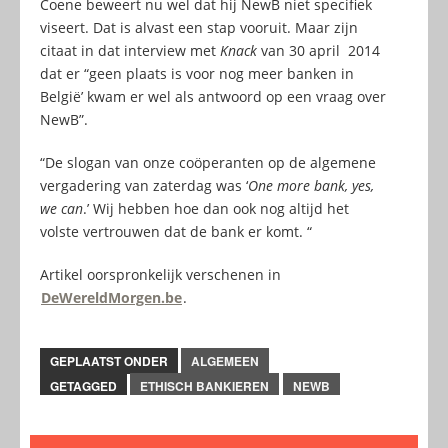
Coene beweert nu wel dat hij NewB niet specifiek
viseert. Dat is alvast een stap vooruit. Maar zijn
citaat in dat interview met
Knack
van 30 april 2014
dat er “geen plaats is voor nog meer banken in
België’ kwam er wel als antwoord op een vraag over
NewB”.
“De slogan van onze coöperanten op de algemene
vergadering van zaterdag was ‘
One more bank, yes,
we can
.’ Wij hebben hoe dan ook nog altijd het
volste vertrouwen dat de bank er komt. “
Artikel oorspronkelijk verschenen in
DeWereldMorgen.be
.
GEPLAATST ONDER
ALGEMEEN
GETAGGED
ETHISCH BANKIEREN
NEWB