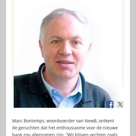
Marc Bontemps, woordvoerder van NewB, ontkent
de geruchten dat het enthousiasme voor de nieuwe
bank zou afgenomen zijn. “Wij blijven vechten zoals