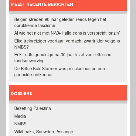
MEEST RECENTE BERICHTEN
Belgen streden 90 jaar geleden reeds tegen het
oprukkende fascisme
Al wie het niet met N-VA-Halle eens is verspreidt ‘onzin’
Elke treinreiziger voortaan verdacht zwartrijder volgens
NMBS?
Erik Todts gehuldigd na 30 jaar inzet voor ethische
fondsenwerving
De Britse Keir Starmer was principeloos en een
genocide-ontkenner
DOSSIERS
Bezetting Palestina
Media
NMBS
WikiLeaks, Snowden, Assange