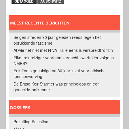
GETAGGED
AUSCHWITZ
MEEST RECENTE BERICHTEN
Belgen streden 90 jaar geleden reeds tegen het
oprukkende fascisme
Al wie het niet met N-VA-Halle eens is verspreidt ‘onzin’
Elke treinreiziger voortaan verdacht zwartrijder volgens
NMBS?
Erik Todts gehuldigd na 30 jaar inzet voor ethische
fondsenwerving
De Britse Keir Starmer was principeloos en een
genocide-ontkenner
DOSSIERS
Bezetting Palestina
Media