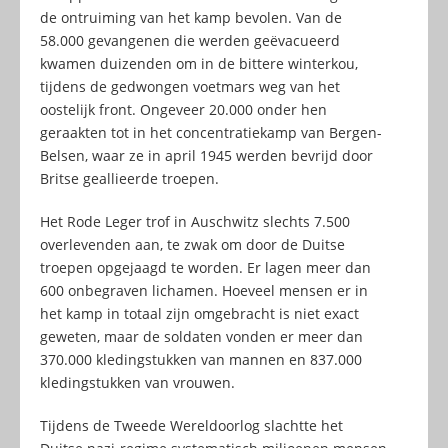
de ontruiming van het kamp bevolen. Van de
58.000 gevangenen die werden geëvacueerd
kwamen duizenden om in de bittere winterkou,
tijdens de gedwongen voetmars weg van het
oostelijk front. Ongeveer 20.000 onder hen
geraakten tot in het concentratiekamp van Bergen-
Belsen, waar ze in april 1945 werden bevrijd door
Britse geallieerde troepen.
Het Rode Leger trof in Auschwitz slechts 7.500
overlevenden aan, te zwak om door de Duitse
troepen opgejaagd te worden. Er lagen meer dan
600 onbegraven lichamen. Hoeveel mensen er in
het kamp in totaal zijn omgebracht is niet exact
geweten, maar de soldaten vonden er meer dan
370.000 kledingstukken van mannen en 837.000
kledingstukken van vrouwen.
Tijdens de Tweede Wereldoorlog slachtte het