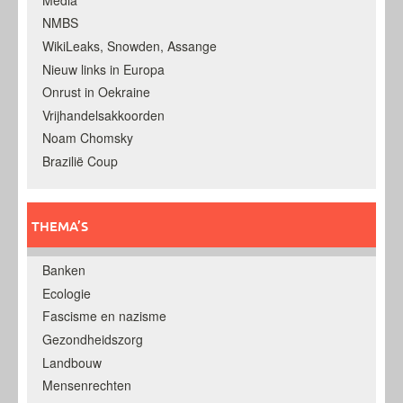
NMBS
WikiLeaks, Snowden, Assange
Nieuw links in Europa
Onrust in Oekraine
Vrijhandelsakkoorden
Noam Chomsky
Brazilië Coup
THEMA’S
Banken
Ecologie
Fascisme en nazisme
Gezondheidszorg
Landbouw
Mensenrechten