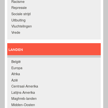
Racisme
Repressie
Sociale strijd
Uitbuiting
Vluchtelingen
Vrede
LANDEN
België
Europa
Afrika
Azië
Centraal-Amerika
Latijns-Amerika
Maghreb-landen
Midden-Oosten