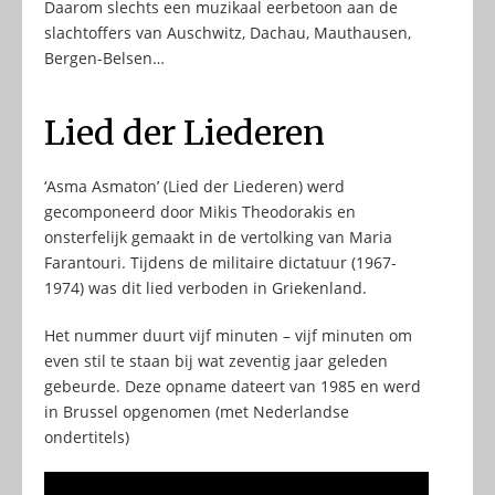
Daarom slechts een muzikaal eerbetoon aan de
slachtoffers van Auschwitz, Dachau, Mauthausen,
Bergen-Belsen…
Lied der Liederen
‘Asma Asmaton’ (Lied der Liederen) werd
gecomponeerd door Mikis Theodorakis en
onsterfelijk gemaakt in de vertolking van Maria
Farantouri. Tijdens de militaire dictatuur (1967-
1974) was dit lied verboden in Griekenland.
Het nummer duurt vijf minuten – vijf minuten om
even stil te staan bij wat zeventig jaar geleden
gebeurde. Deze opname dateert van 1985 en werd
in Brussel opgenomen (met Nederlandse
ondertitels)