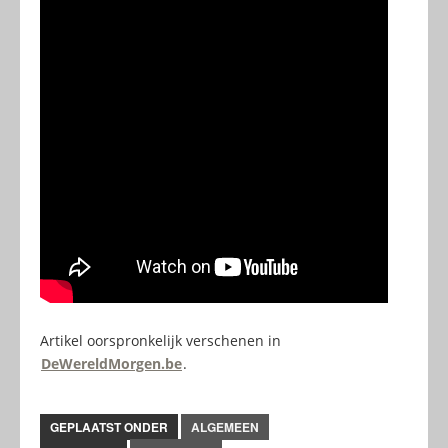
Artikel oorspronkelijk verschenen in
DeWereldMorgen.be
.
GEPLAATST ONDER
ALGEMEEN