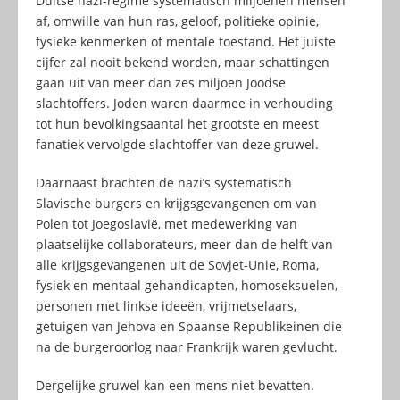
Duitse nazi-regime systematisch miljoenen mensen
af, omwille van hun ras, geloof, politieke opinie,
fysieke kenmerken of mentale toestand. Het juiste
cijfer zal nooit bekend worden, maar schattingen
gaan uit van meer dan zes miljoen Joodse
slachtoffers. Joden waren daarmee in verhouding
tot hun bevolkingsaantal het grootste en meest
fanatiek vervolgde slachtoffer van deze gruwel.
Daarnaast brachten de nazi’s systematisch
Slavische burgers en krijgsgevangenen om van
Polen tot Joegoslavië, met medewerking van
plaatselijke collaborateurs, meer dan de helft van
alle krijgsgevangenen uit de Sovjet-Unie, Roma,
fysiek en mentaal gehandicapten, homoseksuelen,
personen met linkse ideeën, vrijmetselaars,
getuigen van Jehova en Spaanse Republikeinen die
na de burgeroorlog naar Frankrijk waren gevlucht.
Dergelijke gruwel kan een mens niet bevatten.