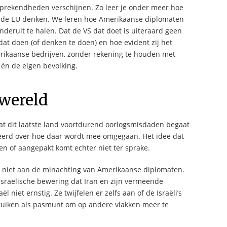
sprekendheden verschijnen. Zo leer je onder meer hoe
r de EU denken. We leren hoe Amerikaanse diplomaten
nderuit te halen. Dat de VS dat doet is uiteraard geen
 dat doen (of denken te doen) en hoe evident zij het
erikaanse bedrijven, zonder rekening te houden met
 én de eigen bevolking.
 wereld
 Dat dit laatste land voortdurend oorlogsmisdaden begaat
ssieerd over hoe daar wordt mee omgegaan. Het idee dat
 of aangepakt komt echter niet ter sprake.
n niet aan de minachting van Amerikaanse diplomaten.
 Israëlische bewering dat Iran en zijn vermeende
 niet ernstig. Ze twijfelen er zelfs aan of de Israëli’s
ebruiken als pasmunt om op andere vlakken meer te