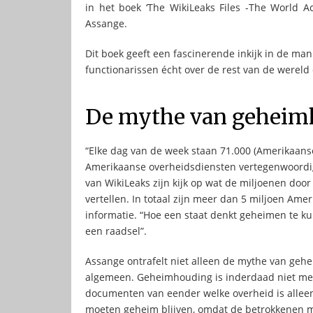
in het boek ‘The WikiLeaks Files -The World A
Assange.
Dit boek geeft een fascinerende inkijk in de ma
functionarissen écht over de rest van de wereld
De mythe van geheim
“Elke dag van de week staan 71.000 (Amerikaanse
Amerikaanse overheidsdiensten vertegenwoordigen
van WikiLeaks zijn kijk op wat de miljoenen doo
vertellen. In totaal zijn meer dan 5 miljoen Am
informatie. “Hoe een staat denkt geheimen te 
een raadsel”.
Assange ontrafelt niet alleen de mythe van gehe
algemeen. Geheimhouding is inderdaad niet mee
documenten van eender welke overheid is alleen
moeten geheim blijven, omdat de betrokkenen 