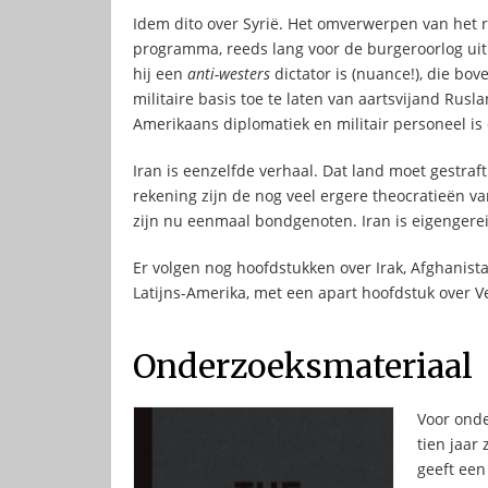
Idem dito over Syrië. Het omverwerpen van het r
programma, reeds lang voor de burgeroorlog uit
hij een
anti-westers
dictator is (nuance!), die bo
militaire basis toe te laten van aartsvijand Rusl
Amerikaans diplomatiek en militair personeel is
Iran is eenzelfde verhaal. Dat land moet gestraft
rekening zijn de nog veel ergere theocratieën v
zijn nu eenmaal bondgenoten. Iran is eigengere
Er volgen nog hoofdstukken over Irak, Afghanista
Latijns-Amerika, met een apart hoofdstuk over V
Onderzoeksmateriaal
Voor onde
tien jaar 
geeft een