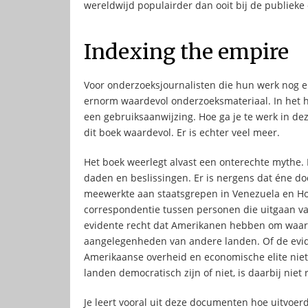
wereldwijd populairder dan ooit bij de publieke 
Indexing the empire
Voor onderzoeksjournalisten die hun werk nog e
ernorm waardevol onderzoeksmateriaal. In het h
een gebruiksaanwijzing. Hoe ga je te werk in de
dit boek waardevol. Er is echter veel meer.
Het boek weerlegt alvast een onterechte mythe.
daden en beslissingen. Er is nergens dat éne do
meewerkte aan staatsgrepen in Venezuela en H
correspondentie tussen personen die uitgaan va
evidente recht dat Amerikanen hebben om waar 
aangelegenheden van andere landen. Of de eviden
Amerikaanse overheid en economische elite nie
landen democratisch zijn of niet, is daarbij niet 
Je leert vooral uit deze documenten hoe uitvoerd