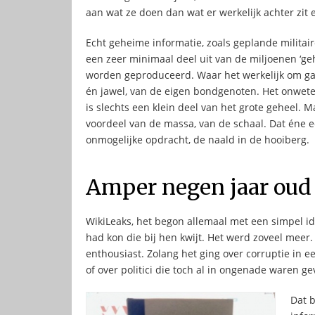
aan wat ze doen dan wat er werkelijk achter zi
Echt geheime informatie, zoals geplande militai
een zeer minimaal deel uit van de miljoenen ‘ge
worden geproduceerd. Waar het werkelijk om ga
én jawel, van de eigen bondgenoten. Het onwete
is slechts een klein deel van het grote geheel. 
voordeel van de massa, van de schaal. Dat éne 
onmogelijke opdracht, de naald in de hooiberg.
Amper negen jaar oud
WikiLeaks, het begon allemaal met een simpel i
had kon die bij hen kwijt. Het werd zoveel mee
enthousiast. Zolang het ging over corruptie in e
of over politici die toch al in ongenade waren ge
Dat b