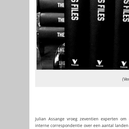
(Ve
Julian Assange vroeg zeventien experten om 
interne correspondentie over een aantal lande