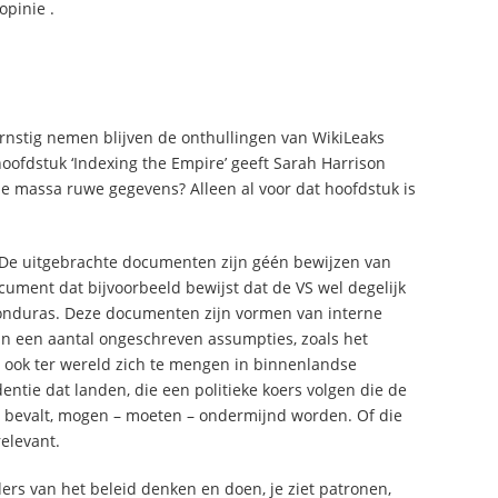
opinie .
rnstig nemen blijven de onthullingen van WikiLeaks
oofdstuk ‘Indexing the Empire’ geeft Sarah Harrison
ze massa ruwe gegevens? Alleen al voor dat hoofdstuk is
 De uitgebrachte documenten zijn géén bewijzen van
cument dat bijvoorbeeld bewijst dat de VS wel degelijk
onduras. Deze documenten zijn vormen van interne
n een aantal ongeschreven assumpties, zoals het
ook ter wereld zich te mengen in binnenlandse
tie dat landen, die een politieke koers volgen die de
t bevalt, mogen – moeten – ondermijnd worden. Of die
relevant.
ers van het beleid denken en doen, je ziet patronen,