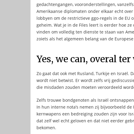
gedachtengangen, vooronderstellingen, vanzelf
Amerikaanse diplomaten onder elkaar echt ove
lobbyen om de restrictieve ggo-regels in de EU o
geheim. Wat je in de Files leert is eerder hoe ze
vinden om volledig ten dienste te staan van Am
zoiets als het algemeen belang van de Europese
Yes, we can, overal ter
Zo gaat dat ook met Rusland, Turkije en Israël.
wordt niet betwist. Er wordt zelfs vrij gediscu
die misdaden zouden moeten veroordeeld worden
Zelfs trouwe bondgenoten als Israël ontsnappe
In hun interne nota’s nemen zij bijvoorbeeld de
kernwapens een bedreiging zouden zijn voor Israël
dat zelf wel echt geloven en dat niet eerder g
bekomen.