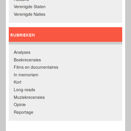
Verenigde Staten
Verenigde Naties
RUBRIEKEN
Analyses
Boekrecensies
Films en documentaires
In memoriam
Kort
Long-reads
Muziekrecensies
Opinie
Reportage