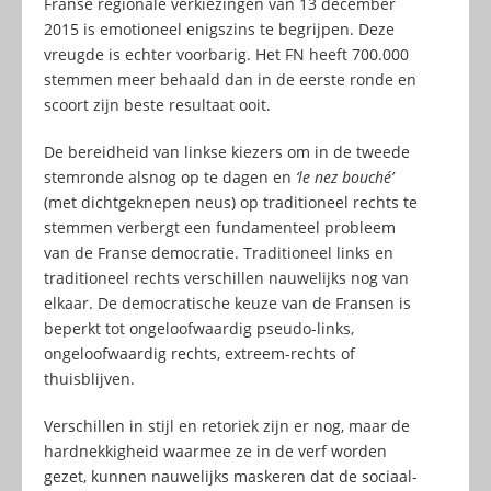
Franse regionale verkiezingen van 13 december
2015 is emotioneel enigszins te begrijpen. Deze
vreugde is echter voorbarig. Het FN heeft 700.000
stemmen meer behaald dan in de eerste ronde en
scoort zijn beste resultaat ooit.
De bereidheid van linkse kiezers om in de tweede
stemronde alsnog op te dagen en
‘le nez bouché’
(met dichtgeknepen neus) op traditioneel rechts te
stemmen verbergt een fundamenteel probleem
van de Franse democratie. Traditioneel links en
traditioneel rechts verschillen nauwelijks nog van
elkaar. De democratische keuze van de Fransen is
beperkt tot ongeloofwaardig pseudo-links,
ongeloofwaardig rechts, extreem-rechts of
thuisblijven.
Verschillen in stijl en retoriek zijn er nog, maar de
hardnekkigheid waarmee ze in de verf worden
gezet, kunnen nauwelijks maskeren dat de sociaal-