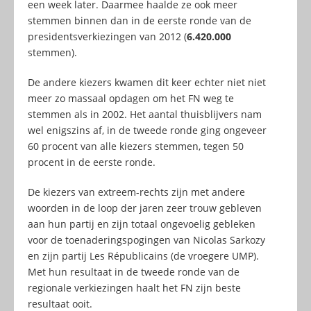
een week later. Daarmee haalde ze ook meer
stemmen binnen dan in de eerste ronde van de
presidentsverkiezingen van 2012 (
6.420.000
stemmen).
De andere kiezers kwamen dit keer echter niet niet
meer zo massaal opdagen om het FN weg te
stemmen als in 2002. Het aantal thuisblijvers nam
wel enigszins af, in de tweede ronde ging ongeveer
60 procent van alle kiezers stemmen, tegen 50
procent in de eerste ronde.
De kiezers van extreem-rechts zijn met andere
woorden in de loop der jaren zeer trouw gebleven
aan hun partij en zijn totaal ongevoelig gebleken
voor de toenaderingspogingen van Nicolas Sarkozy
en zijn partij Les Républicains (de vroegere UMP).
Met hun resultaat in de tweede ronde van de
regionale verkiezingen haalt het FN zijn beste
resultaat ooit.