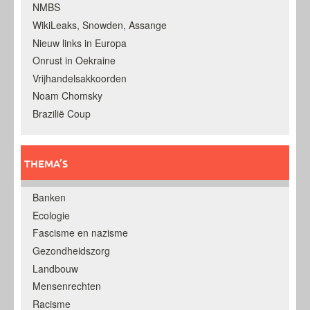
NMBS
WikiLeaks, Snowden, Assange
Nieuw links in Europa
Onrust in Oekraine
Vrijhandelsakkoorden
Noam Chomsky
Brazilië Coup
THEMA’S
Banken
Ecologie
Fascisme en nazisme
Gezondheidszorg
Landbouw
Mensenrechten
Racisme