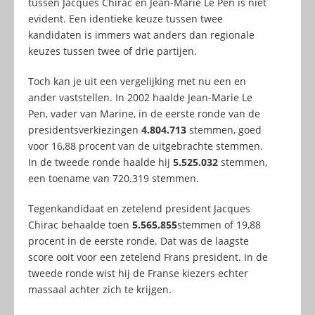
tussen Jacques Chirac en Jean-Marie Le Pen is niet
evident. Een identieke keuze tussen twee
kandidaten is immers wat anders dan regionale
keuzes tussen twee of drie partijen.
Toch kan je uit een vergelijking met nu een en
ander vaststellen. In 2002 haalde Jean-Marie Le
Pen, vader van Marine, in de eerste ronde van de
presidentsverkiezingen
4.804.713
stemmen, goed
voor 16,88 procent van de uitgebrachte stemmen.
In de tweede ronde haalde hij
5.525.032
stemmen,
een toename van 720.319 stemmen.
Tegenkandidaat en zetelend president Jacques
Chirac behaalde toen
5.565.855
stemmen of 19,88
procent in de eerste ronde. Dat was de laagste
score ooit voor een zetelend Frans president. In de
tweede ronde wist hij de Franse kiezers echter
massaal achter zich te krijgen.