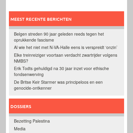
MEEST RECENTE BERICHTEN
Belgen streden 90 jaar geleden reeds tegen het
oprukkende fascisme
Al wie het niet met N-VA-Halle eens is verspreidt ‘onzin’
Elke treinreiziger voortaan verdacht zwartrijder volgens
NMBS?
Erik Todts gehuldigd na 30 jaar inzet voor ethische
fondsenwerving
De Britse Keir Starmer was principeloos en een
genocide-ontkenner
DOSSIERS
Bezetting Palestina
Media