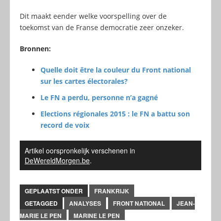
Dit maakt eender welke voorspelling over de
toekomst van de Franse democratie zeer onzeker.
Bronnen:
Quelle doit être la couleur du Front national
sur les cartes électorales?
Le FN a perdu, personne n’a gagné
Elections régionales 2015 : le FN a battu son
record de voix
Artikel oorspronkelijk verschenen in
DeWereldMorgen.be
.
GEPLAATST ONDER
FRANKRIJK
GETAGGED
ANALYSES
FRONT NATIONAL
JEAN-
MARIE LE PEN
MARINE LE PEN