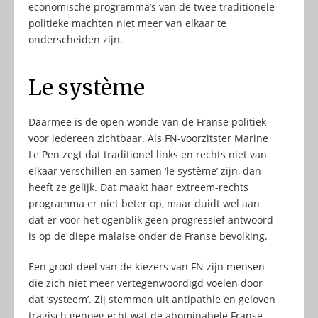
economische programma’s van de twee traditionele
politieke machten niet meer van elkaar te
onderscheiden zijn.
Le système
Daarmee is de open wonde van de Franse politiek
voor iedereen zichtbaar. Als FN-voorzitster Marine
Le Pen zegt dat traditionel links en rechts niet van
elkaar verschillen en samen ‘le système’ zijn, dan
heeft ze gelijk. Dat maakt haar extreem-rechts
programma er niet beter op, maar duidt wel aan
dat er voor het ogenblik geen progressief antwoord
is op de diepe malaise onder de Franse bevolking.
Een groot deel van de kiezers van FN zijn mensen
die zich niet meer vertegenwoordigd voelen door
dat ‘systeem’. Zij stemmen uit antipathie en geloven
tragisch genoeg echt wat de abominabele Franse