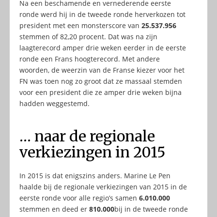
Na een beschamende en vernederende eerste
ronde werd hij in de tweede ronde herverkozen tot
president met een monsterscore van
25.537.956
stemmen of 82,20 procent. Dat was na zijn
laagterecord amper drie weken eerder in de eerste
ronde een Frans hoogterecord. Met andere
woorden, de weerzin van de Franse kiezer voor het
FN was toen nog zo groot dat ze massaal stemden
voor een president die ze amper drie weken bijna
hadden weggestemd.
… naar de regionale
verkiezingen in 2015
In 2015 is dat enigszins anders. Marine Le Pen
haalde bij de regionale verkiezingen van 2015 in de
eerste ronde voor alle regio’s samen
6.010.000
stemmen en deed er
810.000
bij in de tweede ronde