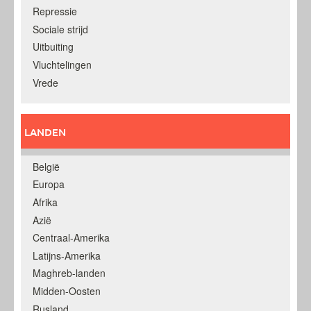
Repressie
Sociale strijd
Uitbuiting
Vluchtelingen
Vrede
LANDEN
België
Europa
Afrika
Azië
Centraal-Amerika
Latijns-Amerika
Maghreb-landen
Midden-Oosten
Rusland