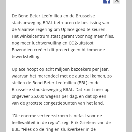
De Bond Beter Leefmilieu en de Brusselse
stadsbeweging BRAL betreuren de beslissing van
de Vlaamse regering om Uplace goed te keuren.
Het winkelcentrum staat garant voor nog meer files,
nog meer luchtvervuiling en CO2-uitstoot.
Bovendien creëert dit project geen bijkomende
tewerkstelling.
Uplace hoopt op acht miljoen bezoekers per jaar,
waarvan het merendeel met de auto zal komen, zo
stellen de Bond Beter Leefmilieu (BBL) en de
Brusselse stadsbeweging BRAL. Dat komt neer op
ongeveer 25.000 wagens per dag, en dat op een
van de grootste congestiepunten van het land.
“Die enorme verkeersstroom is nefast voor de
leefkwaliteit in de regio”, zegt Erik Grietens van de
BBL. “Files op de ring en sluikverkeer in de