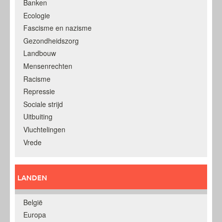
Banken
Ecologie
Fascisme en nazisme
Gezondheidszorg
Landbouw
Mensenrechten
Racisme
Repressie
Sociale strijd
Uitbuiting
Vluchtelingen
Vrede
LANDEN
België
Europa