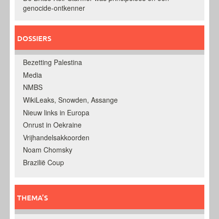
genocide-ontkenner
DOSSIERS
Bezetting Palestina
Media
NMBS
WikiLeaks, Snowden, Assange
Nieuw links in Europa
Onrust in Oekraine
Vrijhandelsakkoorden
Noam Chomsky
Brazilië Coup
THEMA’S