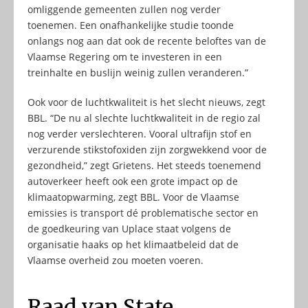
omliggende gemeenten zullen nog verder
toenemen. Een onafhankelijke studie toonde
onlangs nog aan dat ook de recente beloftes van de
Vlaamse Regering om te investeren in een
treinhalte en buslijn weinig zullen veranderen.”
Ook voor de luchtkwaliteit is het slecht nieuws, zegt
BBL. “De nu al slechte luchtkwaliteit in de regio zal
nog verder verslechteren. Vooral ultrafijn stof en
verzurende stikstofoxiden zijn zorgwekkend voor de
gezondheid,” zegt Grietens. Het steeds toenemend
autoverkeer heeft ook een grote impact op de
klimaatopwarming, zegt BBL. Voor de Vlaamse
emissies is transport dé problematische sector en
de goedkeuring van Uplace staat volgens de
organisatie haaks op het klimaatbeleid dat de
Vlaamse overheid zou moeten voeren.
Raad van State