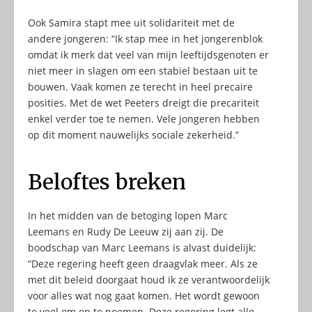
Ook Samira stapt mee uit solidariteit met de
andere jongeren: “Ik stap mee in het jongerenblok
omdat ik merk dat veel van mijn leeftijdsgenoten er
niet meer in slagen om een stabiel bestaan uit te
bouwen. Vaak komen ze terecht in heel precaire
posities. Met de wet Peeters dreigt die precariteit
enkel verder toe te nemen. Vele jongeren hebben
op dit moment nauwelijks sociale zekerheid.”
Beloftes breken
In het midden van de betoging lopen Marc
Leemans en Rudy De Leeuw zij aan zij. De
boodschap van Marc Leemans is alvast duidelijk:
“Deze regering heeft geen draagvlak meer. Als ze
met dit beleid doorgaat houd ik ze verantwoordelijk
voor alles wat nog gaat komen. Het wordt gewoon
te veel om op te noemen. Deze regering legt alle