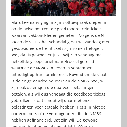
Marc Leemans ging in zijn slottoespraak dieper in
op de heisa omtrent de goedkopere treintickets
waarvan vakbondsleden genieten: “Volgens de N-
VA en de VLD is het schandalig dat wij vandaag met
gesubsidieerde treintickets zijn komen betogen.
Wel, dat is gewoon onjuist. Wij zijn vandaag met
hetzelfde groepstarief naar Brussel gereisd
waarmee de N-VA zijn leden in september
uitnodigt op hun familiefeest. Bovendien, de staat
is de enige aandeelhouder van de NMBS. Wel, wij
zijn ook de enigen die daarvoor belastingen
betalen. als wij dus vandaag die goedkope tickets
gebruiken, is dat omdat wij daar met onze
belastingen voor betaald hebben. Het zijn niet de
ondernemers of de vermogenden die de NMBS
hebben gefinancierd. Dat zijn wij. De gewone
mensen hebben nu al gemiddeld 100 euro