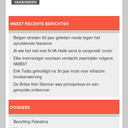
VAKBONDEN
MEEST RECENTE BERICHTEN
Belgen streden 90 jaar geleden reeds tegen het
oprukkende fascisme
Al wie het niet met N-VA-Halle eens is verspreidt ‘onzin’
Elke treinreiziger voortaan verdacht zwartrijder volgens
NMBS?
Erik Todts gehuldigd na 30 jaar inzet voor ethische
fondsenwerving
De Britse Keir Starmer was principeloos en een
genocide-ontkenner
DOSSIERS
Bezetting Palestina