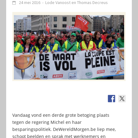
24 mei 2016
-
Lode Vanoost
en
Thomas Decreus
Vandaag vond een derde grote betoging plaats
tegen de regering Michel en haar
besparingspolitiek. DeWereldMorgen.be liep mee,
schoot beelden en sprak met werknemers en