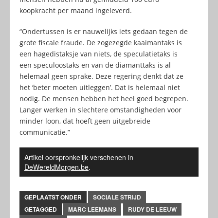
koopkracht per maand ingeleverd.
“Ondertussen is er nauwelijks iets gedaan tegen de
grote fiscale fraude. De zogezegde kaaimantaks is
een hagedistaksje van niets, de speculatietaks is
een speculoostaks en van de diamanttaks is al
helemaal geen sprake. Deze regering denkt dat ze
het ‘beter moeten uitleggen’. Dat is helemaal niet
nodig. De mensen hebben het heel goed begrepen.
Langer werken in slechtere omstandigheden voor
minder loon, dat hoeft geen uitgebreide
communicatie.”
Artikel oorspronkelijk verschenen in
DeWereldMorgen.be
.
GEPLAATST ONDER
SOCIALE STRIJD
GETAGGED
MARC LEEMANS
RUDY DE LEEUW