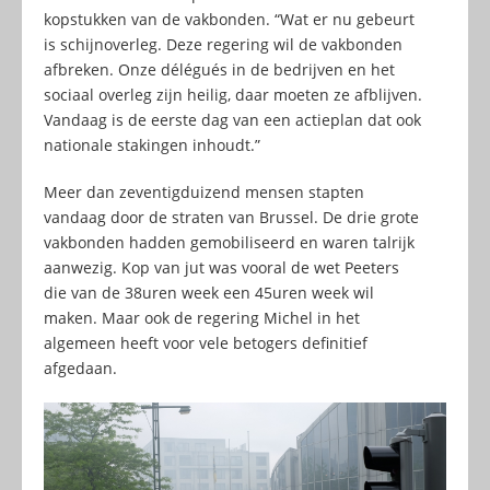
kopstukken van de vakbonden. “Wat er nu gebeurt
is schijnoverleg. Deze regering wil de vakbonden
afbreken. Onze délégués in de bedrijven en het
sociaal overleg zijn heilig, daar moeten ze afblijven.
Vandaag is de eerste dag van een actieplan dat ook
nationale stakingen inhoudt.”
Meer dan zeventigduizend mensen stapten
vandaag door de straten van Brussel. De drie grote
vakbonden hadden gemobiliseerd en waren talrijk
aanwezig. Kop van jut was vooral de wet Peeters
die van de 38uren week een 45uren week wil
maken. Maar ook de regering Michel in het
algemeen heeft voor vele betogers definitief
afgedaan.