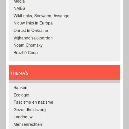
Media
NMBS
WikiLeaks, Snowden, Assange
Nieuw links in Europa
Onrust in Oekraine
Vrijhandelsakkoorden
Noam Chomsky
Brazilië Coup
THEMA’S
Banken
Ecologie
Fascisme en nazisme
Gezondheidszorg
Landbouw
Mensenrechten