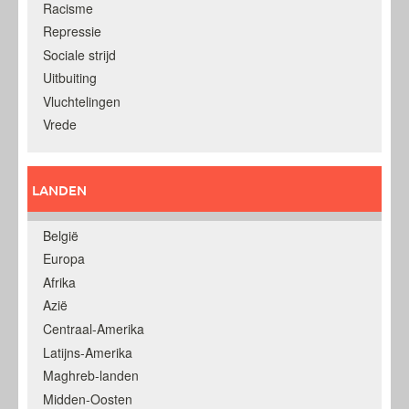
Racisme
Repressie
Sociale strijd
Uitbuiting
Vluchtelingen
Vrede
LANDEN
België
Europa
Afrika
Azië
Centraal-Amerika
Latijns-Amerika
Maghreb-landen
Midden-Oosten