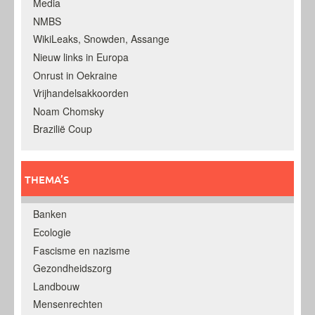
Media
NMBS
WikiLeaks, Snowden, Assange
Nieuw links in Europa
Onrust in Oekraine
Vrijhandelsakkoorden
Noam Chomsky
Brazilië Coup
THEMA’S
Banken
Ecologie
Fascisme en nazisme
Gezondheidszorg
Landbouw
Mensenrechten