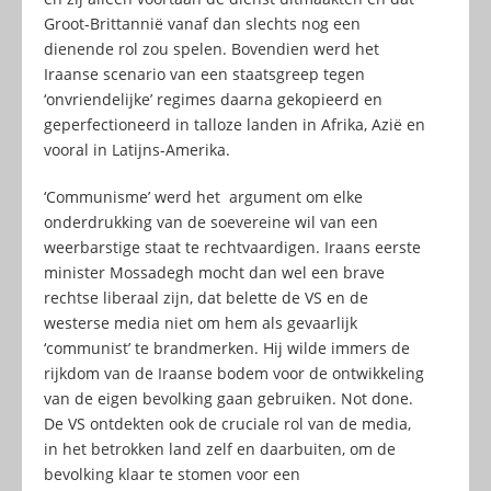
Groot-Brittannië vanaf dan slechts nog een
dienende rol zou spelen. Bovendien werd het
Iraanse scenario van een staatsgreep tegen
‘onvriendelijke’ regimes daarna gekopieerd en
geperfectioneerd in talloze landen in Afrika, Azië en
vooral in Latijns-Amerika.
‘Communisme’ werd het argument om elke
onderdrukking van de soevereine wil van een
weerbarstige staat te rechtvaardigen. Iraans eerste
minister Mossadegh mocht dan wel een brave
rechtse liberaal zijn, dat belette de VS en de
westerse media niet om hem als gevaarlijk
‘communist’ te brandmerken. Hij wilde immers de
rijkdom van de Iraanse bodem voor de ontwikkeling
van de eigen bevolking gaan gebruiken. Not done.
De VS ontdekten ook de cruciale rol van de media,
in het betrokken land zelf en daarbuiten, om de
bevolking klaar te stomen voor een