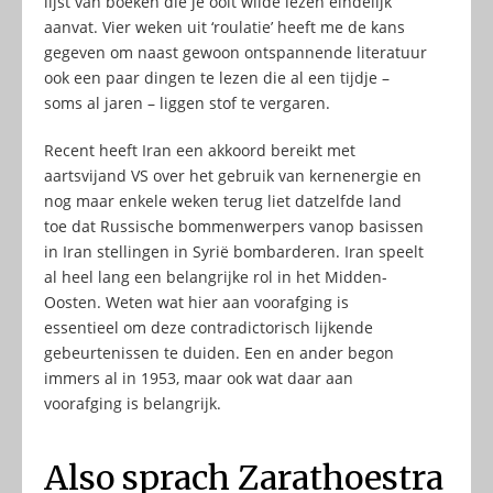
lijst van boeken die je ooit wilde lezen eindelijk
aanvat. Vier weken uit ‘roulatie’ heeft me de kans
gegeven om naast gewoon ontspannende literatuur
ook een paar dingen te lezen die al een tijdje –
soms al jaren – liggen stof te vergaren.
Recent heeft Iran een akkoord bereikt met
aartsvijand VS over het gebruik van kernenergie en
nog maar enkele weken terug liet datzelfde land
toe dat Russische bommenwerpers vanop basissen
in Iran stellingen in Syrië bombarderen. Iran speelt
al heel lang een belangrijke rol in het Midden-
Oosten. Weten wat hier aan voorafging is
essentieel om deze contradictorisch lijkende
gebeurtenissen te duiden. Een en ander begon
immers al in 1953, maar ook wat daar aan
voorafging is belangrijk.
Also sprach Zarathoestra