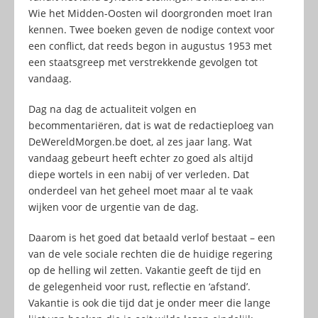
Wie het Midden-Oosten wil doorgronden moet Iran
kennen. Twee boeken geven de nodige context voor
een conflict, dat reeds begon in augustus 1953 met
een staatsgreep met verstrekkende gevolgen tot
vandaag.
Dag na dag de actualiteit volgen en
becommentariëren, dat is wat de redactieploeg van
DeWereldMorgen.be doet, al zes jaar lang. Wat
vandaag gebeurt heeft echter zo goed als altijd
diepe wortels in een nabij of ver verleden. Dat
onderdeel van het geheel moet maar al te vaak
wijken voor de urgentie van de dag.
Daarom is het goed dat betaald verlof bestaat – een
van de vele sociale rechten die de huidige regering
op de helling wil zetten. Vakantie geeft de tijd en
de gelegenheid voor rust, reflectie en ‘afstand’.
Vakantie is ook die tijd dat je onder meer die lange