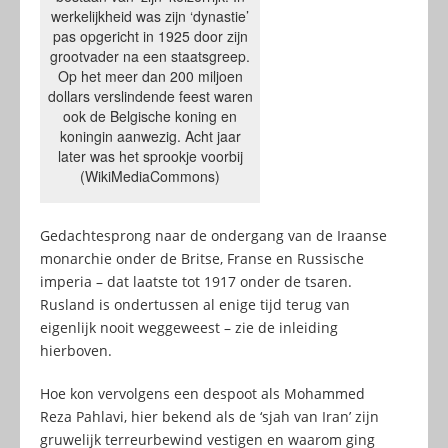
werkelijkheid was zijn ‘dynastie’
pas opgericht in 1925 door zijn
grootvader na een staatsgreep.
Op het meer dan 200 miljoen
dollars verslindende feest waren
ook de Belgische koning en
koningin aanwezig. Acht jaar
later was het sprookje voorbij
(WikiMediaCommons)
Gedachtesprong naar de ondergang van de Iraanse
monarchie onder de Britse, Franse en Russische
imperia – dat laatste tot 1917 onder de tsaren.
Rusland is ondertussen al enige tijd terug van
eigenlijk nooit weggeweest – zie de inleiding
hierboven.
Hoe kon vervolgens een despoot als Mohammed
Reza Pahlavi, hier bekend als de ‘sjah van Iran’ zijn
gruwelijk terreurbewind vestigen en waarom ging