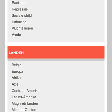
Racisme
Repressie
Sociale strijd
Uitbuiting
Vluchtelingen
Vrede
LANDEN
België
Europa
Afrika
Azië
Centraal-Amerika
Latijns-Amerika
Maghreb-landen
Midden-Oosten