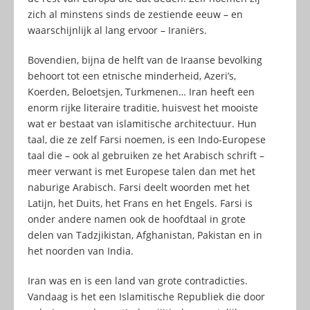
zich al minstens sinds de zestiende eeuw – en
waarschijnlijk al lang ervoor – Iraniërs.
Bovendien, bijna de helft van de Iraanse bevolking
behoort tot een etnische minderheid, Azeri’s,
Koerden, Beloetsjen, Turkmenen… Iran heeft een
enorm rijke literaire traditie, huisvest het mooiste
wat er bestaat van islamitische architectuur. Hun
taal, die ze zelf Farsi noemen, is een Indo-Europese
taal die – ook al gebruiken ze het Arabisch schrift –
meer verwant is met Europese talen dan met het
naburige Arabisch. Farsi deelt woorden met het
Latijn, het Duits, het Frans en het Engels. Farsi is
onder andere namen ook de hoofdtaal in grote
delen van Tadzjikistan, Afghanistan, Pakistan en in
het noorden van India.
Iran was en is een land van grote contradicties.
Vandaag is het een Islamitische Republiek die door