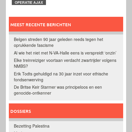
OPERATIE AJAX
MEEST RECENTE BERICHTEN
Belgen streden 90 jaar geleden reeds tegen het
oprukkende fascisme
Al wie het niet met N-VA-Halle eens is verspreidt ‘onzin’
Elke treinreiziger voortaan verdacht zwartrijder volgens
NMBS?
Erik Todts gehuldigd na 30 jaar inzet voor ethische
fondsenwerving
De Britse Keir Starmer was principeloos en een
genocide-ontkenner
DOSSIERS
Bezetting Palestina