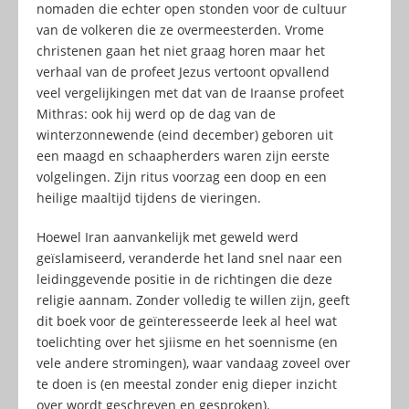
nomaden die echter open stonden voor de cultuur
van de volkeren die ze overmeesterden. Vrome
christenen gaan het niet graag horen maar het
verhaal van de profeet Jezus vertoont opvallend
veel vergelijkingen met dat van de Iraanse profeet
Mithras: ook hij werd op de dag van de
winterzonnewende (eind december) geboren uit
een maagd en schaapherders waren zijn eerste
volgelingen. Zijn ritus voorzag een doop en een
heilige maaltijd tijdens de vieringen.
Hoewel Iran aanvankelijk met geweld werd
geïslamiseerd, veranderde het land snel naar een
leidinggevende positie in de richtingen die deze
religie aannam. Zonder volledig te willen zijn, geeft
dit boek voor de geïnteresseerde leek al heel wat
toelichting over het sjiisme en het soennisme (en
vele andere stromingen), waar vandaag zoveel over
te doen is (en meestal zonder enig dieper inzicht
over wordt geschreven en gesproken).