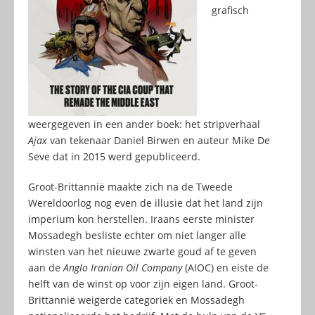
grafisch
weergegeven in een ander boek: het stripverhaal
Ajax
van tekenaar Daniel Birwen en auteur Mike De
Seve dat in 2015 werd gepubliceerd.
Groot-Brittannië maakte zich na de Tweede
Wereldoorlog nog even de illusie dat het land zijn
imperium kon herstellen. Iraans eerste minister
Mossadegh besliste echter om niet langer alle
winsten van het nieuwe zwarte goud af te geven
aan de
Anglo Iranian Oil Company
(AIOC) en eiste de
helft van de winst op voor zijn eigen land. Groot-
Brittannië weigerde categoriek en Mossadegh