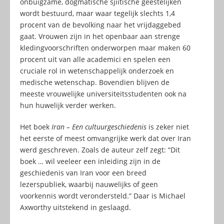
onbuigzame, dogmatische sjiitische geestelijken
wordt bestuurd, maar waar tegelijk slechts 1,4
procent van de bevolking naar het vrijdaggebed
gaat. Vrouwen zijn in het openbaar aan strenge
kledingvoorschriften onderworpen maar maken 60
procent uit van alle academici en spelen een
cruciale rol in wetenschappelijk onderzoek en
medische wetenschap. Bovendien blijven de
meeste vrouwelijke universiteitsstudenten ook na
hun huwelijk verder werken.
Het boek
Iran – Een cultuurgeschiedenis
is zeker niet
het eerste of meest omvangrijke werk dat over Iran
werd geschreven. Zoals de auteur zelf zegt: “Dit
boek … wil veeleer een inleiding zijn in de
geschiedenis van Iran voor een breed
lezerspubliek, waarbij nauwelijks of geen
voorkennis wordt verondersteld.” Daar is Michael
Axworthy uitstekend in geslaagd.