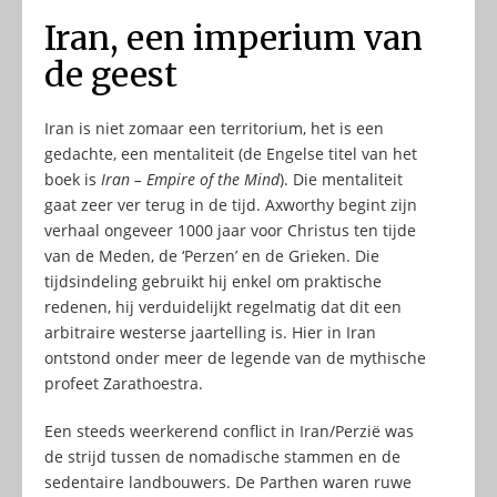
Iran, een imperium van
de geest
Iran is niet zomaar een territorium, het is een
gedachte, een mentaliteit (de Engelse titel van het
boek is
Iran – Empire of the Mind
). Die mentaliteit
gaat zeer ver terug in de tijd. Axworthy begint zijn
verhaal ongeveer 1000 jaar voor Christus ten tijde
van de Meden, de ‘Perzen’ en de Grieken. Die
tijdsindeling gebruikt hij enkel om praktische
redenen, hij verduidelijkt regelmatig dat dit een
arbitraire westerse jaartelling is. Hier in Iran
ontstond onder meer de legende van de mythische
profeet Zarathoestra.
Een steeds weerkerend conflict in Iran/Perzië was
de strijd tussen de nomadische stammen en de
sedentaire landbouwers. De Parthen waren ruwe