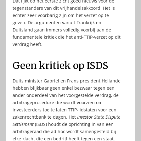
Dat lijkt op het eerste zicht goed nieuws voor de
tegenstanders van dit vrijhandelsakkoord. Het is
echter zeer voorbarig zijn om het verzet op te
geven. De argumenten vanuit Frankrijk en
Duitsland gaan immers volledig voorbij aan de
fundamentele kritiek die het anti-TTIP-verzet op dit
verdrag heeft.
Geen kritiek op ISDS
Duits minister Gabriel en Frans president Hollande
hebben blijkbaar geen enkel bezwaar tegen een
ander onderdeel van het voorgestelde verdrag, de
arbitrageprocedure die wordt voorzien om
investeerders toe te laten TTIP-lidstaten voor een
zakenrechtbank te dagen. Het
Investor State Dispute
Settlement
(ISDS) houdt de oprichting in van een
arbitrageraad die ad hoc wordt samengesteld bij
elke klacht die een bedrijf heeft tegen een staat.