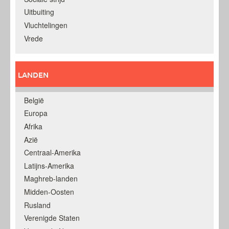
Uitbuiting
Vluchtelingen
Vrede
LANDEN
België
Europa
Afrika
Azië
Centraal-Amerika
Latijns-Amerika
Maghreb-landen
Midden-Oosten
Rusland
Verenigde Staten