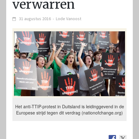
verwarren
31 augustus 2016
-
Lode Vanoost
Het anti-TTIP-protest in Duitsland is leidinggevend in de
Europese strijd tegen dit verdrag (nationofchange.org)