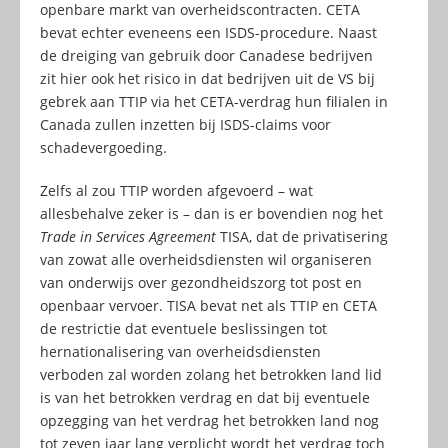
openbare markt van overheidscontracten. CETA
bevat echter eveneens een ISDS-procedure. Naast
de dreiging van gebruik door Canadese bedrijven
zit hier ook het risico in dat bedrijven uit de VS bij
gebrek aan TTIP via het CETA-verdrag hun filialen in
Canada zullen inzetten bij ISDS-claims voor
schadevergoeding.
Zelfs al zou TTIP worden afgevoerd – wat
allesbehalve zeker is – dan is er bovendien nog het
Trade in Services Agreement
TISA, dat de privatisering
van zowat alle overheidsdiensten wil organiseren
van onderwijs over gezondheidszorg tot post en
openbaar vervoer. TISA bevat net als TTIP en CETA
de restrictie dat eventuele beslissingen tot
hernationalisering van overheidsdiensten
verboden zal worden zolang het betrokken land lid
is van het betrokken verdrag en dat bij eventuele
opzegging van het verdrag het betrokken land nog
tot zeven jaar lang verplicht wordt het verdrag toch