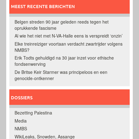
MEEST RECENTE BERICHTEN
Belgen streden 90 jaar geleden reeds tegen het
oprukkende fascisme
Al wie het niet met N-VA-Halle eens is verspreidt ‘onzin’
Elke treinreiziger voortaan verdacht zwartrijder volgens
NMBS?
Erik Todts gehuldigd na 30 jaar inzet voor ethische
fondsenwerving
De Britse Keir Starmer was principeloos en een
genocide-ontkenner
DOSSIERS
Bezetting Palestina
Media
NMBS
WikiLeaks, Snowden, Assange