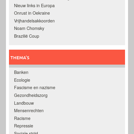
Nieuw links in Europa
Onrust in Oekraine
Vrijhandelsakkoorden
Noam Chomsky
Brazilië Coup
THEMA’S
Banken
Ecologie
Fascisme en nazisme
Gezondheidszorg
Landbouw
Mensenrechten
Racisme
Repressie
Sociale strijd