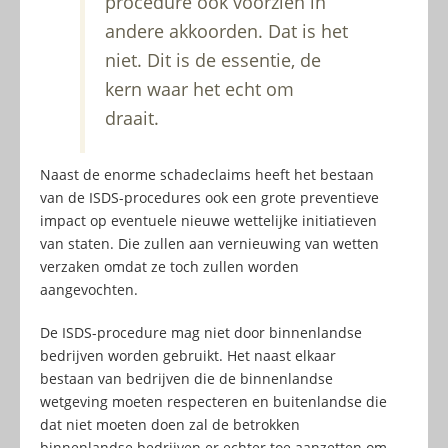
procedure ook voorzien in
andere akkoorden. Dat is het
niet. Dit is de essentie, de
kern waar het echt om
draait.
Naast de enorme schadeclaims heeft het bestaan
van de ISDS-procedures ook een grote preventieve
impact op eventuele nieuwe wettelijke initiatieven
van staten. Die zullen aan vernieuwing van wetten
verzaken omdat ze toch zullen worden
aangevochten.
De ISDS-procedure mag niet door binnenlandse
bedrijven worden gebruikt. Het naast elkaar
bestaan van bedrijven die de binnenlandse
wetgeving moeten respecteren en buitenlandse die
dat niet moeten doen zal de betrokken
binnenlandse bedrijven er echter toe aanzetten om