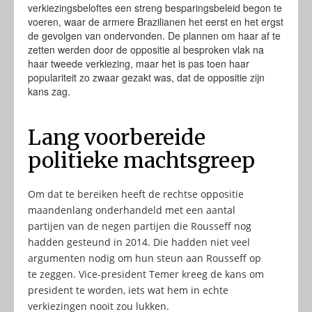
verkiezingsbeloftes een streng besparingsbeleid begon te
voeren, waar de armere Brazilianen het eerst en het ergst
de gevolgen van ondervonden. De plannen om haar af te
zetten werden door de oppositie al besproken vlak na
haar tweede verkiezing, maar het is pas toen haar
populariteit zo zwaar gezakt was, dat de oppositie zijn
kans zag.
Lang voorbereide
politieke machtsgreep
Om dat te bereiken heeft de rechtse oppositie
maandenlang onderhandeld met een aantal
partijen van de negen partijen die Rousseff nog
hadden gesteund in 2014. Die hadden niet veel
argumenten nodig om hun steun aan Rousseff op
te zeggen. Vice-president Temer kreeg de kans om
president te worden, iets wat hem in echte
verkiezingen nooit zou lukken.