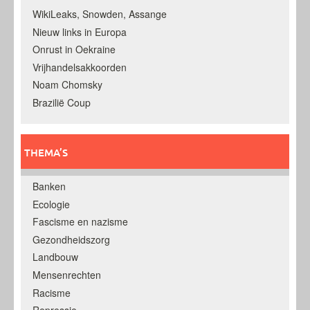
WikiLeaks, Snowden, Assange
Nieuw links in Europa
Onrust in Oekraine
Vrijhandelsakkoorden
Noam Chomsky
Brazilië Coup
THEMA’S
Banken
Ecologie
Fascisme en nazisme
Gezondheidszorg
Landbouw
Mensenrechten
Racisme