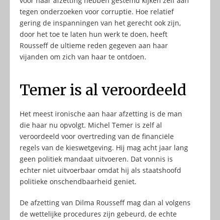
voor haar afzetting hebben gestemd kijken zelf aan
tegen onderzoeken voor corruptie. Hoe relatief
gering de inspanningen van het gerecht ook zijn,
door het toe te laten hun werk te doen, heeft
Rousseff de ultieme reden gegeven aan haar
vijanden om zich van haar te ontdoen.
Temer is al veroordeeld
Het meest ironische aan haar afzetting is de man
die haar nu opvolgt. Michel Temer is zelf al
veroordeeld voor overtreding van de financiële
regels van de kieswetgeving. Hij mag acht jaar lang
geen politiek mandaat uitvoeren. Dat vonnis is
echter niet uitvoerbaar omdat hij als staatshoofd
politieke onschendbaarheid geniet.
De afzetting van Dilma Rousseff mag dan al volgens
de wettelijke procedures zijn gebeurd, de echte