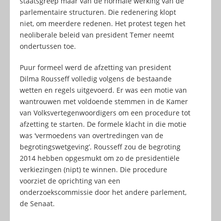
staatsgreep maar van de normale werking van de
parlementaire structuren. Die redenering klopt
niet, om meerdere redenen. Het protest tegen het
neoliberale beleid van president Temer neemt
ondertussen toe.
Puur formeel werd de afzetting van president
Dilma Rousseff volledig volgens de bestaande
wetten en regels uitgevoerd. Er was een motie van
wantrouwen met voldoende stemmen in de Kamer
van Volksvertegenwoordigers om een procedure tot
afzetting te starten. De formele klacht in die motie
was ‘vermoedens van overtredingen van de
begrotingswetgeving’. Rousseff zou de begroting
2014 hebben opgesmukt om zo de presidentiële
verkiezingen (nipt) te winnen. Die procedure
voorziet de oprichting van een
onderzoekscommissie door het andere parlement,
de Senaat.