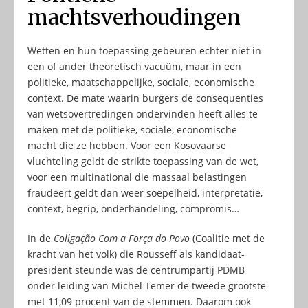
machtsverhoudingen
Wetten en hun toepassing gebeuren echter niet in
een of ander theoretisch vacuüm, maar in een
politieke, maatschappelijke, sociale, economische
context. De mate waarin burgers de consequenties
van wetsovertredingen ondervinden heeft alles te
maken met de politieke, sociale, economische
macht die ze hebben. Voor een Kosovaarse
vluchteling geldt de strikte toepassing van de wet,
voor een multinational die massaal belastingen
fraudeert geldt dan weer soepelheid, interpretatie,
context, begrip, onderhandeling, compromis…
In de
Coligação Com a Força do Povo
(Coalitie met de
kracht van het volk) die Rousseff als kandidaat-
president steunde was de centrumpartij PDMB
onder leiding van Michel Temer de tweede grootste
met 11,09 procent van de stemmen. Daarom ook