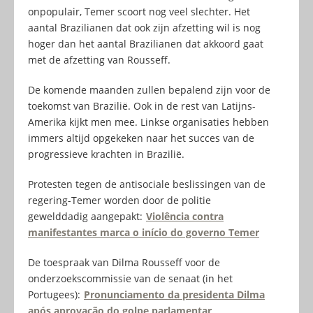
onpopulair, Temer scoort nog veel slechter. Het
aantal Brazilianen dat ook zijn afzetting wil is nog
hoger dan het aantal Brazilianen dat akkoord gaat
met de afzetting van Rousseff.
De komende maanden zullen bepalend zijn voor de
toekomst van Brazilië. Ook in de rest van Latijns-
Amerika kijkt men mee. Linkse organisaties hebben
immers altijd opgekeken naar het succes van de
progressieve krachten in Brazilië.
Protesten tegen de antisociale beslissingen van de
regering-Temer worden door de politie
gewelddadig aangepakt:
Violência contra
manifestantes marca o início do governo Temer
De toespraak van Dilma Rousseff voor de
onderzoekscommissie van de senaat (in het
Portugees):
Pronunciamento da presidenta Dilma
após aprovação do golpe parlamentar