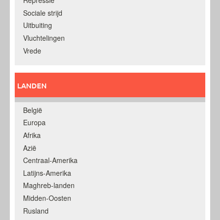
Repressie
Sociale strijd
Uitbuiting
Vluchtelingen
Vrede
LANDEN
België
Europa
Afrika
Azië
Centraal-Amerika
Latijns-Amerika
Maghreb-landen
Midden-Oosten
Rusland