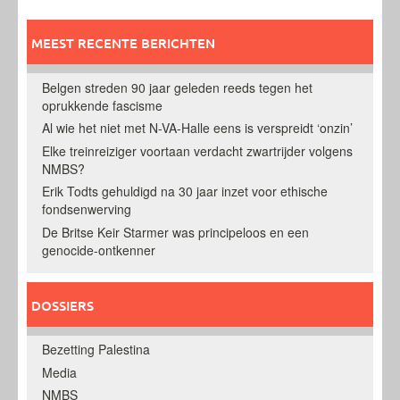
MEEST RECENTE BERICHTEN
Belgen streden 90 jaar geleden reeds tegen het
oprukkende fascisme
Al wie het niet met N-VA-Halle eens is verspreidt ‘onzin’
Elke treinreiziger voortaan verdacht zwartrijder volgens
NMBS?
Erik Todts gehuldigd na 30 jaar inzet voor ethische
fondsenwerving
De Britse Keir Starmer was principeloos en een
genocide-ontkenner
DOSSIERS
Bezetting Palestina
Media
NMBS