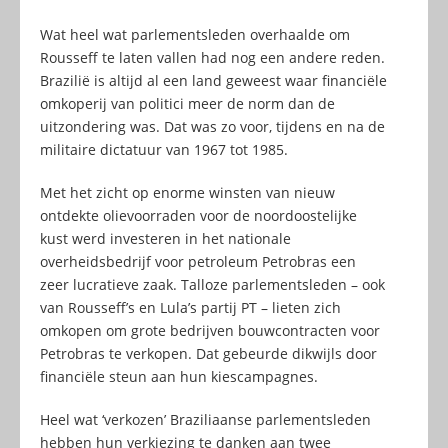
Wat heel wat parlementsleden overhaalde om
Rousseff te laten vallen had nog een andere reden.
Brazilië is altijd al een land geweest waar financiële
omkoperij van politici meer de norm dan de
uitzondering was. Dat was zo voor, tijdens en na de
militaire dictatuur van 1967 tot 1985.
Met het zicht op enorme winsten van nieuw
ontdekte olievoorraden voor de noordoostelijke
kust werd investeren in het nationale
overheidsbedrijf voor petroleum Petrobras een
zeer lucratieve zaak. Talloze parlementsleden – ook
van Rousseff’s en Lula’s partij PT – lieten zich
omkopen om grote bedrijven bouwcontracten voor
Petrobras te verkopen. Dat gebeurde dikwijls door
financiële steun aan hun kiescampagnes.
Heel wat ‘verkozen’ Braziliaanse parlementsleden
hebben hun verkiezing te danken aan twee