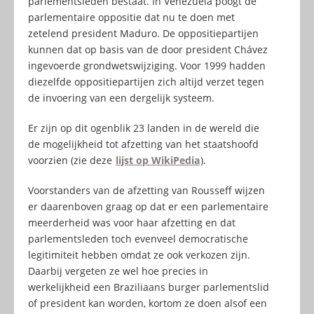
parlementsleden bestaat. In Venezuela poogt de
parlementaire oppositie dat nu te doen met
zetelend president Maduro. De oppositiepartijen
kunnen dat op basis van de door president Chávez
ingevoerde grondwetswijziging. Voor 1999 hadden
diezelfde oppositiepartijen zich altijd verzet tegen
de invoering van een dergelijk systeem.
Er zijn op dit ogenblik 23 landen in de wereld die
de mogelijkheid tot afzetting van het staatshoofd
voorzien (zie deze
lijst op WikiPedia
).
Voorstanders van de afzetting van Rousseff wijzen
er daarenboven graag op dat er een parlementaire
meerderheid was voor haar afzetting en dat
parlementsleden toch evenveel democratische
legitimiteit hebben omdat ze ook verkozen zijn.
Daarbij vergeten ze wel hoe precies in
werkelijkheid een Braziliaans burger parlementslid
of president kan worden, kortom ze doen alsof een