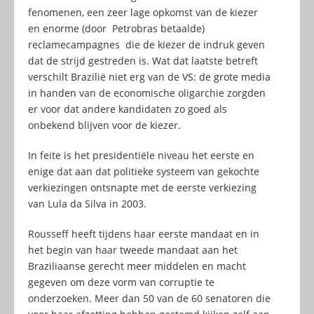
fenomenen, een zeer lage opkomst van de kiezer
en enorme (door Petrobras betaalde)
reclamecampagnes die de kiezer de indruk geven
dat de strijd gestreden is. Wat dat laatste betreft
verschilt Brazilië niet erg van de VS: de grote media
in handen van de economische oligarchie zorgden
er voor dat andere kandidaten zo goed als
onbekend blijven voor de kiezer.
In feite is het presidentiële niveau het eerste en
enige dat aan dat politieke systeem van gekochte
verkiezingen ontsnapte met de eerste verkiezing
van Lula da Silva in 2003.
Rousseff heeft tijdens haar eerste mandaat en in
het begin van haar tweede mandaat aan het
Braziliaanse gerecht meer middelen en macht
gegeven om deze vorm van corruptie te
onderzoeken. Meer dan 50 van de 60 senatoren die