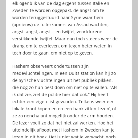
elk ogenblik van de dag ergens tussen Italië en
Zweden te worden opgepakt, de angst om te
worden teruggestuurd naar Syrië waar hem
(opnieuw) de folterkamers van Assad wachten,
angst, angst, angst… en twijfel, voortdurend
verstikkende twijfel. Maar dan toch steeds weer de
drang om te overleven, om tegen beter weten in
toch door te gaan, om niet op te geven.
Hashem observeert ondertussen zijn
medevluchtelingen. In een Duits station kan hij zo
de Syrische vluchtelingen uit het publiek pikken,
die nog zo hun best doen om niet op te vallen. “Als
ik dat zie, ziet de politie hier dat ook.” Hij heeft
echter een eigen list gevonden. Telkens weer een
lokale krant kopen en op een bank zitten ‘lezen’, of
ze zo nonchalant mogelijk onder de arm houden.
De lezer voelt zo dat het niet zal werken. Hoe het
uiteindelijk afloopt met Hashem in Zweden kan je
lezen in dit boek. Het is niet wat je verwacht, noch