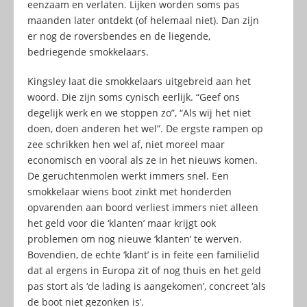
eenzaam en verlaten. Lijken worden soms pas
maanden later ontdekt (of helemaal niet). Dan zijn
er nog de roversbendes en de liegende,
bedriegende smokkelaars.
Kingsley laat die smokkelaars uitgebreid aan het
woord. Die zijn soms cynisch eerlijk. “Geef ons
degelijk werk en we stoppen zo”, “Als wij het niet
doen, doen anderen het wel”. De ergste rampen op
zee schrikken hen wel af, niet moreel maar
economisch en vooral als ze in het nieuws komen.
De geruchtenmolen werkt immers snel. Een
smokkelaar wiens boot zinkt met honderden
opvarenden aan boord verliest immers niet alleen
het geld voor die ‘klanten’ maar krijgt ook
problemen om nog nieuwe ‘klanten’ te werven.
Bovendien, de echte ‘klant’ is in feite een familielid
dat al ergens in Europa zit of nog thuis en het geld
pas stort als ‘de lading is aangekomen’, concreet ‘als
de boot niet gezonken is’.