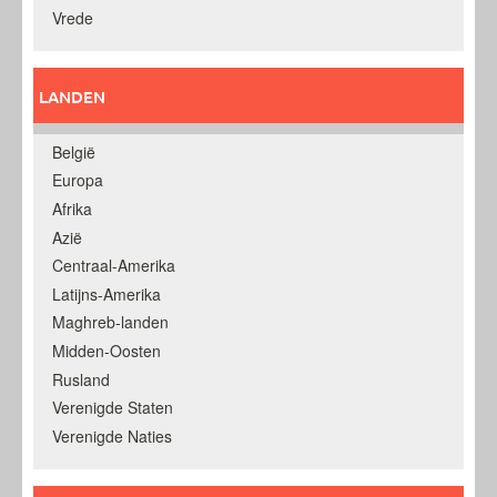
Vrede
LANDEN
België
Europa
Afrika
Azië
Centraal-Amerika
Latijns-Amerika
Maghreb-landen
Midden-Oosten
Rusland
Verenigde Staten
Verenigde Naties