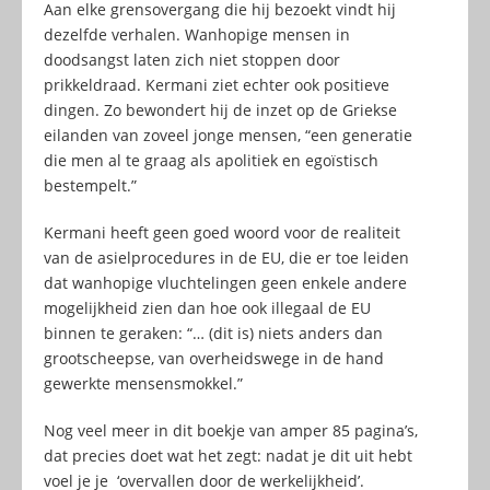
Aan elke grensovergang die hij bezoekt vindt hij
dezelfde verhalen. Wanhopige mensen in
doodsangst laten zich niet stoppen door
prikkeldraad. Kermani ziet echter ook positieve
dingen. Zo bewondert hij de inzet op de Griekse
eilanden van zoveel jonge mensen, “een generatie
die men al te graag als apolitiek en egoïstisch
bestempelt.”
Kermani heeft geen goed woord voor de realiteit
van de asielprocedures in de EU, die er toe leiden
dat wanhopige vluchtelingen geen enkele andere
mogelijkheid zien dan hoe ook illegaal de EU
binnen te geraken: “… (dit is) niets anders dan
grootscheepse, van overheidswege in de hand
gewerkte mensensmokkel.”
Nog veel meer in dit boekje van amper 85 pagina’s,
dat precies doet wat het zegt: nadat je dit uit hebt
voel je je ‘overvallen door de werkelijkheid’.