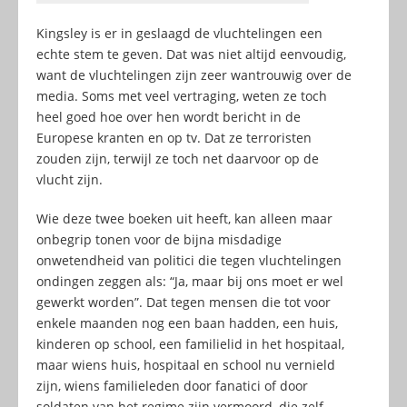
Kingsley is er in geslaagd de vluchtelingen een
echte stem te geven. Dat was niet altijd eenvoudig,
want de vluchtelingen zijn zeer wantrouwig over de
media. Soms met veel vertraging, weten ze toch
heel goed hoe over hen wordt bericht in de
Europese kranten en op tv. Dat ze terroristen
zouden zijn, terwijl ze toch net daarvoor op de
vlucht zijn.
Wie deze twee boeken uit heeft, kan alleen maar
onbegrip tonen voor de bijna misdadige
onwetendheid van politici die tegen vluchtelingen
ondingen zeggen als: “Ja, maar bij ons moet er wel
gewerkt worden”. Dat tegen mensen die tot voor
enkele maanden nog een baan hadden, een huis,
kinderen op school, een familielid in het hospitaal,
maar wiens huis, hospitaal en school nu vernield
zijn, wiens familieleden door fanatici of door
soldaten van het regime zijn vermoord, die zelf