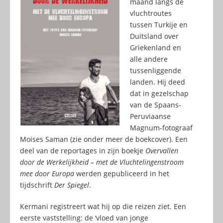
maand langs de
vluchtroutes
tussen Turkije en
Duitsland over
Griekenland en
alle andere
tussenliggende
landen. Hij deed
dat in gezelschap
van de Spaans-
Peruviaanse
Magnum-fotograaf
Moises Saman (zie onder meer de boekcover). Een
deel van de reportages in zijn boekje
Overvallen
door de Werkelijkheid – met de Vluchtelingenstroom
mee door Europa
werden gepubliceerd in het
tijdschrift
Der Spiegel
.
Kermani registreert wat hij op die reizen ziet. Een
eerste vaststelling: de ‘vloed van jonge