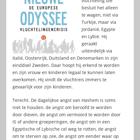
vluchteling die
besluit het alleen
te wagen, niet via
Turkije, maar via
Jordanië, Egypte
en Lybië. Hij
geraakt
uiteindelijk via
Italië, Oostenrijk, Duitsland en Denemarken in zijn
einddoel Zweden. Daar hoopt hij erkend te worden
en zijn vrouw en kinderen legaal te kunnen laten
overkomen. Hij vindt de vluchtreis immers te
gevaarlijk voor zijn kinderen.
Terecht. De dagelijkse angst van Hashem is soms
niet te houden, de angst om beroofd te worden
door dieven, de angst om vermoord te worden door
IS of andere groeperingen, de angst om in een
Egyptische of Lybische cel weg te rotten, de angst
om te sterven op zee, de angst om eender waar op