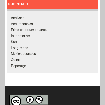
RUBRIEKEN
Analyses
Boekrecensies
Films en documentaires
In memoriam
Kort
Long-reads
Muziekrecensies
Opinie
Reportage