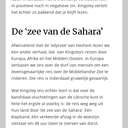
in positieve noch in negatieve zin. Kingsley vertelt
het echter zo pakkend dat je blijft lezen.
De ‘zee van de Sahara’
Afwisselend met de ‘odyssee’ van Hashem lezen we
een ander verhaal, dat van Kingsley’s reizen door
Europa, Afrika en het Midden-Oosten. In Europa
verbazen we ons over de durf van mensen om een
levensgevaarlijke reis over de Middellandse Zee te
riskeren. Die reis is inderdaad gruwelijk gevaarlijk.
Wat Kingsley ons echter leert is dat voor de
kandidaat-vluchtelingen aan de Libische kust in
feite het ergste al voorbij is: de reis weg weg uit
hun land door ‘de zee van de Sahara’. Eén
klapband, één verkeerde afslag in de woestijn
volstaat om 48 uur laten te sterven van dorst,