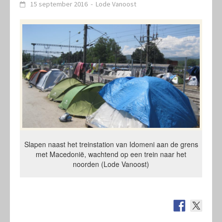
15 september 2016
-
Lode Vanoost
Slapen naast het treinstation van Idomeni aan de grens
met Macedonië, wachtend op een trein naar het
noorden (Lode Vanoost)