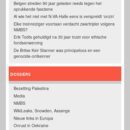
Belgen streden 90 jaar geleden reeds tegen het
oprukkende fascisme
Al wie het niet met N-VA-Halle eens is verspreidt ‘onzin’
Elke treinreiziger voortaan verdacht zwartrijder volgens
NMBS?
Erik Todts gehuldigd na 30 jaar inzet voor ethische
fondsenwerving
De Britse Keir Starmer was principeloos en een
genocide-ontkenner
DOSSIERS
Bezetting Palestina
Media
NMBS
WikiLeaks, Snowden, Assange
Nieuw links in Europa
Onrust in Oekraine