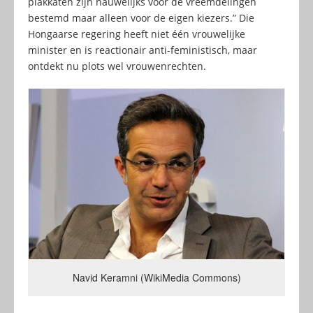
plakkaten zijn nauwelijks voor de vreemdelingen
bestemd maar alleen voor de eigen kiezers.” Die
Hongaarse regering heeft niet één vrouwelijke
minister en is reactionair anti-feministisch, maar
ontdekt nu plots wel vrouwenrechten.
Navid Keramni (WikiMedia Commons)