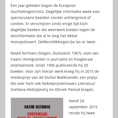
Een jaar geleden begon de Europese
vluchtelingencrisis. Degelijke informatie week voor
spectaculaire beelden zonder achtergrond of
context. Er verschijnen sinds enige tijd toch
degelijke boeken die weerwerk bieden tegen de
desinformatie die al te lang het debat
monopoliseert. DeWereldMorgen.be las er twee.
Navid Kermani (Siegen, Duitsland, 1967), zoon van
Iraans immigranten is journalist en hoogleraar
oriëntalistiek. Sinds 1996 publiceerde hij 20
boeken. Voor zijn literair werk kreeg hij in 2015 de
Vredesprijs van de Duitse Boekhandel, een prpijs
die voor hem ook Nobelprijswinnaars Literatuur
Svetlana Aleksjijevitsj en Ohram Pamuk kregen.
Vanaf 24
september 2015
reisde hij twee