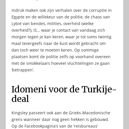
Indruk maken ook zijn verhalen over de corruptie in
Egypte en de willekeur van de politie, de chaos van
Lybië van bendes, milities, overheid (welke
overheid?), IS… waar je contact van vandaag zich
morgen tegen je kan keren, waar je tot soms twintig
maal tevergeefs naar de kust wordt gebracht om
dan toch weer te moeten keren. Op sommige
plaatsen komt de politie zelfs op voorhand overeen
met de smokkelaars hoeveel vluchtelingen ze gaan
‘betrappen’.
Idomeni voor de Turkije-
deal
Kingsley passeert ook aan de Grieks-Macedonische
grens wanneer daar nog geen hekken is gebouwd.
Op de Facebookpagina’s van de ‘reisbureaus’