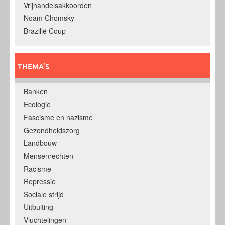
Vrijhandelsakkoorden
Noam Chomsky
Brazilië Coup
THEMA’S
Banken
Ecologie
Fascisme en nazisme
Gezondheidszorg
Landbouw
Mensenrechten
Racisme
Repressie
Sociale strijd
Uitbuiting
Vluchtelingen