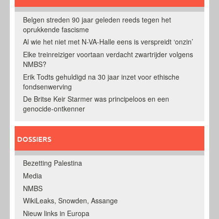
Belgen streden 90 jaar geleden reeds tegen het
oprukkende fascisme
Al wie het niet met N-VA-Halle eens is verspreidt ‘onzin’
Elke treinreiziger voortaan verdacht zwartrijder volgens
NMBS?
Erik Todts gehuldigd na 30 jaar inzet voor ethische
fondsenwerving
De Britse Keir Starmer was principeloos en een
genocide-ontkenner
DOSSIERS
Bezetting Palestina
Media
NMBS
WikiLeaks, Snowden, Assange
Nieuw links in Europa