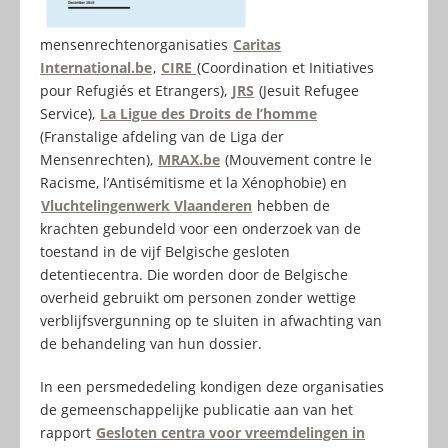
mensenrechtenorganisaties
Caritas
International.be
,
CIRE
(Coordination et Initiatives
pour Refugiés et Etrangers),
JRS
(Jesuit Refugee
Service),
La Ligue des Droits de l’homme
(Franstalige afdeling van de Liga der
Mensenrechten),
MRAX.be
(Mouvement contre le
Racisme, l’Antisémitisme et la Xénophobie) en
Vluchtelingenwerk Vlaanderen
hebben de
krachten gebundeld voor een onderzoek van de
toestand in de vijf Belgische gesloten
detentiecentra. Die worden door de Belgische
overheid gebruikt om personen zonder wettige
verblijfsvergunning op te sluiten in afwachting van
de behandeling van hun dossier.
In een persmededeling kondigen deze organisaties
de gemeenschappelijke publicatie aan van het
rapport
Gesloten centra voor vreemdelingen in