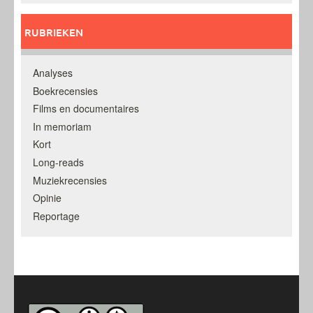
RUBRIEKEN
Analyses
Boekrecensies
Films en documentaires
In memoriam
Kort
Long-reads
Muziekrecensies
Opinie
Reportage