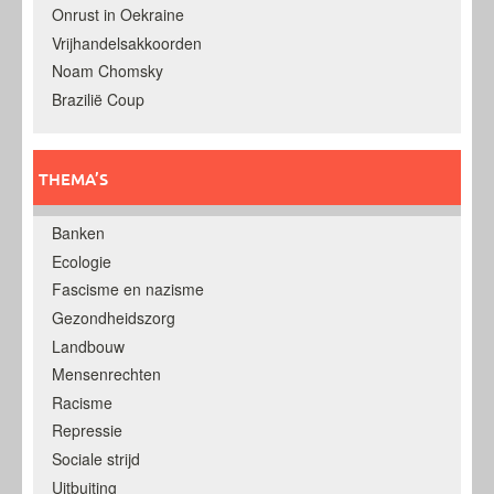
Onrust in Oekraine
Vrijhandelsakkoorden
Noam Chomsky
Brazilië Coup
THEMA’S
Banken
Ecologie
Fascisme en nazisme
Gezondheidszorg
Landbouw
Mensenrechten
Racisme
Repressie
Sociale strijd
Uitbuiting