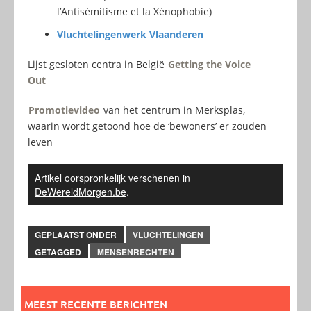
l’Antisémitisme et la Xénophobie)
Vluchtelingenwerk Vlaanderen
Lijst gesloten centra in België
Getting the Voice
Out
Promotievideo
van het centrum in Merksplas,
waarin wordt getoond hoe de ‘bewoners’ er zouden
leven
Artikel oorspronkelijk verschenen in
DeWereldMorgen.be
.
GEPLAATST ONDER
VLUCHTELINGEN
GETAGGED
MENSENRECHTEN
MEEST RECENTE BERICHTEN