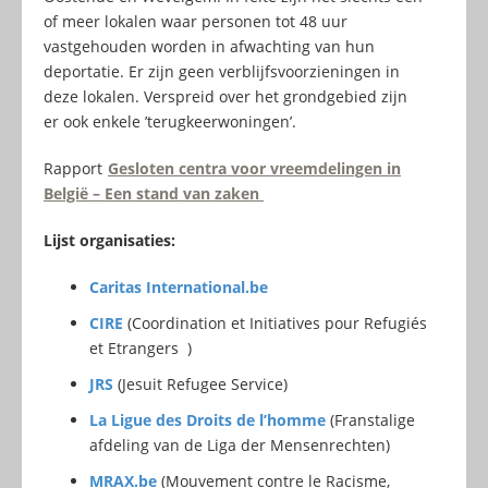
of meer lokalen waar personen tot 48 uur
vastgehouden worden in afwachting van hun
deportatie. Er zijn geen verblijfsvoorzieningen in
deze lokalen. Verspreid over het grondgebied zijn
er ook enkele ’terugkeerwoningen’.
Rapport
Gesloten centra voor vreemdelingen in
België – Een stand van zaken
Lijst organisaties:
Caritas International.be
CIRE
(Coordination et Initiatives pour Refugiés
et Etrangers )
JRS
(Jesuit Refugee Service)
La Ligue des Droits de l’homme
(Franstalige
afdeling van de Liga der Mensenrechten)
MRAX.be
(Mouvement contre le Racisme,