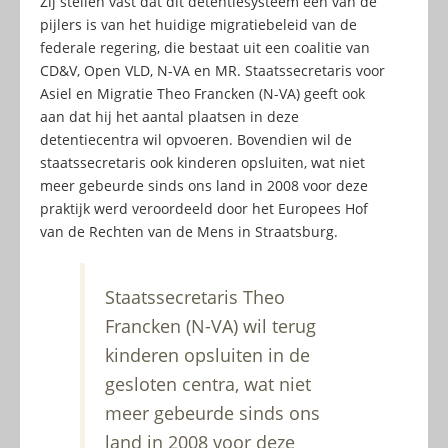
Zij stellen vast dat dit detentiesysteem één van de
pijlers is van het huidige migratiebeleid van de
federale regering, die bestaat uit een coalitie van
CD&V, Open VLD, N-VA en MR. Staatssecretaris voor
Asiel en Migratie Theo Francken (N-VA) geeft ook
aan dat hij het aantal plaatsen in deze
detentiecentra wil opvoeren. Bovendien wil de
staatssecretaris ook kinderen opsluiten, wat niet
meer gebeurde sinds ons land in 2008 voor deze
praktijk werd veroordeeld door het Europees Hof
van de Rechten van de Mens in Straatsburg.
Staatssecretaris Theo
Francken (N-VA) wil terug
kinderen opsluiten in de
gesloten centra, wat niet
meer gebeurde sinds ons
land in 2008 voor deze