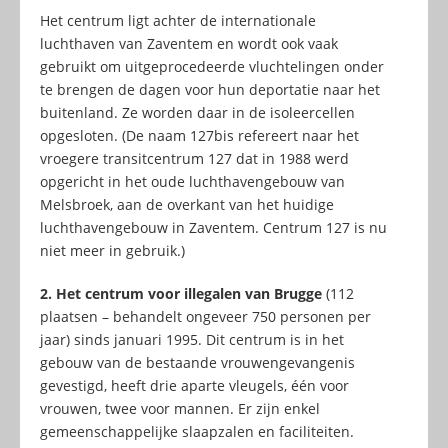
Het centrum ligt achter de internationale
luchthaven van Zaventem en wordt ook vaak
gebruikt om uitgeprocedeerde vluchtelingen onder
te brengen de dagen voor hun deportatie naar het
buitenland. Ze worden daar in de isoleercellen
opgesloten. (De naam 127bis refereert naar het
vroegere transitcentrum 127 dat in 1988 werd
opgericht in het oude luchthavengebouw van
Melsbroek, aan de overkant van het huidige
luchthavengebouw in Zaventem. Centrum 127 is nu
niet meer in gebruik.)
2. Het centrum voor illegalen van Brugge
(112
plaatsen – behandelt ongeveer 750 personen per
jaar) sinds januari 1995. Dit centrum is in het
gebouw van de bestaande vrouwengevangenis
gevestigd, heeft drie aparte vleugels, één voor
vrouwen, twee voor mannen. Er zijn enkel
gemeenschappelijke slaapzalen en faciliteiten.