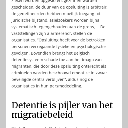
zieken worden opgesloten, gezinnen worden
gescheiden, de duur van de opsluiting is arbitrair,
de gedetineerden hebben moeilijk toegang tot
juridische bijstand, asielzoekers worden bijna
systematisch tegengehouden aan de grens, … De
vaststellingen zijn alarmerend”, stellen de
organisaties. “Opsluiting heeft voor de betrokken
personen verregaande fysieke en psychologische
gevolgen. Bovendien brengt het Belgisch
detentiesysteem schade toe aan het imago van
migranten, die door deze opsluiting onterecht als
criminelen worden beschouwd omdat ze in zwaar
beveiligde centra verblijven”, aldus nog de
organisaties in hun persmededeling.
Detentie is pijler van het
migratiebeleid