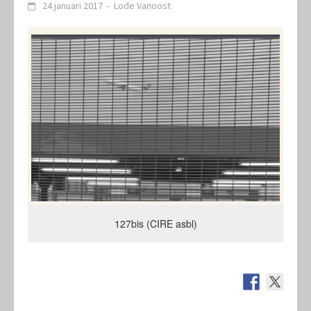
24 januari 2017
-
Lode Vanoost
127bis (CIRE asbl)