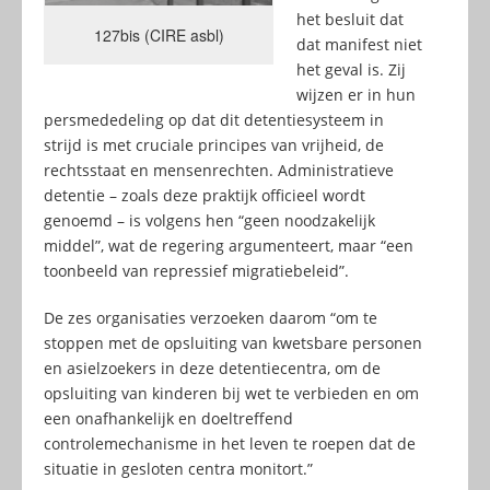
het besluit dat
127bis (CIRE asbl)
dat manifest niet
het geval is. Zij
wijzen er in hun
persmededeling op dat dit detentiesysteem in
strijd is met cruciale principes van vrijheid, de
rechtsstaat en mensenrechten. Administratieve
detentie – zoals deze praktijk officieel wordt
genoemd – is volgens hen “geen noodzakelijk
middel”, wat de regering argumenteert, maar “een
toonbeeld van repressief migratiebeleid”.
De zes organisaties verzoeken daarom “om te
stoppen met de opsluiting van kwetsbare personen
en asielzoekers in deze detentiecentra, om de
opsluiting van kinderen bij wet te verbieden en om
een onafhankelijk en doeltreffend
controlemechanisme in het leven te roepen dat de
situatie in gesloten centra monitort.”