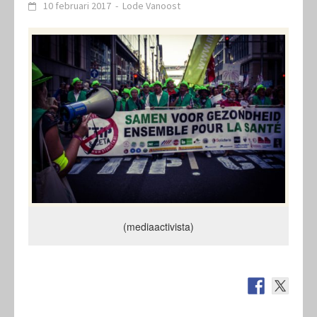
10 februari 2017
-
Lode Vanoost
(mediaactivista)