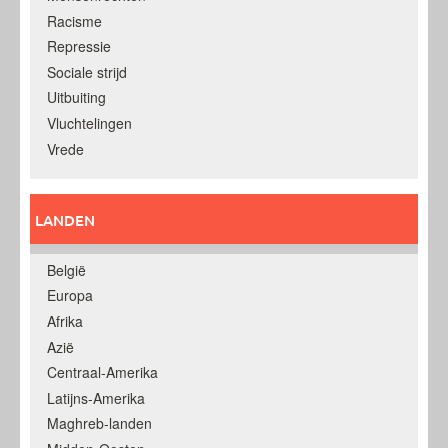
Racisme
Repressie
Sociale strijd
Uitbuiting
Vluchtelingen
Vrede
LANDEN
België
Europa
Afrika
Azië
Centraal-Amerika
Latijns-Amerika
Maghreb-landen