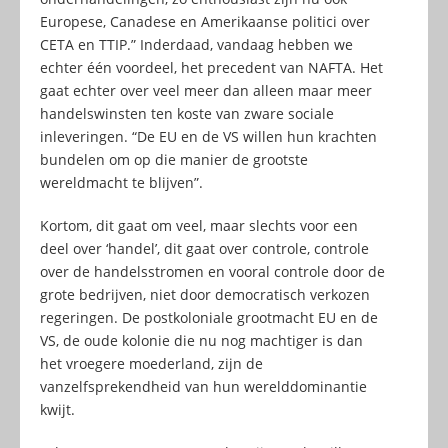
Europese, Canadese en Amerikaanse politici over
CETA en TTIP.” Inderdaad, vandaag hebben we
echter één voordeel, het precedent van NAFTA. Het
gaat echter over veel meer dan alleen maar meer
handelswinsten ten koste van zware sociale
inleveringen. “De EU en de VS willen hun krachten
bundelen om op die manier de grootste
wereldmacht te blijven”.
Kortom, dit gaat om veel, maar slechts voor een
deel over ‘handel’, dit gaat over controle, controle
over de handelsstromen en vooral controle door de
grote bedrijven, niet door democratisch verkozen
regeringen. De postkoloniale grootmacht EU en de
VS, de oude kolonie die nu nog machtiger is dan
het vroegere moederland, zijn de
vanzelfsprekendheid van hun werelddominantie
kwijt.