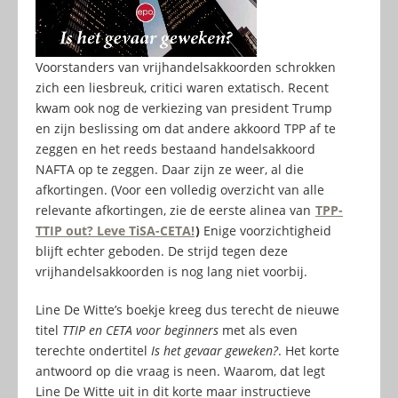
Voorstanders van vrijhandelsakkoorden schrokken
zich een liesbreuk, critici waren extatisch. Recent
kwam ook nog de verkiezing van president Trump
en zijn beslissing om dat andere akkoord TPP af te
zeggen en het reeds bestaand handelsakkoord
NAFTA op te zeggen. Daar zijn ze weer, al die
afkortingen. (Voor een volledig overzicht van alle
relevante afkortingen, zie de eerste alinea van
TPP-
TTIP out? Leve TiSA-CETA!
)
Enige voorzichtigheid
blijft echter geboden. De strijd tegen deze
vrijhandelsakkoorden is nog lang niet voorbij.
Line De Witte’s boekje kreeg dus terecht de nieuwe
titel
TTIP en CETA voor beginners
met als even
terechte ondertitel
Is het gevaar geweken?
. Het korte
antwoord op die vraag is neen. Waarom, dat legt
Line De Witte uit in dit korte maar instructieve