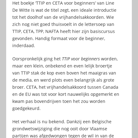
Het boekje ‘TTIP en CETA voor beginners’ van Line
De Witte is wat de titel zegt, een ideale introductie
tot het doolhof van de vrijhandelsakkoorden. Wie
zich nog niet goed thuisvoelt in de lettersoep van
TTIP, CETA, TPP, NAFTA heeft hier zijn basiscursus
gevonden. Handig formaat voor de beginner,
inderdaad.
Oorspronkelijk ging het
TTIP voor beginners
worden,
maar een klein, onbekend en even lelijk broertje
van TTIP stak de kop even boven het maaigras van
de media, en werd plots even belangrijk als grote
broer. CETA, het vrijhandelsakkoord tussen Canada
en de EU was tot voor kort nauwelijks opgemerkt en
kwam pas bovendrijven toen het zou worden
goedgekeurd.
Het verhaal is nu bekend. Dankzij een Belgische
grondwetswijziging die nog ooit door Vlaamse
partijen was afgedwongen tegen de wil in van de