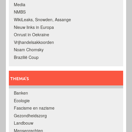
Media
NMBS
WikiLeaks, Snowden, Assange
Nieuw links in Europa
Onrust in Oekraine
Vrijhandelsakkoorden
Noam Chomsky
Brazilië Coup
THEMA’S
Banken
Ecologie
Fascisme en nazisme
Gezondheidszorg
Landbouw
Mensenrechten