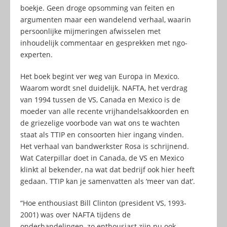
boekje. Geen droge opsomming van feiten en
argumenten maar een wandelend verhaal, waarin
persoonlijke mijmeringen afwisselen met
inhoudelijk commentaar en gesprekken met ngo-
experten.
Het boek begint ver weg van Europa in Mexico.
Waarom wordt snel duidelijk. NAFTA, het verdrag
van 1994 tussen de VS, Canada en Mexico is de
moeder van alle recente vrijhandelsakkoorden en
de griezelige voorbode van wat ons te wachten
staat als TTIP en consoorten hier ingang vinden.
Het verhaal van bandwerkster Rosa is schrijnend.
Wat Caterpillar doet in Canada, de VS en Mexico
klinkt al bekender, na wat dat bedrijf ook hier heeft
gedaan. TTIP kan je samenvatten als ‘meer van dat’.
“Hoe enthousiast Bill Clinton (president VS, 1993-
2001) was over NAFTA tijdens de
onderhandelingen, zo enthousiast zijn nu ook