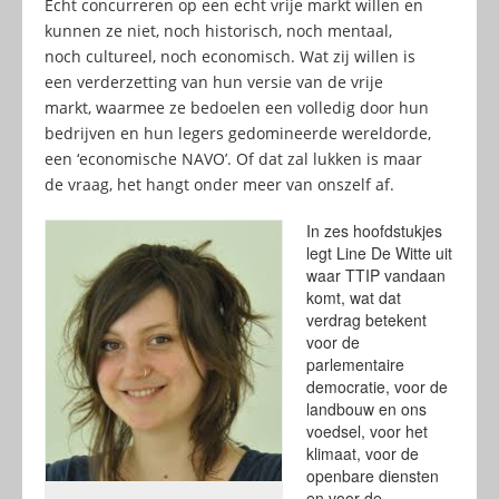
Echt concurreren op een echt vrije markt willen en
kunnen ze niet, noch historisch, noch mentaal,
noch cultureel, noch economisch. Wat zij willen is
een verderzetting van hun versie van de vrije
markt, waarmee ze bedoelen een volledig door hun
bedrijven en hun legers gedomineerde wereldorde,
een ‘economische NAVO’. Of dat zal lukken is maar
de vraag, het hangt onder meer van onszelf af.
In zes hoofdstukjes
legt Line De Witte uit
waar TTIP vandaan
komt, wat dat
verdrag betekent
voor de
parlementaire
democratie, voor de
landbouw en ons
voedsel, voor het
klimaat, voor de
openbare diensten
en voor de