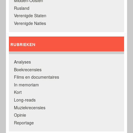
Midden-Oosten
Rusland
Verenigde Staten
Verenigde Naties
RUBRIEKEN
Analyses
Boekrecensies
Films en documentaires
In memoriam
Kort
Long-reads
Muziekrecensies
Opinie
Reportage