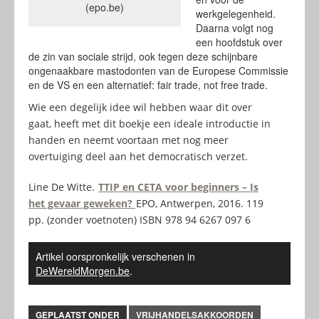
(epo.be)
werkgelegenheid.
Daarna volgt nog
een hoofdstuk over
de zin van sociale strijd, ook tegen deze schijnbare
ongenaakbare mastodonten van de Europese Commissie
en de VS en een alternatief: fair trade, not free trade.
Wie een degelijk idee wil hebben waar dit over
gaat, heeft met dit boekje een ideale introductie in
handen en neemt voortaan met nog meer
overtuiging deel aan het democratisch verzet.
Line De Witte.
TTIP en CETA voor beginners – Is
het gevaar geweken?
EPO, Antwerpen, 2016. 119
pp. (zonder voetnoten) ISBN 978 94 6267 097 6
Artikel oorspronkelijk verschenen in
DeWereldMorgen.be
.
GEPLAATST ONDER
VRIJHANDELSAKKOORDEN