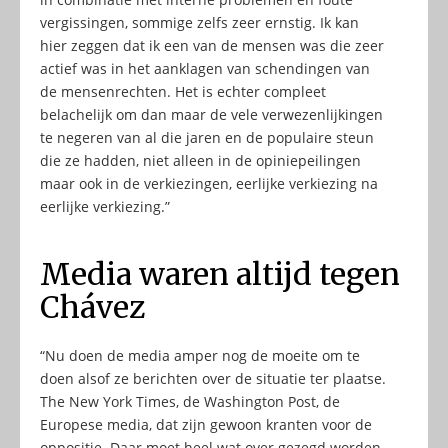
vergissingen, sommige zelfs zeer ernstig. Ik kan
hier zeggen dat ik een van de mensen was die zeer
actief was in het aanklagen van schendingen van
de mensenrechten. Het is echter compleet
belachelijk om dan maar de vele verwezenlijkingen
te negeren van al die jaren en de populaire steun
die ze hadden, niet alleen in de opiniepeilingen
maar ook in de verkiezingen, eerlijke verkiezing na
eerlijke verkiezing.”
Media waren altijd tegen
Chávez
“Nu doen de media amper nog de moeite om te
doen alsof ze berichten over de situatie ter plaatse.
The New York Times, de Washington Post, de
Europese media, dat zijn gewoon kranten voor de
oppositie. Daar moet heel wat over gezegd worden,