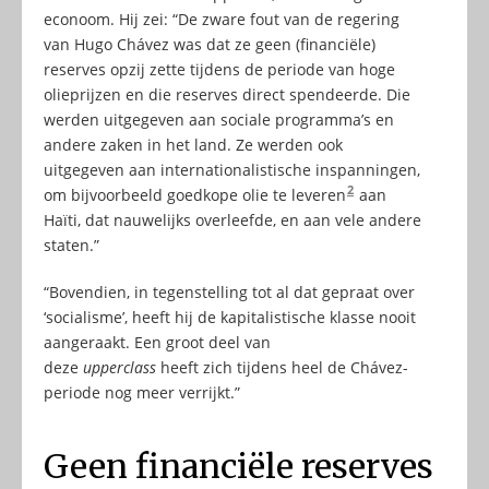
econoom. Hij zei: “De zware fout van de regering
van Hugo Chávez was dat ze geen (financiële)
reserves opzij zette tijdens de periode van hoge
olieprijzen en die reserves direct spendeerde. Die
werden uitgegeven aan sociale programma’s en
andere zaken in het land. Ze werden ook
uitgegeven aan internationalistische inspanningen,
2
om bijvoorbeeld goedkope olie te leveren
aan
Haïti, dat nauwelijks overleefde, en aan vele andere
staten.”
“Bovendien, in tegenstelling tot al dat gepraat over
‘socialisme’, heeft hij de kapitalistische klasse nooit
aangeraakt. Een groot deel van
deze
upperclass
heeft zich tijdens heel de Chávez-
periode nog meer verrijkt.”
Geen financiële reserves