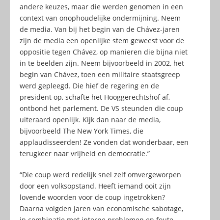
andere keuzes, maar die werden genomen in een
context van onophoudelijke ondermijning. Neem
de media. Van bij het begin van de Chávez-jaren
zijn de media een openlijke stem geweest voor de
oppositie tegen Chávez, op manieren die bijna niet
in te beelden zijn. Neem bijvoorbeeld in 2002, het
begin van Chávez, toen een militaire staatsgreep
werd gepleegd. Die hief de regering en de
president op, schafte het Hooggerechtshof af,
ontbond het parlement. De VS steunden die coup
uiteraard openlijk. Kijk dan naar de media,
bijvoorbeeld The New York Times, die
applaudisseerden! Ze vonden dat wonderbaar, een
terugkeer naar vrijheid en democratie.”
“Die coup werd redelijk snel zelf omvergeworpen
door een volksopstand. Heeft iemand ooit zijn
lovende woorden voor de coup ingetrokken?
Daarna volgden jaren van economische sabotage,
in combinatie met interne problemen en foute