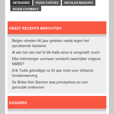
GETAGGED
HUGO CHÁVEZ
NICOLAS MADURO
NOAM CHOMSKY
MEEST RECENTE BERICHTEN
Belgen streden 90 jaar geleden reeds tegen het
oprukkende fascisme
Al wie het niet met N-VA-Halle eens is verspreidt ‘onzin’
Elke treinreiziger voortaan verdacht zwartrijder volgens
NMBS?
Erik Todts gehuldigd na 30 jaar inzet voor ethische
fondsenwerving
De Britse Keir Starmer was principeloos en een
genocide-ontkenner
DOSSIERS