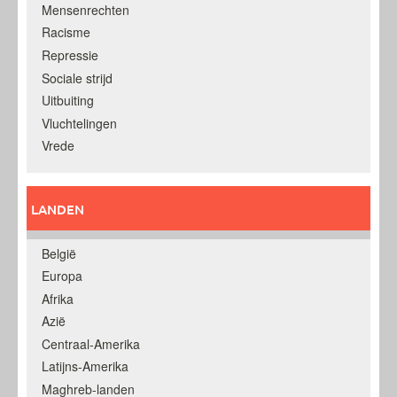
Mensenrechten
Racisme
Repressie
Sociale strijd
Uitbuiting
Vluchtelingen
Vrede
LANDEN
België
Europa
Afrika
Azië
Centraal-Amerika
Latijns-Amerika
Maghreb-landen