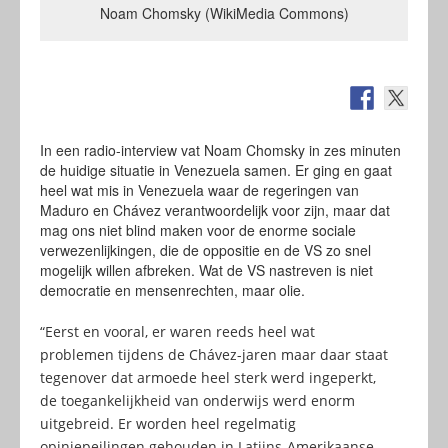
Noam Chomsky (WikiMedia Commons)
In een radio-interview vat Noam Chomsky in zes minuten
de huidige situatie in Venezuela samen. Er ging en gaat
heel wat mis in Venezuela waar de regeringen van
Maduro en Chávez verantwoordelijk voor zijn, maar dat
mag ons niet blind maken voor de enorme sociale
verwezenlijkingen, die de oppositie en de VS zo snel
mogelijk willen afbreken. Wat de VS nastreven is niet
democratie en mensenrechten, maar olie.
“Eerst en vooral, er waren reeds heel wat
problemen tijdens de Chávez-jaren maar daar staat
tegenover dat armoede heel sterk werd ingeperkt,
de toegankelijkheid van onderwijs werd enorm
uitgebreid. Er worden heel regelmatig
opiniepeilingen gehouden in Latijns-Amerikaanse