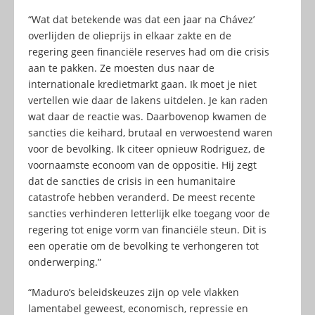
“Wat dat betekende was dat een jaar na Chávez’
overlijden de olieprijs in elkaar zakte en de
regering geen financiële reserves had om die crisis
aan te pakken. Ze moesten dus naar de
internationale kredietmarkt gaan. Ik moet je niet
vertellen wie daar de lakens uitdelen. Je kan raden
wat daar de reactie was. Daarbovenop kwamen de
sancties die keihard, brutaal en verwoestend waren
voor de bevolking. Ik citeer opnieuw Rodriguez, de
voornaamste econoom van de oppositie. Hij zegt
dat de sancties de crisis in een humanitaire
catastrofe hebben veranderd. De meest recente
sancties verhinderen letterlijk elke toegang voor de
regering tot enige vorm van financiële steun. Dit is
een operatie om de bevolking te verhongeren tot
onderwerping.”
“Maduro’s beleidskeuzes zijn op vele vlakken
lamentabel geweest, economisch, repressie en