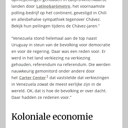
landen door
Latinobarómetro
, het voornaamste
polling-bedrijf op het continent, gevestigd in Chili
en allesbehalve sympathiek tegenover Chávez.
Bekijk hun peilingen tijdens de Chávez-jaren.”
“Venezuela stond helemaal aan de top naast
Uruguay in steun van de bevolking voor democratie
en voor de regering. Daar was een reden voor. Er
werd in het land verkiezing na verkiezing
gehouden, referendum na referendum. Die werden
nauwkeurig gemonitord onder andere door
1
het
Carter Center
dat vaststelde dat verkiezingen
in Venezuela zowat de meest eerlijke zijn in de
wereld. OK, dat is hoe de bevolking er over dacht.
Daar hadden ze redenen voor.”
Koloniale economie