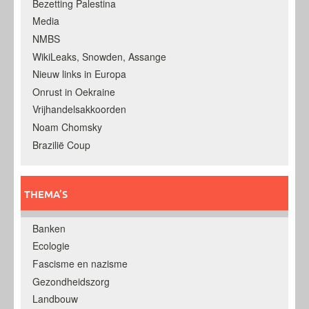
Bezetting Palestina
Media
NMBS
WikiLeaks, Snowden, Assange
Nieuw links in Europa
Onrust in Oekraine
Vrijhandelsakkoorden
Noam Chomsky
Brazilië Coup
THEMA’S
Banken
Ecologie
Fascisme en nazisme
Gezondheidszorg
Landbouw