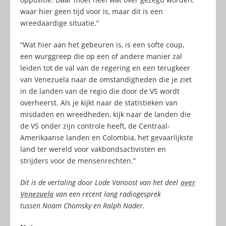
waar hier geen tijd voor is, maar dit is een
wreedaardige situatie.”
“Wat hier aan het gebeuren is, is een softe coup,
een wurggreep die op een of andere manier zal
leiden tot de val van de regering en een terugkeer
van Venezuela naar de omstandigheden die je ziet
in de landen van de regio die door de VS wordt
overheerst. Als je kijkt naar de statistieken van
misdaden en wreedheden, kijk naar de landen die
de VS onder zijn controle heeft, de Centraal-
Amerikaanse landen en Colombia, het gevaarlijkste
land ter wereld voor vakbondsactivisten en
strijders voor de mensenrechten.”
Dit is de vertaling door Lode Vanoost van het deel
over
Venezuela
van een recent lang radiogesprek
tussen Noam Chomsky en Ralph Nader.