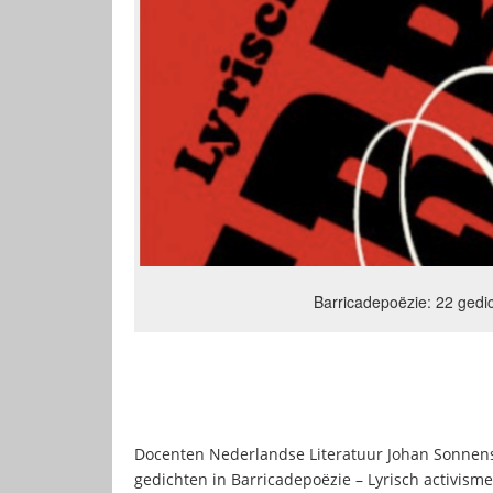
Barricadepoëzie: 22 gedi
Docenten Nederlandse Literatuur Johan Sonnen
gedichten in Barricadepoëzie – Lyrisch activism