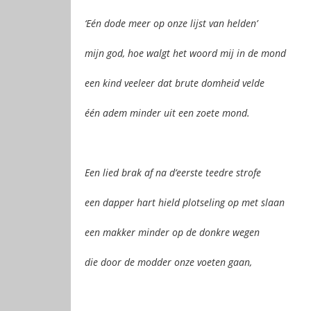
‘Eén dode meer op onze lijst van helden’
mijn god, hoe walgt het woord mij in de mond
een kind veeleer dat brute domheid velde
één adem minder uit een zoete mond.
Een lied brak af na d’eerste teedre strofe
een dapper hart hield plotseling op met slaan
een makker minder op de donkre wegen
die door de modder onze voeten gaan,