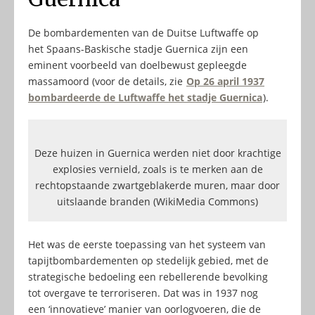
De bombardementen van de Duitse Luftwaffe op
het Spaans-Baskische stadje Guernica zijn een
eminent voorbeeld van doelbewust gepleegde
massamoord (voor de details, zie
Op 26 april 1937
bombardeerde de Luftwaffe het stadje Guernica
).
Deze huizen in Guernica werden niet door krachtige
explosies vernield, zoals is te merken aan de
rechtopstaande zwartgeblakerde muren, maar door
uitslaande branden (WikiMedia Commons)
Het was de eerste toepassing van het systeem van
tapijtbombardementen op stedelijk gebied, met de
strategische bedoeling een rebellerende bevolking
tot overgave te terroriseren. Dat was in 1937 nog
een ‘innovatieve’ manier van oorlogvoeren, die de