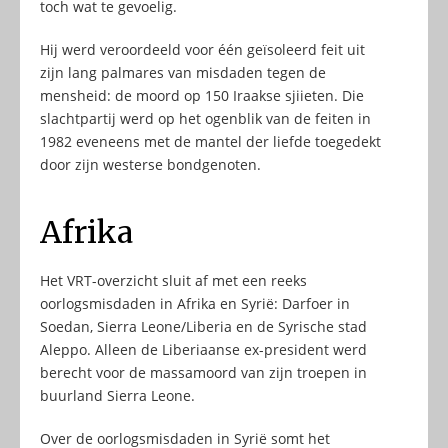
toch wat te gevoelig.
Hij werd veroordeeld voor één geïsoleerd feit uit
zijn lang palmares van misdaden tegen de
mensheid: de moord op 150 Iraakse sjiieten. Die
slachtpartij werd op het ogenblik van de feiten in
1982 eveneens met de mantel der liefde toegedekt
door zijn westerse bondgenoten.
Afrika
Het VRT-overzicht sluit af met een reeks
oorlogsmisdaden in Afrika en Syrië: Darfoer in
Soedan, Sierra Leone/Liberia en de Syrische stad
Aleppo. Alleen de Liberiaanse ex-president werd
berecht voor de massamoord van zijn troepen in
buurland Sierra Leone.
Over de oorlogsmisdaden in Syrië somt het