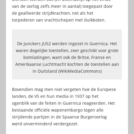
van de oorlog zelfs meer in aantal) toegepast door
de geallieerde strijdkrachten, net als het
torpederen van vrachtschepen met duikboten.
De Junckers JU52 werden ingezet in Guernica. Het
waren degelijke toestellen, zeer geschikt voor grote
bomladingen, want ook de Britse, Franse en
Amerikaanse Luchtmacht kochten de toestellen aan
in Duitsland (WikiMediaCommons)
Bovendien mag men niet vergeten hoe de Europese
landen, de VS en hun media in 1937 op het
ogenblik van de feiten in Guernica reageerden. Het
bestaande officiële wapenembargo tegen alle
strijdende partijen in de Spaanse Burgeroorlog
werd onverminderd verdergezet.