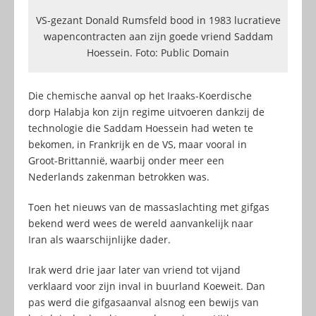
VS-gezant Donald Rumsfeld bood in 1983 lucratieve
wapencontracten aan zijn goede vriend Saddam
Hoessein. Foto: Public Domain
Die chemische aanval op het Iraaks-Koerdische
dorp Halabja kon zijn regime uitvoeren dankzij de
technologie die Saddam Hoessein had weten te
bekomen, in Frankrijk en de VS, maar vooral in
Groot-Brittannië, waarbij onder meer een
Nederlands zakenman betrokken was.
Toen het nieuws van de massaslachting met gifgas
bekend werd wees de wereld aanvankelijk naar
Iran als waarschijnlijke dader.
Irak werd drie jaar later van vriend tot vijand
verklaard voor zijn inval in buurland Koeweit. Dan
pas werd die gifgasaanval alsnog een bewijs van