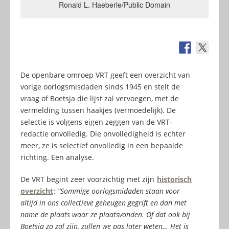
Ronald L. Haeberle/Public Domain
De openbare omroep VRT geeft een overzicht van
vorige oorlogsmisdaden sinds 1945 en stelt de
vraag of Boetsja die lijst zal vervoegen, met de
vermelding tussen haakjes (vermoedelijk). De
selectie is volgens eigen zeggen van de VRT-
redactie onvolledig. Die onvolledigheid is echter
meer, ze is selectief onvolledig in een bepaalde
richting. Een analyse.
De VRT begint zeer voorzichtig met zijn
historisch
overzicht
:
“Sommige oorlogsmidaden staan voor
altijd in ons collectieve geheugen gegrift en dan met
name de plaats waar ze plaatsvonden. Of dat ook bij
Boetsja zo zal zijn, zullen we pas later weten… Het is