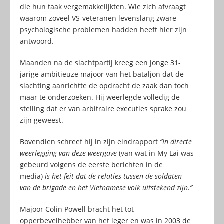
die hun taak vergemakkelijkten. Wie zich afvraagt
waarom zoveel VS-veteranen levenslang zware
psychologische problemen hadden heeft hier zijn
antwoord.
Maanden na de slachtpartij kreeg een jonge 31-
jarige ambitieuze majoor van het bataljon dat de
slachting aanrichtte de opdracht de zaak dan toch
maar te onderzoeken. Hij weerlegde volledig de
stelling dat er van arbitraire executies sprake zou
zijn geweest.
Bovendien schreef hij in zijn eindrapport
“In directe
weerlegging van deze weergave
(van wat in My Lai was
gebeurd volgens de eerste berichten in de
media)
is het feit dat de relaties tussen de soldaten
van de brigade en het Vietnamese volk uitstekend zijn.”
Majoor Colin Powell bracht het tot
opperbevelhebber van het leger en was in 2003 de