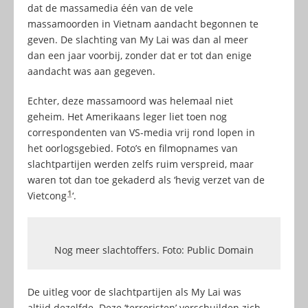
dat de massamedia één van de vele
massamoorden in Vietnam aandacht begonnen te
geven. De slachting van My Lai was dan al meer
dan een jaar voorbij, zonder dat er tot dan enige
aandacht was aan gegeven.
Echter, deze massamoord was helemaal niet
geheim. Het Amerikaans leger liet toen nog
correspondenten van VS-media vrij rond lopen in
het oorlogsgebied. Foto’s en filmopnames van
slachtpartijen werden zelfs ruim verspreid, maar
waren tot dan toe gekaderd als ‘hevig verzet van de
1
Vietcong
‘.
Nog meer slachtoffers. Foto: Public Domain
De uitleg voor de slachtpartijen als My Lai was
altijd dezelfde. Deze ‘terroristen’ verschuilden zich