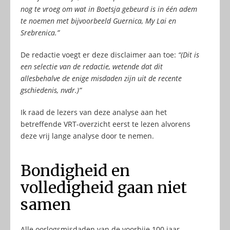
nog te vroeg om wat in Boetsja gebeurd is in één adem
te noemen met bijvoorbeeld Guernica, My Lai en
Srebrenica.”
De redactie voegt er deze disclaimer aan toe:
“(Dit is
een selectie van de redactie, wetende dat dit
allesbehalve de enige misdaden zijn uit de recente
gschiedenis, nvdr.)”
Ik raad de lezers van deze analyse aan het
betreffende VRT-overzicht eerst te lezen alvorens
deze vrij lange analyse door te nemen.
Bondigheid en
volledigheid gaan niet
samen
Alle oorlogsmisdaden van de voorbije 100 jaar