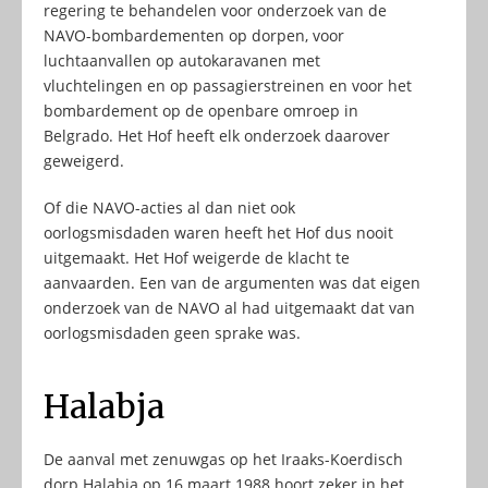
regering te behandelen voor onderzoek van de
NAVO-bombardementen op dorpen, voor
luchtaanvallen op autokaravanen met
vluchtelingen en op passagierstreinen en voor het
bombardement op de openbare omroep in
Belgrado. Het Hof heeft elk onderzoek daarover
geweigerd.
Of die NAVO-acties al dan niet ook
oorlogsmisdaden waren heeft het Hof dus nooit
uitgemaakt. Het Hof weigerde de klacht te
aanvaarden. Een van de argumenten was dat eigen
onderzoek van de NAVO al had uitgemaakt dat van
oorlogsmisdaden geen sprake was.
Halabja
De aanval met zenuwgas op het Iraaks-Koerdisch
dorp Halabja op 16 maart 1988 hoort zeker in het