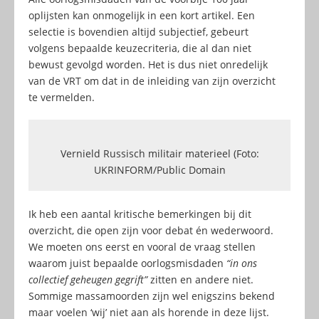
oplijsten kan onmogelijk in een kort artikel. Een
selectie is bovendien altijd subjectief, gebeurt
volgens bepaalde keuzecriteria, die al dan niet
bewust gevolgd worden. Het is dus niet onredelijk
van de VRT om dat in de inleiding van zijn overzicht
te vermelden.
Vernield Russisch militair materieel (Foto:
UKRINFORM/Public Domain
Ik heb een aantal kritische bemerkingen bij dit
overzicht, die open zijn voor debat én wederwoord.
We moeten ons eerst en vooral de vraag stellen
waarom juist bepaalde oorlogsmisdaden
“in ons
collectief geheugen gegrift”
zitten en andere niet.
Sommige massamoorden zijn wel enigszins bekend
maar voelen ‘wij’ niet aan als horende in deze lijst.