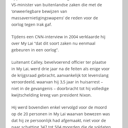
VS-minister van buitenlandse zaken die met de
‘onweerlegbare bewijzen van
massavernietigingswapens’ de reden voor de
oorlog tegen Irak gaf.
Tijdens een CNN-interview in 2004 verklaarde hij
over My Lai “dat dit soort zaken nu eenmaal
gebeuren in een oorlog”.
Luitenant Calley, bevelvoerend officier ter plaatse
in My Lai, werd drie jaar na de feiten als enige voor
de krijgsraad gebracht, aanvankelijk tot levenslang
veroordeeld, waarvan hij 3,5 jaar in huisarrest –
niet in de gevangenis – doorbracht tot hij volledige
kwijtschelding kreeg van president Nixon.
Hij werd bovendien enkel vervolgd voor de moord
op de 20 personen in My Lai waarvan bewezen was
dat hij ze persoonlijk had afgemaakt, niet voor de
naar schatting 347 tot 504 moorden die de soldaten