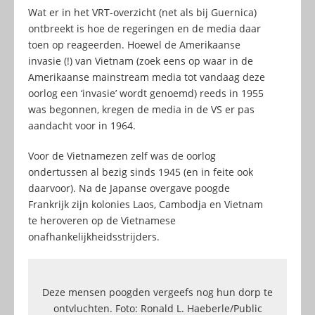
Wat er in het VRT-overzicht (net als bij Guernica)
ontbreekt is hoe de regeringen en de media daar
toen op reageerden. Hoewel de Amerikaanse
invasie (!) van Vietnam (zoek eens op waar in de
Amerikaanse mainstream media tot vandaag deze
oorlog een ‘invasie’ wordt genoemd) reeds in 1955
was begonnen, kregen de media in de VS er pas
aandacht voor in 1964.
Voor de Vietnamezen zelf was de oorlog
ondertussen al bezig sinds 1945 (en in feite ook
daarvoor). Na de Japanse overgave poogde
Frankrijk zijn kolonies Laos, Cambodja en Vietnam
te heroveren op de Vietnamese
onafhankelijkheidsstrijders.
Deze mensen poogden vergeefs nog hun dorp te
ontvluchten. Foto: Ronald L. Haeberle/Public