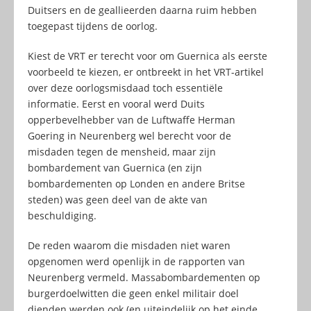
Duitsers en de geallieerden daarna ruim hebben
toegepast tijdens de oorlog.
Kiest de VRT er terecht voor om Guernica als eerste
voorbeeld te kiezen, er ontbreekt in het VRT-artikel
over deze oorlogsmisdaad toch essentiële
informatie. Eerst en vooral werd Duits
opperbevelhebber van de Luftwaffe Herman
Goering in Neurenberg wel berecht voor de
misdaden tegen de mensheid, maar zijn
bombardement van Guernica (en zijn
bombardementen op Londen en andere Britse
steden) was geen deel van de akte van
beschuldiging.
De reden waarom die misdaden niet waren
opgenomen werd openlijk in de rapporten van
Neurenberg vermeld. Massabombardementen op
burgerdoelwitten die geen enkel militair doel
dienden werden ook (en uiteindelijk op het einde