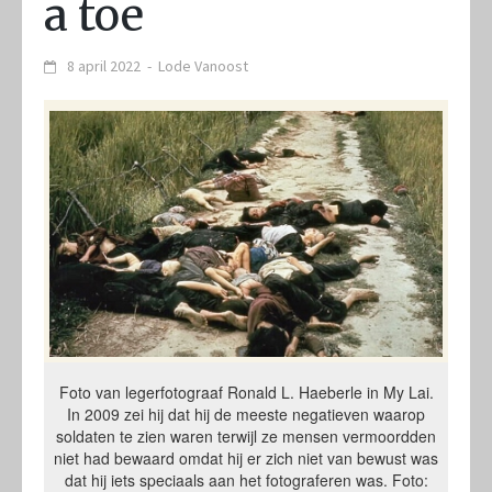
a toe
8 april 2022
-
Lode Vanoost
Foto van legerfotograaf Ronald L. Haeberle in My Lai.
In 2009 zei hij dat hij de meeste negatieven waarop
soldaten te zien waren terwijl ze mensen vermoordden
niet had bewaard omdat hij er zich niet van bewust was
dat hij iets speciaals aan het fotograferen was. Foto: