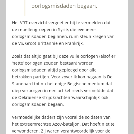
oorlogsmisdaden begaan.
Het VRT-overzicht vergeet er bij te vermelden dat
de rebellengroepen in Syrië, die eveneens
oorlogsmisdaden beginnen, ruim steun kregen van
de VS, Groot-Brittannië en Frankrijk.
Zoals dat altijd gaat bij deze vuile oorlogen (alsof er
‘nette’ oorlogen zouden bestaan) worden
oorlogsmisdaden altijd gepleegd door alle
betrokken partijen. Voor zover ik kon nagaan is De
Standaard tot nu het enige Belgische medium dat
diep verborgen in een artikel reeds vermeldde dat
de Oekraiense strijdkrachten ‘waarschijnlijk’ ook
oorlogsmisdaden begaan.
Vermoedelijke daders zijn vooral de soldaten van
het extreemrechtse Azov-bataljon. Dat hoeft niet te
verwonderen. Zij waren verantwoordelijk voor de