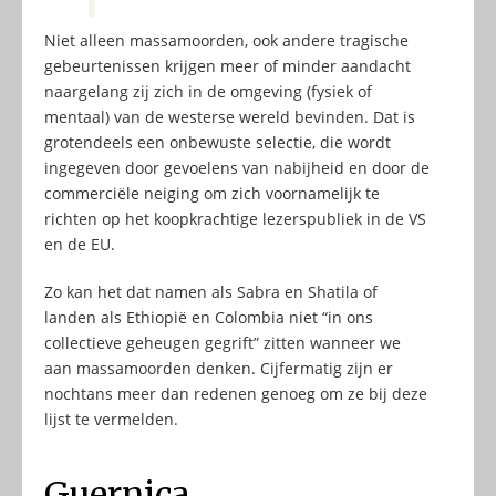
Niet alleen massamoorden, ook andere tragische
gebeurtenissen krijgen meer of minder aandacht
naargelang zij zich in de omgeving (fysiek of
mentaal) van de westerse wereld bevinden. Dat is
grotendeels een onbewuste selectie, die wordt
ingegeven door gevoelens van nabijheid en door de
commerciële neiging om zich voornamelijk te
richten op het koopkrachtige lezerspubliek in de VS
en de EU.
Zo kan het dat namen als Sabra en Shatila of
landen als Ethiopië en Colombia niet “in ons
collectieve geheugen gegrift” zitten wanneer we
aan massamoorden denken. Cijfermatig zijn er
nochtans meer dan redenen genoeg om ze bij deze
lijst te vermelden.
Guernica