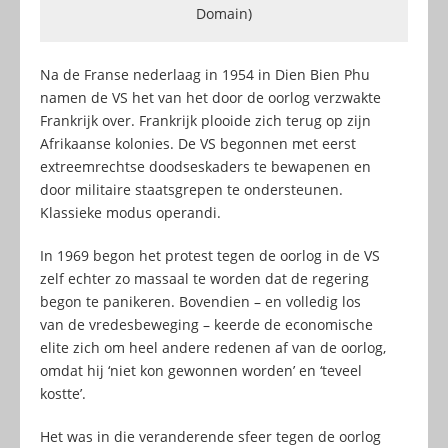
Domain)
Na de Franse nederlaag in 1954 in Dien Bien Phu
namen de VS het van het door de oorlog verzwakte
Frankrijk over. Frankrijk plooide zich terug op zijn
Afrikaanse kolonies. De VS begonnen met eerst
extreemrechtse doodseskaders te bewapenen en
door militaire staatsgrepen te ondersteunen.
Klassieke modus operandi.
In 1969 begon het protest tegen de oorlog in de VS
zelf echter zo massaal te worden dat de regering
begon te panikeren. Bovendien – en volledig los
van de vredesbeweging – keerde de economische
elite zich om heel andere redenen af van de oorlog,
omdat hij ‘niet kon gewonnen worden’ en ‘teveel
kostte’.
Het was in die veranderende sfeer tegen de oorlog