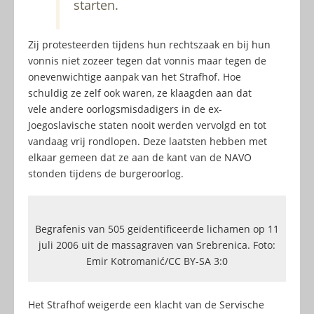
starten.
Zij protesteerden tijdens hun rechtszaak en bij hun
vonnis niet zozeer tegen dat vonnis maar tegen de
onevenwichtige aanpak van het Strafhof. Hoe
schuldig ze zelf ook waren, ze klaagden aan dat
vele andere oorlogsmisdadigers in de ex-
Joegoslavische staten nooit werden vervolgd en tot
vandaag vrij rondlopen. Deze laatsten hebben met
elkaar gemeen dat ze aan de kant van de NAVO
stonden tijdens de burgeroorlog.
Begrafenis van 505 geïdentificeerde lichamen op 11
juli 2006 uit de massagraven van Srebrenica. Foto:
Emir Kotromanić/CC BY-SA 3:0
Het Strafhof weigerde een klacht van de Servische