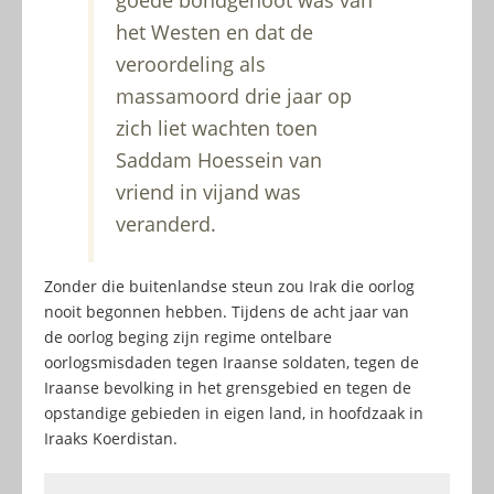
goede bondgenoot was van
het Westen en dat de
veroordeling als
massamoord drie jaar op
zich liet wachten toen
Saddam Hoessein van
vriend in vijand was
veranderd.
Zonder die buitenlandse steun zou Irak die oorlog
nooit begonnen hebben. Tijdens de acht jaar van
de oorlog beging zijn regime ontelbare
oorlogsmisdaden tegen Iraanse soldaten, tegen de
Iraanse bevolking in het grensgebied en tegen de
opstandige gebieden in eigen land, in hoofdzaak in
Iraaks Koerdistan.