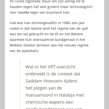
VS ruime logistieke steun om zijn oorlog vol te
houden tegen het veel grotere maar technologisch
zeer zwakke leger van buurland Iran.
Irak was Iran binnengevallen in 1980, een jaar
nadat in dat laatste land het regime van de sjah
was ten val gebracht en de VS en het Westen
daarmee hun voornaamste bondgenoot in het
Midden-Oosten verloren aan het nieuwe regime
van de ayatollahs.
Wat in het VRT-overzicht
ontbreekt is de context dat
Saddam Hoessein tijdens
het plegen van de
massamoord in Halabja met
chemische wapens een