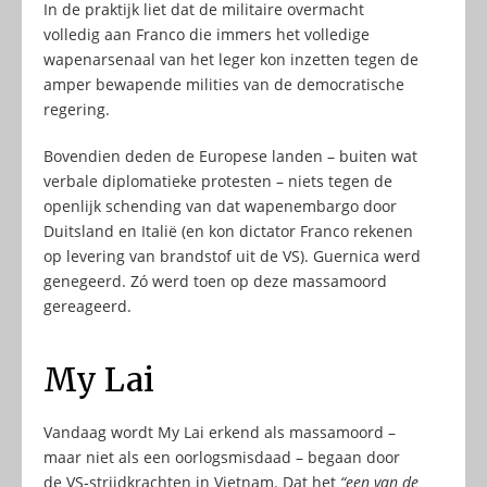
In de praktijk liet dat de militaire overmacht
volledig aan Franco die immers het volledige
wapenarsenaal van het leger kon inzetten tegen de
amper bewapende milities van de democratische
regering.
Bovendien deden de Europese landen – buiten wat
verbale diplomatieke protesten – niets tegen de
openlijk schending van dat wapenembargo door
Duitsland en Italië (en kon dictator Franco rekenen
op levering van brandstof uit de VS). Guernica werd
genegeerd. Zó werd toen op deze massamoord
gereageerd.
My Lai
Vandaag wordt My Lai erkend als massamoord –
maar niet als een oorlogsmisdaad – begaan door
de VS-strijdkrachten in Vietnam. Dat het
“een van de