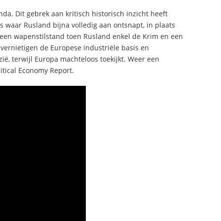
a. Dit gebrek aan kritisch historisch inzicht heeft
 waar Rusland bijna volledig aan ontsnapt, in plaats
 een wapenstilstand toen Rusland enkel de Krim en een
 vernietigen de Europese industriële basis en
ë, terwijl Europa machteloos toekijkt. Weer een
itical Economy Report.