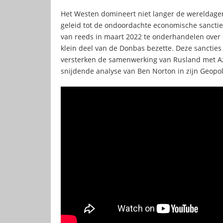
Het Westen domineert niet langer de wereldagend
geleid tot de ondoordachte economische sancties
van reeds in maart 2022 te onderhandelen over
klein deel van de Donbas bezette. Deze sancties
versterken de samenwerking van Rusland met Azi
snijdende analyse van Ben Norton in zijn Geopol