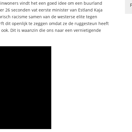
n inwoners vindt het een goed idee om een buurland
er 26 seconden vat eerste minister van Estland Kaja
risch racisme samen van de westerse elite tegen
rft dit openlijk te zeggen omdat ze de ruggesteun heeft
ook. Dit is waanzin die ons naar een vernietigende