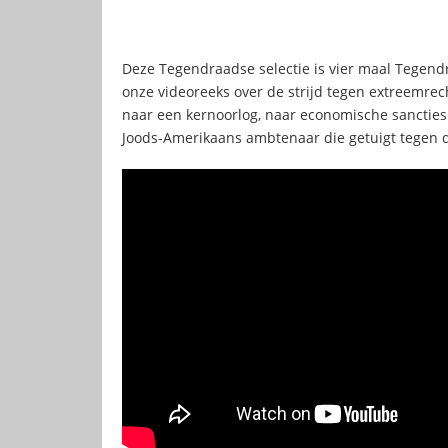
Deze Tegendraadse selectie is vier maal Tegend
onze videoreeks over de strijd tegen extreemre
naar een kernoorlog, naar economische sanctie
Joods-Amerikaans ambtenaar die getuigt tegen d