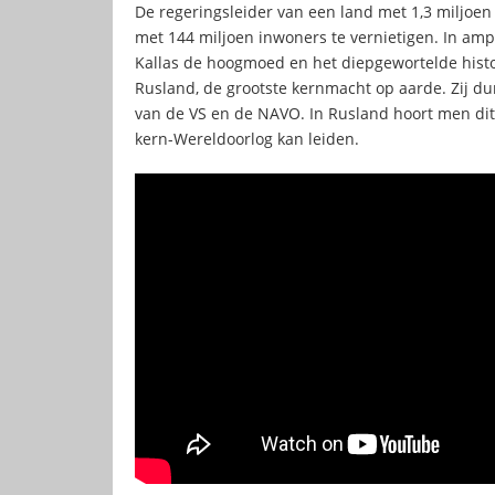
De regeringsleider van een land met 1,3 miljoe
met 144 miljoen inwoners te vernietigen. In amp
Kallas de hoogmoed en het diepgewortelde histo
Rusland, de grootste kernmacht op aarde. Zij du
van de VS en de NAVO. In Rusland hoort men dit 
kern-Wereldoorlog kan leiden.