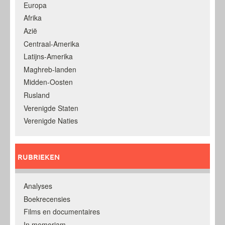
Europa
Afrika
Azië
Centraal-Amerika
Latijns-Amerika
Maghreb-landen
Midden-Oosten
Rusland
Verenigde Staten
Verenigde Naties
RUBRIEKEN
Analyses
Boekrecensies
Films en documentaires
In memoriam