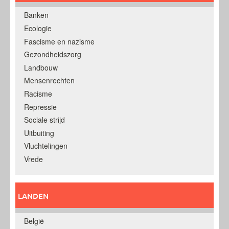
Banken
Ecologie
Fascisme en nazisme
Gezondheidszorg
Landbouw
Mensenrechten
Racisme
Repressie
Sociale strijd
Uitbuiting
Vluchtelingen
Vrede
LANDEN
België