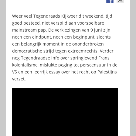
Weer veel Tegendraads Kijkvoer dit weekend, tijd
goed besteed, niet verspild aan voorspelbare
mainstream pap. De verkiezingen van 9 juni zijn
noch een eindpunt, noch een beginpunt, slechts
een belangrijk moment in de ononderbroken
democratische strijd tegen extreemrechts. Verder
nog Tegendraadse info over springlevend Frans
kolonialisme, mislukte poging tot perscensuur in de
VS en een leerrijk essay over het recht op Palestijns
verzet.