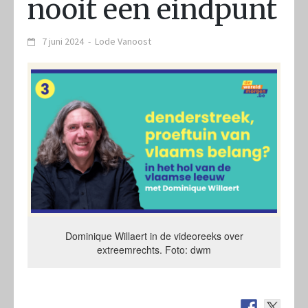
nooit een eindpunt
7 juni 2024
-
Lode Vanoost
Dominique Willaert in de videoreeks over
extreemrechts. Foto: dwm