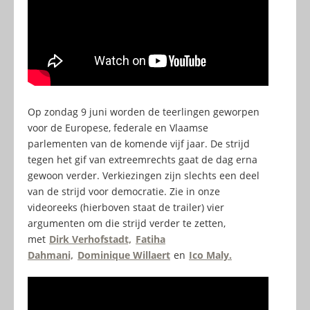
Op zondag 9 juni worden de teerlingen geworpen
voor de Europese, federale en Vlaamse
parlementen van de komende vijf jaar. De strijd
tegen het gif van extreemrechts gaat de dag erna
gewoon verder. Verkiezingen zijn slechts een deel
van de strijd voor democratie. Zie in onze
videoreeks (hierboven staat de trailer) vier
argumenten om die strijd verder te zetten,
met
Dirk Verhofstadt,
Fatiha
Dahmani,
Dominique Willaert
en
Ico Maly.