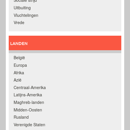
Sociale strijd
Uitbuiting
Vluchtelingen
Vrede
LANDEN
België
Europa
Afrika
Azië
Centraal-Amerika
Latijns-Amerika
Maghreb-landen
Midden-Oosten
Rusland
Verenigde Staten