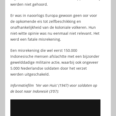
werden niet gehoord.
Er was in naoorlogs Europa gewoon geen oor voor
de opkomende eis tot zelfbeschikking en
onafhankelijkheid van de koloniale volkeren. Hun
niet-witte opinie was nu eenmaal niet relevant. Het
werd een fatale misrekening.
Een misrekening die wel eerst 150.000
Indonesische mensen afslachtte met een bijzonder
gewelddadige militaire actie, waarbij ook ongeveer
5.000 Nederlandse soldaten door het verzet
werden uitgeschakeld.
Informatiefilm ‘Ver van Huis’ (1947) voor soldaten op
de boot naar Indonesië (3’07):