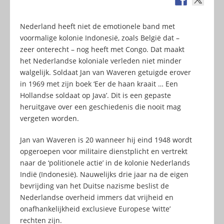
Nederland heeft niet de emotionele band met
voormalige kolonie Indonesië, zoals België dat –
zeer onterecht – nog heeft met Congo. Dat maakt
het Nederlandse koloniale verleden niet minder
walgelijk. Soldaat Jan van Waveren getuigde erover
in 1969 met zijn boek ‘Eer de haan kraait … Een
Hollandse soldaat op Java’. Dit is een gepaste
heruitgave over een geschiedenis die nooit mag
vergeten worden.
Jan van Waveren is 20 wanneer hij eind 1948 wordt
opgeroepen voor militaire dienstplicht en vertrekt
naar de ‘politionele actie’ in de kolonie Nederlands
Indië (Indonesië). Nauwelijks drie jaar na de eigen
bevrijding van het Duitse nazisme beslist de
Nederlandse overheid immers dat vrijheid en
onafhankelijkheid exclusieve Europese ‘witte’
rechten zijn.