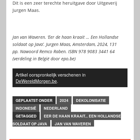
Dit is een zeer terechte heruitgave door Uitgeverij
Jurgen Maas.
Jan van Waveren. ‘Eer de haan kraait … Een Hollandse
soldaat op Java’. Jurgen Maas, Amsterdam, 2024, 131
pp. Nawoord Remco Raben. ISBN 978 9083 3441 64
(verdeling in België door epo.be)
Artikel oorspronkelijk verschenen in
DeWereldMorgen.be
.
GEPLAATST ONDER
2024
DEKOLONISATIE
INDONESIË
NEDERLAND
GETAGGED
EER DE HAAN KRAAIT... EEN HOLLANDSE
SOLDAAT OP JAVA
JAN VAN WAVEREN