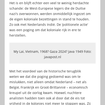
Het is en blijft echter een veel te weinig herdachte
schande: de West-Europese legers die de Duitse
nazi’s overwonnen, werden onmiddellijk ingezet om
de eigen koloniale bezettingen in stand te houden.
Zo ook met Nederlands Indië. De ‘politionele actie’
was een poging om dat koloniale rijk in ere te
herstellen.
My Lai, Vietnam, 1968? Gaza 2024? Java 1949 Foto:
javapost.nl
Met het voordeel van de historische terugblik
weten we dat die poging gedoemd was om te
mislukken, niet alleen omdat Nederland – net als
België, Frankrijk en Groot-Brittannië – economisch
kreupel uit de oorlog kwam. Hoewel, nuchtere
analisten hadden toen ook al door dat de eis tot
vrijheid in de kolonies niet meer te stoppen was. Zij