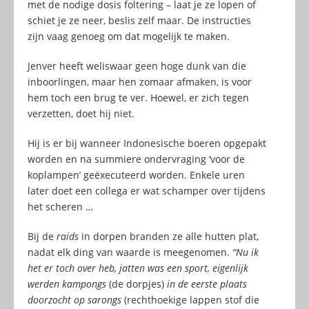
met de nodige dosis foltering – laat je ze lopen of
schiet je ze neer, beslis zelf maar. De instructies
zijn vaag genoeg om dat mogelijk te maken.
Jenver heeft weliswaar geen hoge dunk van die
inboorlingen, maar hen zomaar afmaken, is voor
hem toch een brug te ver. Hoewel, er zich tegen
verzetten, doet hij niet.
Hij is er bij wanneer Indonesische boeren opgepakt
worden en na summiere ondervraging ‘voor de
koplampen’ geëxecuteerd worden. Enkele uren
later doet een collega er wat schamper over tijdens
het scheren …
Bij de
raids
in dorpen branden ze alle hutten plat,
nadat elk ding van waarde is meegenomen.
“Nu ik
het er toch over heb, jatten was een sport, eigenlijk
werden kampongs
(de dorpjes)
in de eerste plaats
doorzocht op sarongs
(rechthoekige lappen stof die