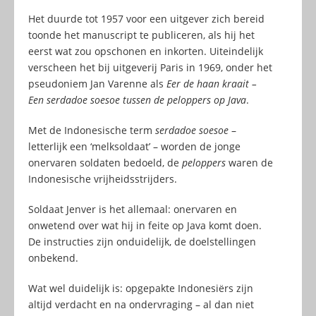
Het duurde tot 1957 voor een uitgever zich bereid
toonde het manuscript te publiceren, als hij het
eerst wat zou opschonen en inkorten. Uiteindelijk
verscheen het bij uitgeverij Paris in 1969, onder het
pseudoniem Jan Varenne als
Eer de haan kraait –
Een serdadoe soesoe tussen de peloppers op Java
.
Met de Indonesische term
serdadoe soesoe
–
letterlijk een ‘melksoldaat’ – worden de jonge
onervaren soldaten bedoeld, de
peloppers
waren de
Indonesische vrijheidsstrijders.
Soldaat Jenver is het allemaal: onervaren en
onwetend over wat hij in feite op Java komt doen.
De instructies zijn onduidelijk, de doelstellingen
onbekend.
Wat wel duidelijk is: opgepakte Indonesiërs zijn
altijd verdacht en na ondervraging – al dan niet