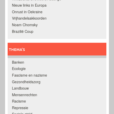
Nieuw links in Europa
Onrust in Oekraine
Vrijhandelsakkoorden
Noam Chomsky
Brazilië Coup
THEMA’S
Banken
Ecologie
Fascisme en nazisme
Gezondheidszorg
Landbouw
Mensenrechten
Racisme
Repressie