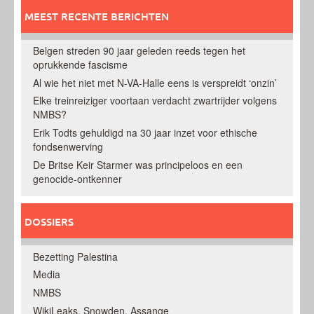
MEEST RECENTE BERICHTEN
Belgen streden 90 jaar geleden reeds tegen het
oprukkende fascisme
Al wie het niet met N-VA-Halle eens is verspreidt ‘onzin’
Elke treinreiziger voortaan verdacht zwartrijder volgens
NMBS?
Erik Todts gehuldigd na 30 jaar inzet voor ethische
fondsenwerving
De Britse Keir Starmer was principeloos en een
genocide-ontkenner
DOSSIERS
Bezetting Palestina
Media
NMBS
WikiLeaks, Snowden, Assange