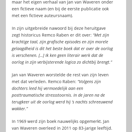
maar het eigen verhaal van Jan van Waveren onder
een fictieve naam (en bij de eerste publicatie ook
met een fictieve auteursnaam).
In zijn uitgebreide nawoord bij deze heruitgave
zegt historicus Remco Raben er dit over:
“Met zijn
krachtige taal, zijn grafische episodes en zijn morele
gelaagdheid is dit het beste boek dat er over de oorlog
is verschenen. […] Ik ken geen literair werk dat de
oorlog in zijn verbijsterende logica zo dichtbij brengt.”
Jan van Waveren worstelde de rest van zijn leven
met dat verleden. Remco Raben:
“Volgens zijn
dochters leed hij vermoedelijk aan een
posttraumatische stressstoornis. In de jaren na de
terugkeer uit de oorlog werd hij ‘s nachts schreeuwend
wakker.”
In 1969 werd zijn boek nauwelijks opgemerkt. Jan
van Waveren overleed in 2011 op 83-jarige leeftijd.