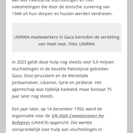
nakomelingen die door de etnische zuivering van
1948 uit hun dorpen en huizen werden verdreven.
UNRWA-medewerkers in Gaza bereiden de verdeling
van meel voor. Foto: UNRWA
In 2023 geldt deze hulp nog steeds voor 5,9 miljoen
vluchtelingen in de bezette Palestijnse gebieden
Gaza, Oost-Jeruzalem en de Westelijke
Jordaanoever, Libanon, Syrië en Jordanië. Het
agentschap was tijdelijk bedoeld, maar bestaat 75
jaar later nog steeds.
Een jaar later, op 14 december 1950, werd de
organisatie voor de
UN High Commissioner for
Refugees
(UNHCR) opgericht. Die werkte
oorspronkelijk voor hulp aan vluchtelingen in