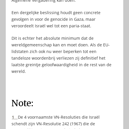
Algemene Vergadering kan doen.
Een dergelijke beslissing houdt geen concrete
gevolgen in voor de genocide in Gaza, maar
veroordeelt Israël wel tot een paria-staat.
Dit is echter het absolute minimum dat de
wereldgemeenschap kan en moet doen. Als de EU-
lidstaten zich ook nu weer beperken tot een
tandeloze woordenbrij verliezen zij definitief het
laatste greintje geloofwaardigheid in de rest van de
wereld.
Note:
1
De 4 voornaamste VN-Resoluties die Israël
schendt zijn VN-Resolutie 242 (1967) die de