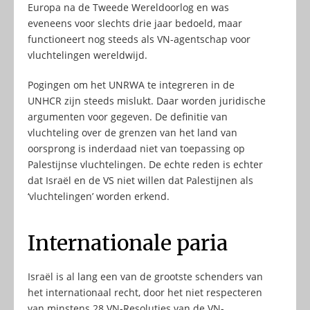
Europa na de Tweede Wereldoorlog en was
eveneens voor slechts drie jaar bedoeld, maar
functioneert nog steeds als VN-agentschap voor
vluchtelingen wereldwijd.
Pogingen om het UNRWA te integreren in de
UNHCR zijn steeds mislukt. Daar worden juridische
argumenten voor gegeven. De definitie van
vluchteling over de grenzen van het land van
oorsprong is inderdaad niet van toepassing op
Palestijnse vluchtelingen. De echte reden is echter
dat Israël en de VS niet willen dat Palestijnen als
‘vluchtelingen’ worden erkend.
Internationale paria
Israël is al lang een van de grootste schenders van
het internationaal recht, door het niet respecteren
van minstens 28 VN-Resoluties van de VN-