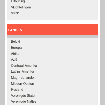
Uitbuiting
Vluchtelingen
Vrede
LANDEN
België
Europa
Afrika
Azië
Centraal-Amerika
Latijns-Amerika
Maghreb-landen
Midden-Oosten
Rusland
Verenigde Staten
Verenigde Naties