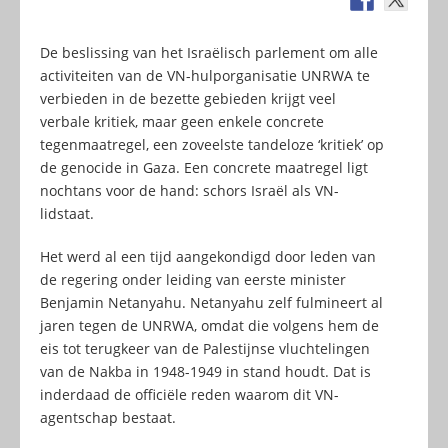
De beslissing van het Israëlisch parlement om alle
activiteiten van de VN-hulporganisatie UNRWA te
verbieden in de bezette gebieden krijgt veel
verbale kritiek, maar geen enkele concrete
tegenmaatregel, een zoveelste tandeloze ‘kritiek’ op
de genocide in Gaza. Een concrete maatregel ligt
nochtans voor de hand: schors Israël als VN-
lidstaat.
Het werd al een tijd aangekondigd door leden van
de regering onder leiding van eerste minister
Benjamin Netanyahu. Netanyahu zelf fulmineert al
jaren tegen de UNRWA, omdat die volgens hem de
eis tot terugkeer van de Palestijnse vluchtelingen
van de Nakba in 1948-1949 in stand houdt. Dat is
inderdaad de officiële reden waarom dit VN-
agentschap bestaat.