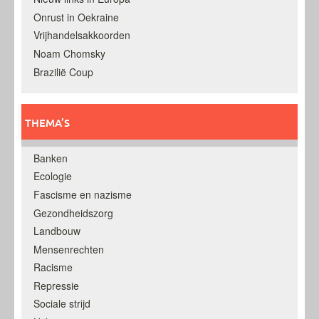
Onrust in Oekraine
Vrijhandelsakkoorden
Noam Chomsky
Brazilië Coup
THEMA’S
Banken
Ecologie
Fascisme en nazisme
Gezondheidszorg
Landbouw
Mensenrechten
Racisme
Repressie
Sociale strijd