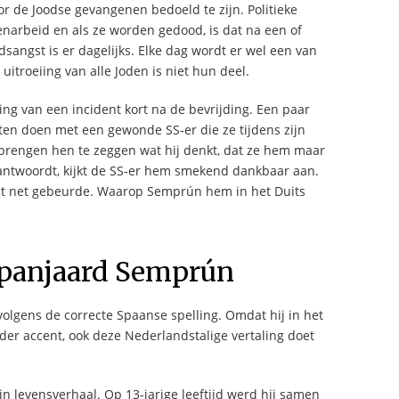
r de Joodse gevangenen bedoeld te zijn. Politieke
enarbeid en als ze worden gedood, is dat na een of
sangst is er dagelijks. Elke dag wordt er wel een van
itroeiing van alle Joden is niet hun deel.
ving van een incident kort na de bevrijding. Een paar
en doen met een gewonde SS-er die ze tijdens zijn
pbrengen hen te zeggen wat hij denkt, dat ze hem maar
antwoordt, kijkt de SS-er hem smekend dankbaar aan.
wat net gebeurde. Waarop Semprún hem in het Duits
panjaard Semprún
volgens de correcte Spaanse spelling. Omdat hij in het
der accent, ook deze Nederlandstalige vertaling doet
zijn levensverhaal. Op 13-jarige leeftijd werd hij samen