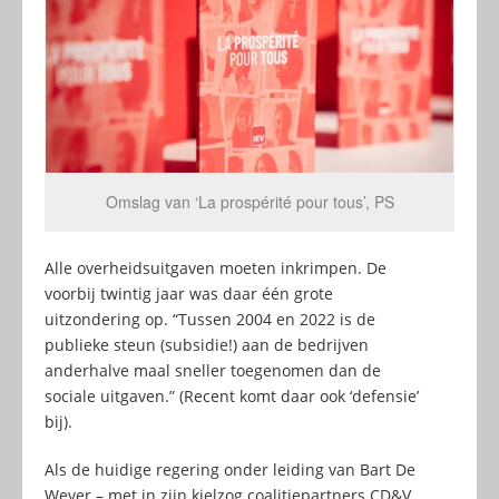
Omslag van ‘La prospérité pour tous’, PS
Alle overheidsuitgaven moeten inkrimpen. De
voorbij twintig jaar was daar één grote
uitzondering op. “Tussen 2004 en 2022 is de
publieke steun (subsidie!) aan de bedrijven
anderhalve maal sneller toegenomen dan de
sociale uitgaven.” (Recent komt daar ook ‘defensie’
bij).
Als de huidige regering onder leiding van Bart De
Wever – met in zijn kielzog coalitiepartners CD&V