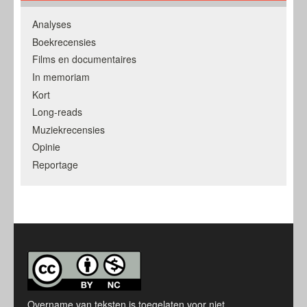
Analyses
Boekrecensies
Films en documentaires
In memoriam
Kort
Long-reads
Muziekrecensies
Opinie
Reportage
Overname van teksten is toegelaten voor niet