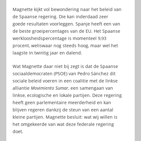
Magnette kijkt vol bewondering naar het beleid van
de Spaanse regering. Die kan inderdaad zeer
goede resultaten voorleggen. Spanje heeft een van
de beste groeipercentages van de EU. Het Spaanse
werkloosheidspercentage is momenteel 9,93
procent, weliswaar nog steeds hoog, maar wel het
laagste in twintig jaar en dalend.
Wat Magnette daar niet bij zegt is dat de Spaanse
sociaaldemocraten (PSOE) van Pedro Sánchez dit
sociale beleid voeren in een coalitie met de linkse
alliantie
Movimiento Sumar
, een samengaan van
linkse, ecologische en lokale partijen. Deze regering
heeft geen parlementaire meerderheid en kan
blijven regeren dankzij de steun van een aantal
kleine partijen. Magnette besluit: wat wij willen is
het omgekeerde van wat deze federale regering
doet.