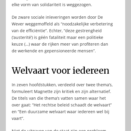
elke vorm van solidariteit is weggezogen.
De zware sociale inleveringen worden door De
Wever weggemoffeld als “noodzakelijke verbetering
van de efficiëntie”. Echter, “deze gestrengheid
(‘austerité’) is géén fataliteit maar een politieke
keuze (…) waar de rijken meer van profiteren dan
de werkende en gepensioneerde mensen”.
Welvaart voor iedereen
In zeven hoofdstukken, verdeeld over twee thema’s,
formuleert Magnette zijn kritiek en zijn alternatief.
De titels van die thema’s vatten samen waar het
over gaat: “Het rechtse beleid schaadt de welvaart”
en “Een duurzame welvaart waar iedereen wel bij
vaart”.
Niet de uitgaven van de staat zijn een probleem,