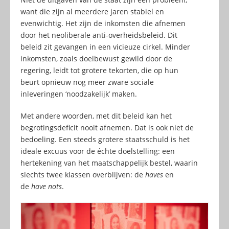
want die zijn al meerdere jaren stabiel en
evenwichtig. Het zijn de inkomsten die afnemen
door het neoliberale anti-overheidsbeleid. Dit
beleid zit gevangen in een vicieuze cirkel. Minder
inkomsten, zoals doelbewust gewild door de
regering, leidt tot grotere tekorten, die op hun
beurt opnieuw nog meer zware sociale
inleveringen ‘noodzakelijk’ maken.
Met andere woorden, met dit beleid kan het
begrotingsdeficit nooit afnemen. Dat is ook niet de
bedoeling. Een steeds grotere staatsschuld is het
ideale excuus voor de échte doelstelling: een
hertekening van het maatschappelijk bestel, waarin
slechts twee klassen overblijven: de
haves
en
de
have nots
.