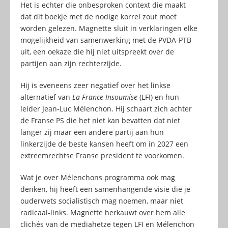
Het is echter die onbesproken context die maakt
dat dit boekje met de nodige korrel zout moet
worden gelezen. Magnette sluit in verklaringen elke
mogelijkheid van samenwerking met de PVDA-PTB
uit, een oekaze die hij niet uitspreekt over de
partijen aan zijn rechterzijde.
Hij is eveneens zeer negatief over het linkse
alternatief van
La France Insoumise
(LFI) en hun
leider Jean-Luc Mélenchon. Hij schaart zich achter
de Franse PS die het niet kan bevatten dat niet
langer zij maar een andere partij aan hun
linkerzijde de beste kansen heeft om in 2027 een
extreemrechtse Franse president te voorkomen.
Wat je over Mélenchons programma ook mag
denken, hij heeft een samenhangende visie die je
ouderwets socialistisch mag noemen, maar niet
radicaal-links. Magnette herkauwt over hem alle
clichés van de mediahetze tegen LFI en Mélenchon