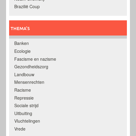
Brazilië Coup
THEMA’S
Banken
Ecologie
Fascisme en nazisme
Gezondheidszorg
Landbouw
Mensenrechten
Racisme
Repressie
Sociale strijd
Uitbuiting
Vluchtelingen
Vrede