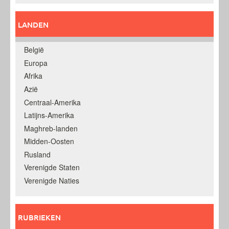
LANDEN
België
Europa
Afrika
Azië
Centraal-Amerika
Latijns-Amerika
Maghreb-landen
Midden-Oosten
Rusland
Verenigde Staten
Verenigde Naties
RUBRIEKEN