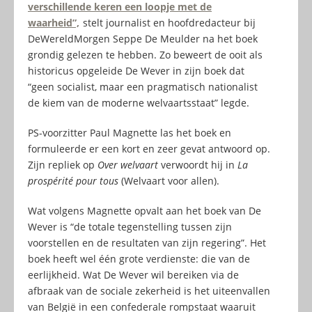
verschillende keren een loopje met de
waarheid”,
stelt journalist en hoofdredacteur bij
DeWereldMorgen Seppe De Meulder na het boek
grondig gelezen te hebben. Zo beweert de ooit als
historicus opgeleide De Wever in zijn boek dat
“geen socialist, maar een pragmatisch nationalist
de kiem van de moderne welvaartsstaat” legde.
PS-voorzitter Paul Magnette las het boek en
formuleerde er een kort en zeer gevat antwoord op.
Zijn repliek op
Over welvaart
verwoordt hij in
La
prospérité pour tous
(Welvaart voor allen).
Wat volgens Magnette opvalt aan het boek van De
Wever is “de totale tegenstelling tussen zijn
voorstellen en de resultaten van zijn regering”. Het
boek heeft wel één grote verdienste: die van de
eerlijkheid. Wat De Wever wil bereiken via de
afbraak van de sociale zekerheid is het uiteenvallen
van België in een confederale rompstaat waaruit