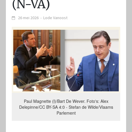
(N-VA)
26 mei 2026
-
Lode Vanoost
Paul Magnette (l)/Bart De Wever. Foto's: Alex
Delepinne/CC BY-SA 4:0 - Stefan de Wilde/Vlaams
Parlement