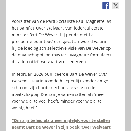
Voorzitter van de Parti Socialiste Paul Magnette las
het pamflet ‘Over Welvaart’ van federaal eerste
minister Bart De Wever. Hij pende met ‘La
prosperité pour tous’ een gevat antwoord waarin
hij de ideologisch selectieve visie van De Wever op
de maatschappij ontmaskert. Magnette formuleert
dit alternatief: welvaart voor iedereen.
In februari 2026 publiceerde Bart De Wever
Over
Welvaart
. Daarin toonde hij openlijk zonder enige
schroom zijn harde neoliberale visie op de
maatschappij. Die kan je samenvatten als ‘meer
voor wie al te veel heeft, minder voor wie al te
weinig heeft’.
“Om zijn beleid als onvermijdelijk voor te stellen
neemt Bart De Wever in zijn boek ‘Over Welvaart’