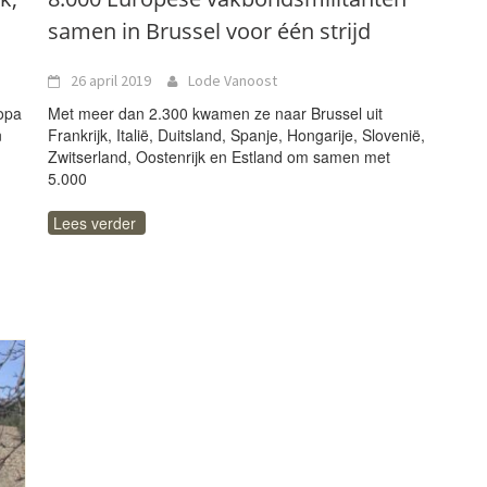
samen in Brussel voor één strijd
26 april 2019
Lode Vanoost
ropa
Met meer dan 2.300 kwamen ze naar Brussel uit
n
Frankrijk, Italië, Duitsland, Spanje, Hongarije, Slovenië,
Zwitserland, Oostenrijk en Estland om samen met
5.000
Lees verder