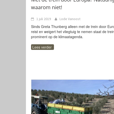
waarom niet!
1 juli 2019
Lode Vanoost
Sinds Greta Thunberg alleen met de trein door Eu
reist en weigert het vliegtuig te nemen staat de trei
prominent op de klimaatagenda.
Lees verder