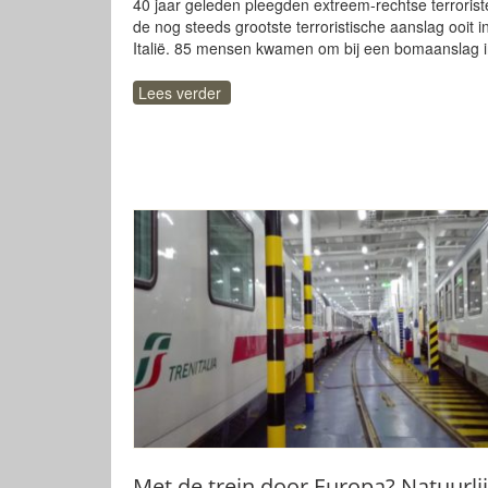
40 jaar geleden pleegden extreem-rechtse terrorist
de nog steeds grootste terroristische aanslag ooit i
Italië. 85 mensen kwamen om bij een bomaanslag 
Lees verder
Met de trein door Europa? Natuurlij