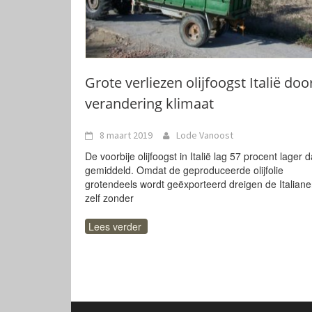
Grote verliezen olijfoogst Italië doo
verandering klimaat
8 maart 2019
Lode Vanoost
De voorbije olijfoogst in Italië lag 57 procent lager 
gemiddeld. Omdat de geproduceerde olijfolie
grotendeels wordt geëxporteerd dreigen de Italian
zelf zonder
Lees verder