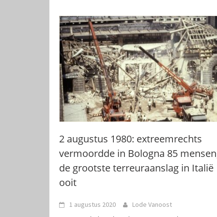
2 augustus 1980: extreemrechts
vermoordde in Bologna 85 mensen
de grootste terreuraanslag in Italië
ooit
1 augustus 2020
Lode Vanoost