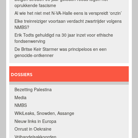
oprukkende fascisme
Al wie het niet met N-VA-Halle eens is verspreidt ‘onzin’
Elke treinreiziger voortaan verdacht zwartrijder volgens
NMBS?
Erik Todts gehuldigd na 30 jaar inzet voor ethische
fondsenwerving
De Britse Keir Starmer was principeloos en een
genocide-ontkenner
DOSSIERS
Bezetting Palestina
Media
NMBS
WikiLeaks, Snowden, Assange
Nieuw links in Europa
Onrust in Oekraine
Vrijhandelsakkoorden