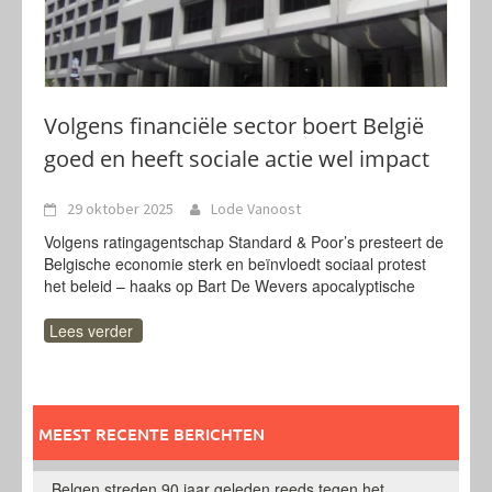
Volgens financiële sector boert België
goed en heeft sociale actie wel impact
29 oktober 2025
Lode Vanoost
Volgens ratingagentschap Standard & Poor’s presteert de
Belgische economie sterk en beïnvloedt sociaal protest
het beleid – haaks op Bart De Wevers apocalyptische
Lees verder
MEEST RECENTE BERICHTEN
Belgen streden 90 jaar geleden reeds tegen het