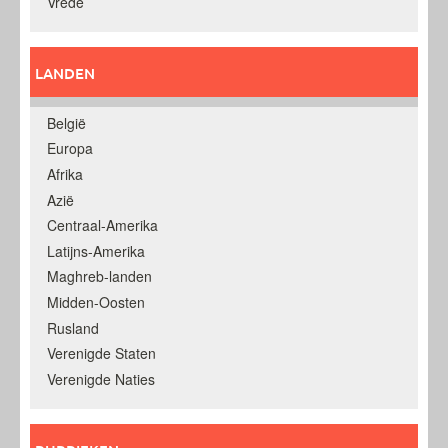
Vrede
LANDEN
België
Europa
Afrika
Azië
Centraal-Amerika
Latijns-Amerika
Maghreb-landen
Midden-Oosten
Rusland
Verenigde Staten
Verenigde Naties