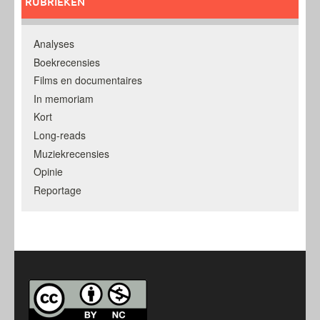
RUBRIEKEN
Analyses
Boekrecensies
Films en documentaires
In memoriam
Kort
Long-reads
Muziekrecensies
Opinie
Reportage