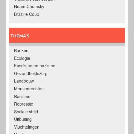
Noam Chomsky
Brazilië Coup
THEMA’S
Banken
Ecologie
Fascisme en nazisme
Gezondheidszorg
Landbouw
Mensenrechten
Racisme
Repressie
Sociale strijd
Uitbuiting
Vluchtelingen