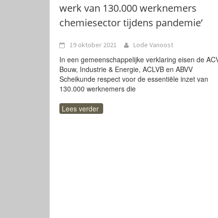
werk van 130.000 werknemers
chemiesector tijdens pandemie’
19 oktober 2021
Lode Vanoost
In een gemeenschappelijke verklaring eisen de AC
Bouw, Industrie & Energie, ACLVB en ABVV
Scheikunde respect voor de essentiële inzet van
130.000 werknemers die
Lees verder