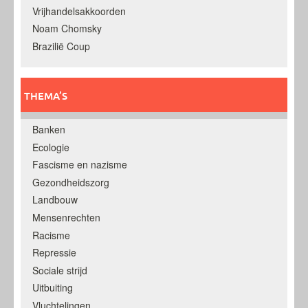
Vrijhandelsakkoorden
Noam Chomsky
Brazilië Coup
THEMA’S
Banken
Ecologie
Fascisme en nazisme
Gezondheidszorg
Landbouw
Mensenrechten
Racisme
Repressie
Sociale strijd
Uitbuiting
Vluchtelingen