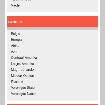
Vrede
LANDEN
België
Europa
Afrika
Azië
Centraal-Amerika
Latijns-Amerika
Maghreb-landen
Midden-Oosten
Rusland
Verenigde Staten
Verenigde Naties