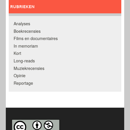
RUBRIEKEN
Analyses
Boekrecensies
Films en documentaires
In memoriam
Kort
Long-reads
Muziekrecensies
Opinie
Reportage