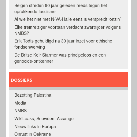
Belgen streden 90 jaar geleden reeds tegen het
oprukkende fascisme
Al wie het niet met N-VA-Halle eens is verspreidt ‘onzin’
Elke treinreiziger voortaan verdacht zwartrijder volgens
NMBS?
Erik Todts gehuldigd na 30 jaar inzet voor ethische
fondsenwerving
De Britse Keir Starmer was principeloos en een
genocide-ontkenner
DOSSIERS
Bezetting Palestina
Media
NMBS
WikiLeaks, Snowden, Assange
Nieuw links in Europa
Onrust in Oekraine