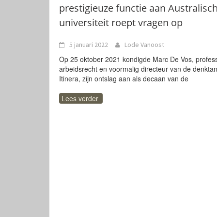
prestigieuze functie aan Australisc
universiteit roept vragen op
5 januari 2022
Lode Vanoost
Op 25 oktober 2021 kondigde Marc De Vos, profes
arbeidsrecht en voormalig directeur van de denkta
Itinera, zijn ontslag aan als decaan van de
Lees verder