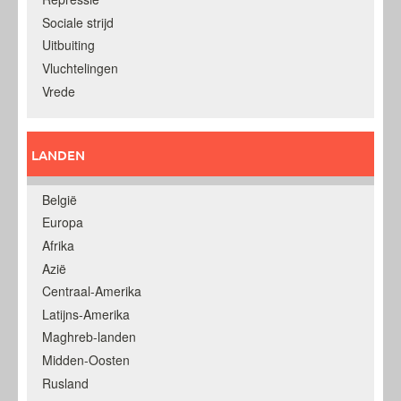
Sociale strijd
Uitbuiting
Vluchtelingen
Vrede
LANDEN
België
Europa
Afrika
Azië
Centraal-Amerika
Latijns-Amerika
Maghreb-landen
Midden-Oosten
Rusland