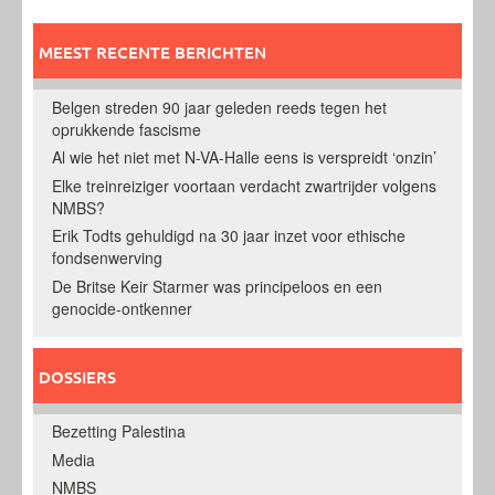
MEEST RECENTE BERICHTEN
Belgen streden 90 jaar geleden reeds tegen het
oprukkende fascisme
Al wie het niet met N-VA-Halle eens is verspreidt ‘onzin’
Elke treinreiziger voortaan verdacht zwartrijder volgens
NMBS?
Erik Todts gehuldigd na 30 jaar inzet voor ethische
fondsenwerving
De Britse Keir Starmer was principeloos en een
genocide-ontkenner
DOSSIERS
Bezetting Palestina
Media
NMBS