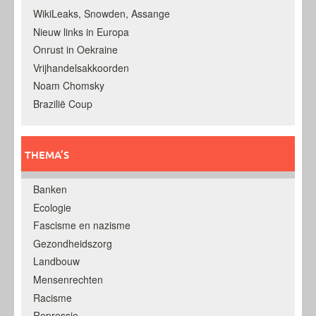
WikiLeaks, Snowden, Assange
Nieuw links in Europa
Onrust in Oekraine
Vrijhandelsakkoorden
Noam Chomsky
Brazilië Coup
THEMA’S
Banken
Ecologie
Fascisme en nazisme
Gezondheidszorg
Landbouw
Mensenrechten
Racisme
Repressie